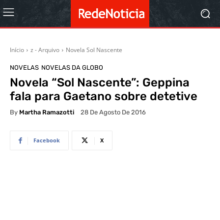
Início
z - Arquivo
Novela Sol Nascente
NOVELAS
NOVELAS DA GLOBO
Novela “Sol Nascente”: Geppina
fala para Gaetano sobre detetive
By
Martha Ramazotti
28 De Agosto De 2016
Facebook
X