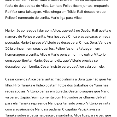
festa de despedida de Alice. Lenita e Felipe ficam juntos, enquanto
Ralf faz uma tatuagem. Alice chega em Tókio. Ralf descobre que
Felipe é namorado de Lenita. Mario liga para Alice.
Mario não consegue falar com Alice, que está no Japão. Ralf aceita o
namoro de Felipe e Lenita. Ana hospeda Chica e as caiçaras em sua
pousada. Mario é preso e Vittorio se desespera. Chica, Dora, Vanda e
Júlia brincam em seus quartos. Felipe faz uma tatuagem em
homenagem a Lenita. Alice e Mario pensam um no outro. Vittorio
consegue libertar Mario. Gaetano diz que Vittorio precisa se
desculpar com Lenita. Cesar insiste para que Alice saia com ele.
Cesar convida Alice para jantar. Tiago afirma a Dora que não quer ter
filho. Hirô, Tanaka e Hideo postam fotos dos trabalhos de Yumi nas
redes sociais. Vittorio pensa em Loretta. Gaetano sugere que Mario
vá para o Japão. Yumi comenta com Hirô sobre os olhares de Ralf
para ela. Tanaka repreende Mario por ter sido preso. Vittorio se irrita
com a ausência de Mario na padaria. O capitão Patrick avisa a
Tanaka sobre a baixa na pesca da sardinha. Alice liga para o pai, que