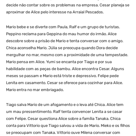
decide não contar sobre os problemas na empresa. Cesar planeja se
aproximar de Alice pelo interesse na Arraial Pescados.
Mario bebe e se diverte com Paula, Ralf e um grupo de turistas.
Peppino reclama para Geppina do mau humor do irmão. Alice
descobre sobre a prisão de Mario e tenta conversar com o amigo.
Chica aconselha Mario. Júlia se preocupa quando Dora decide
mergulhar no mar, mesmo com a proximidade de uma tempestade.
Mario pensa em Alice. Yumi se encanta por Tiago e por sua
habilidade com as peças de bambu. Alice encontra Cesar. Alguns
meses se passam e Mario está triste e depressivo. Felipe pede
Lenita em casamento. Cesar se oferece para cozinhar para Alice.
Mario entra no mar embriagado.
Tiago salva Mario de um afogamento e o leva até Chica. Alice tem
um mau pressentimento. Ralf tenta convencer Lenita a se casar
com Felipe. Cesar questiona Alice sobre a família Tanaka. Chica
conta para Vittorio que Tiago salvou a vida de Mario. Mieko e os filhos
se preocupam com Tanaka. Vittorio ouve Milena conversar com