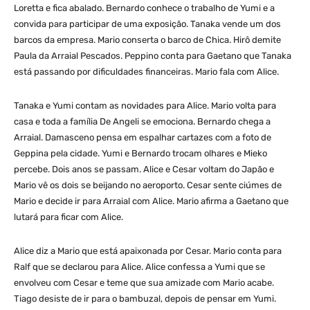
Loretta e fica abalado. Bernardo conhece o trabalho de Yumi e a
convida para participar de uma exposição. Tanaka vende um dos
barcos da empresa. Mario conserta o barco de Chica. Hirô demite
Paula da Arraial Pescados. Peppino conta para Gaetano que Tanaka
está passando por dificuldades financeiras. Mario fala com Alice.
Tanaka e Yumi contam as novidades para Alice. Mario volta para
casa e toda a família De Angeli se emociona. Bernardo chega a
Arraial. Damasceno pensa em espalhar cartazes com a foto de
Geppina pela cidade. Yumi e Bernardo trocam olhares e Mieko
percebe. Dois anos se passam. Alice e Cesar voltam do Japão e
Mario vê os dois se beijando no aeroporto. Cesar sente ciúmes de
Mario e decide ir para Arraial com Alice. Mario afirma a Gaetano que
lutará para ficar com Alice.
Alice diz a Mario que está apaixonada por Cesar. Mario conta para
Ralf que se declarou para Alice. Alice confessa a Yumi que se
envolveu com Cesar e teme que sua amizade com Mario acabe.
Tiago desiste de ir para o bambuzal, depois de pensar em Yumi.