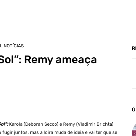
L NOTÍCIAS
R
Sol”: Remy ameaça
Ú
ol”:
Karola (Deborah Secco) e Remy (Vladimir Brichta)
fugir juntos, mas a loira muda de ideia e vai ter que se