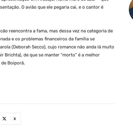
sentação. O avião que ele pegaria cai, e o cantor é
lcão reencontra a fama, mas dessa vez na categoria de
nada e os problemas financeiros da família se
arola (Deborah Secco), cujo romance não anda lá muito
ir Brichta), de que se manter “morto” é a melhor
a de Boiporã.
X