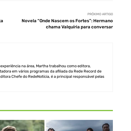
PRÓXIMO ARTIGO
ta
Novela “Onde Nascem os Fortes”: Hermano
chama Valquíria para conversar
xperiência na área, Martha trabalhou como editora,
adora em vários programas da afiliada da Rede Record de
itora Chefe do RedeNotícia, é a principal responsável pelas