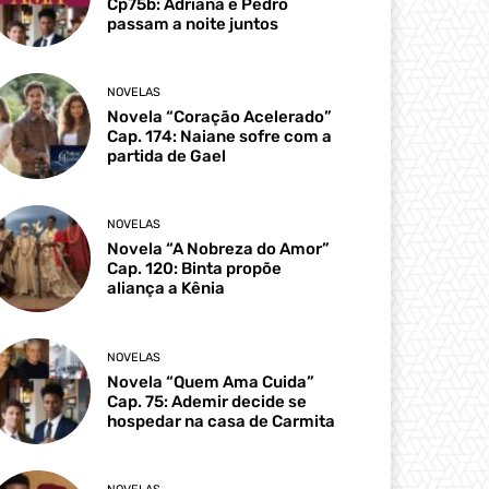
Cp75b: Adriana e Pedro
passam a noite juntos
NOVELAS
Novela “Coração Acelerado”
Cap. 174: Naiane sofre com a
partida de Gael
NOVELAS
Novela “A Nobreza do Amor”
Cap. 120: Binta propõe
aliança a Kênia
NOVELAS
Novela “Quem Ama Cuida”
Cap. 75: Ademir decide se
hospedar na casa de Carmita