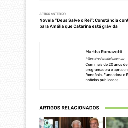
ARTIGO ANTERIOR
Novela “Deus Salve o Rei”: Constância con
para Amália que Catarina está grávida
Martha Ramazotti
https://redenoticia.com.br
Com mais de 20 anos de e
programadora e apresent
Rondônia. Fundadora e Ed
notícias publicadas.
ARTIGOS RELACIONADOS