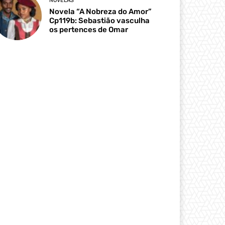
NOVELAS
Novela “A Nobreza do Amor”
Cp119b: Sebastião vasculha
os pertences de Omar