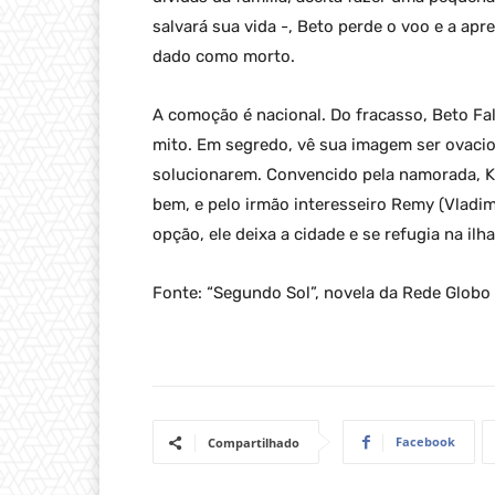
salvará sua vida -, Beto perde o voo e a apre
dado como morto.
A comoção é nacional. Do fracasso, Beto Fa
mito. Em segredo, vê sua imagem ser ovacio
solucionarem. Convencido pela namorada, K
bem, e pelo irmão interesseiro Remy (Vladim
opção, ele deixa a cidade e se refugia na ilh
Fonte: “Segundo Sol”, novela da Rede Globo
Facebook
Compartilhado