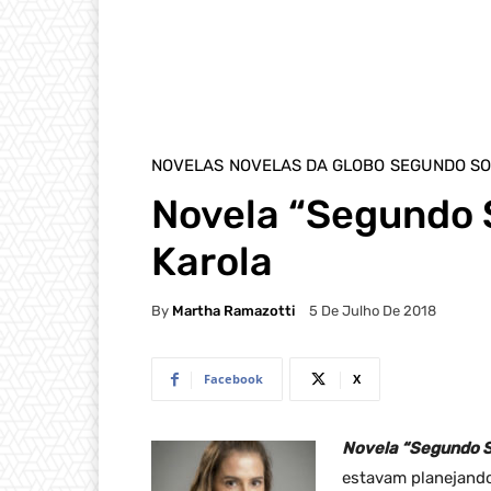
NOVELAS
NOVELAS DA GLOBO
SEGUNDO SO
Novela “Segundo 
Karola
By
Martha Ramazotti
5 De Julho De 2018
Facebook
X
Novela “Segundo S
estavam planejando 