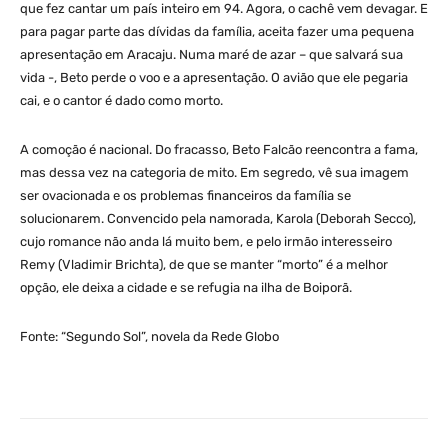
que fez cantar um país inteiro em 94. Agora, o cachê vem devagar. E
para pagar parte das dívidas da família, aceita fazer uma pequena
apresentação em Aracaju. Numa maré de azar – que salvará sua
vida -, Beto perde o voo e a apresentação. O avião que ele pegaria
cai, e o cantor é dado como morto.
A comoção é nacional. Do fracasso, Beto Falcão reencontra a fama,
mas dessa vez na categoria de mito. Em segredo, vê sua imagem
ser ovacionada e os problemas financeiros da família se
solucionarem. Convencido pela namorada, Karola (Deborah Secco),
cujo romance não anda lá muito bem, e pelo irmão interesseiro
Remy (Vladimir Brichta), de que se manter “morto” é a melhor
opção, ele deixa a cidade e se refugia na ilha de Boiporã.
Fonte: “Segundo Sol”, novela da Rede Globo