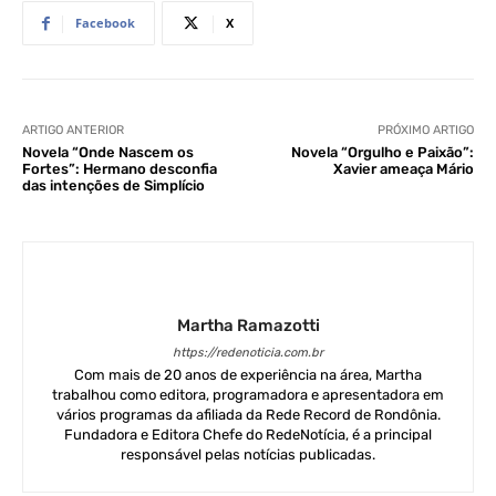
Facebook
X
ARTIGO ANTERIOR
PRÓXIMO ARTIGO
Novela “Onde Nascem os
Novela “Orgulho e Paixão”:
Fortes”: Hermano desconfia
Xavier ameaça Mário
das intenções de Simplício
Martha Ramazotti
https://redenoticia.com.br
Com mais de 20 anos de experiência na área, Martha
trabalhou como editora, programadora e apresentadora em
vários programas da afiliada da Rede Record de Rondônia.
Fundadora e Editora Chefe do RedeNotícia, é a principal
responsável pelas notícias publicadas.