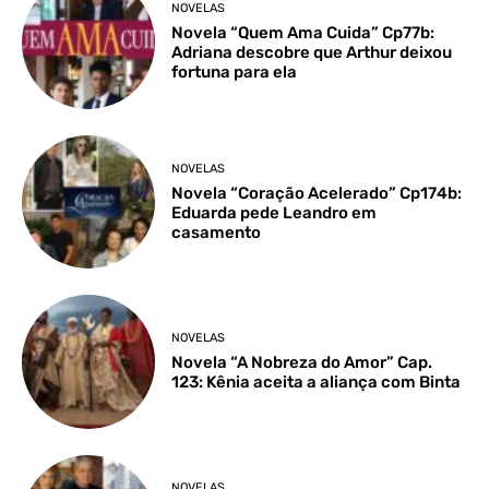
NOVELAS
Novela “Quem Ama Cuida” Cp77b:
Adriana descobre que Arthur deixou
fortuna para ela
NOVELAS
Novela “Coração Acelerado” Cp174b:
Eduarda pede Leandro em
casamento
NOVELAS
Novela “A Nobreza do Amor” Cap.
123: Kênia aceita a aliança com Binta
NOVELAS