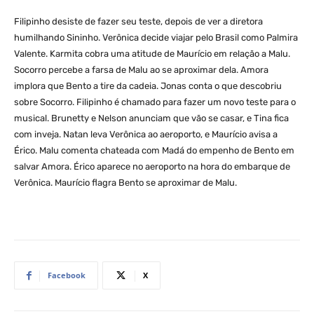
Filipinho desiste de fazer seu teste, depois de ver a diretora
humilhando Sininho. Verônica decide viajar pelo Brasil como Palmira
Valente. Karmita cobra uma atitude de Maurício em relação a Malu.
Socorro percebe a farsa de Malu ao se aproximar dela. Amora
implora que Bento a tire da cadeia. Jonas conta o que descobriu
sobre Socorro. Filipinho é chamado para fazer um novo teste para o
musical. Brunetty e Nelson anunciam que vão se casar, e Tina fica
com inveja. Natan leva Verônica ao aeroporto, e Maurício avisa a
Érico. Malu comenta chateada com Madá do empenho de Bento em
salvar Amora. Érico aparece no aeroporto na hora do embarque de
Verônica. Maurício flagra Bento se aproximar de Malu.
Facebook
X