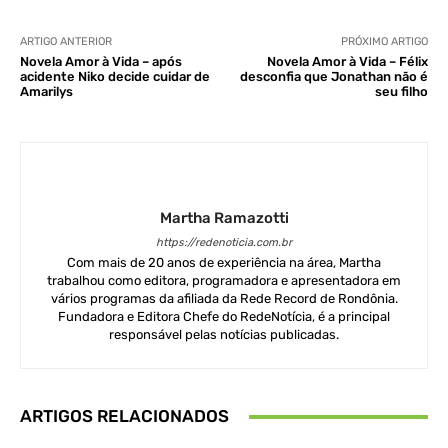
ARTIGO ANTERIOR
PRÓXIMO ARTIGO
Novela Amor à Vida – após
Novela Amor à Vida – Félix
acidente Niko decide cuidar de
desconfia que Jonathan não é
Amarilys
seu filho
Martha Ramazotti
https://redenoticia.com.br
Com mais de 20 anos de experiência na área, Martha
trabalhou como editora, programadora e apresentadora em
vários programas da afiliada da Rede Record de Rondônia.
Fundadora e Editora Chefe do RedeNotícia, é a principal
responsável pelas notícias publicadas.
ARTIGOS RELACIONADOS