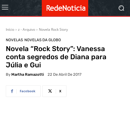
Início
z - Arquivo
Novela Rock Story
NOVELAS
NOVELAS DA GLOBO
Novela “Rock Story”: Vanessa
conta segredos de Diana para
Júlia e Gui
By
Martha Ramazotti
22 De Abril De 2017
Facebook
X