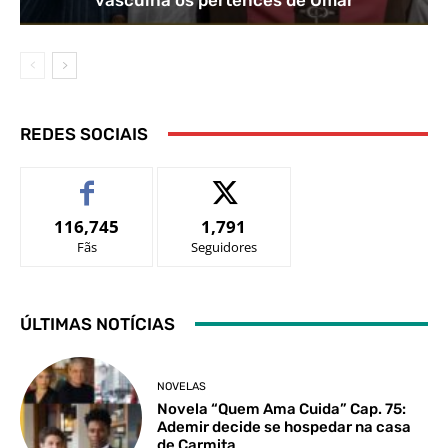
REDES SOCIAIS
116,745
1,791
Fãs
Seguidores
ÚLTIMAS NOTÍCIAS
NOVELAS
Novela “Quem Ama Cuida” Cap. 75:
Ademir decide se hospedar na casa
de Carmita