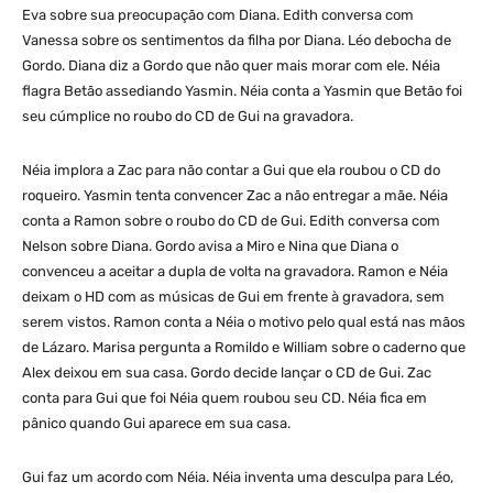
Eva sobre sua preocupação com Diana. Edith conversa com
Vanessa sobre os sentimentos da filha por Diana. Léo debocha de
Gordo. Diana diz a Gordo que não quer mais morar com ele. Néia
flagra Betão assediando Yasmin. Néia conta a Yasmin que Betão foi
seu cúmplice no roubo do CD de Gui na gravadora.
Néia implora a Zac para não contar a Gui que ela roubou o CD do
roqueiro. Yasmin tenta convencer Zac a não entregar a mãe. Néia
conta a Ramon sobre o roubo do CD de Gui. Edith conversa com
Nelson sobre Diana. Gordo avisa a Miro e Nina que Diana o
convenceu a aceitar a dupla de volta na gravadora. Ramon e Néia
deixam o HD com as músicas de Gui em frente à gravadora, sem
serem vistos. Ramon conta a Néia o motivo pelo qual está nas mãos
de Lázaro. Marisa pergunta a Romildo e William sobre o caderno que
Alex deixou em sua casa. Gordo decide lançar o CD de Gui. Zac
conta para Gui que foi Néia quem roubou seu CD. Néia fica em
pânico quando Gui aparece em sua casa.
Gui faz um acordo com Néia. Néia inventa uma desculpa para Léo,