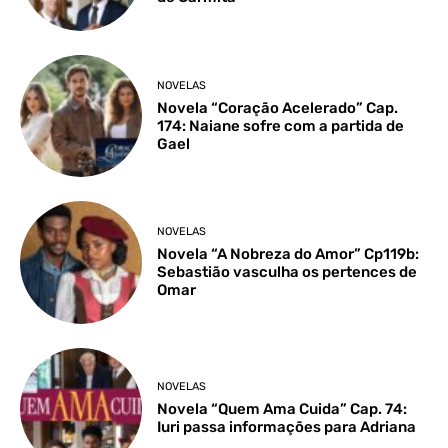
NOVELAS
Novela “Coração Acelerado” Cap.
174: Naiane sofre com a partida de
Gael
NOVELAS
Novela “A Nobreza do Amor” Cp119b:
Sebastião vasculha os pertences de
Omar
NOVELAS
Novela “Quem Ama Cuida” Cap. 74:
Iuri passa informações para Adriana