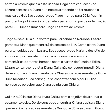
afirma a Yasmin que ela está usando Tiago para esquecer Zac.
Lázaro confessa a Diana que não se arrepende de ter roubado a
música de Gui. Zac descobre que Tiago mentiu para Júlia. Yasmin
procura Tiago. Lázaro é condenado a pagar uma grande indenização
para Gui. Júlia desmascara Tiago na frente de Yasmin
Tiago avisa a Júlia que voltará para Fernando de Noronha. Lázaro
garante a Diana que recorrerá da decisão do juiz. Gordo alerta Diana
para ter cuidado com Lázaro. Zac descobre que Mariane desistiu de
vender o apartamento. Nelson sente ciúmes ao ouvir os
comentários de outros homens sobre o cartaz de Glenda e Edith.
Lázaro tenta reconquistar Diana. Júlia não consegue impedir Diana
de levar Chiara. Diana inventa para Chiara que o casamento de Gui e
Júlia foi adiado. Léo consegue se encontrar com o pai. Gui fica
nervoso ao perceber que Diana sumiu com Chiara.
Gui diz a Júlia que Diana levou Chiara com o objetivo de arruinar o
casamento deles. Gordo consegue encontrar Chiara e avisa a Diana
que levará a neta ao casamento de Gui. Gui e Júlia se casam. Gordo