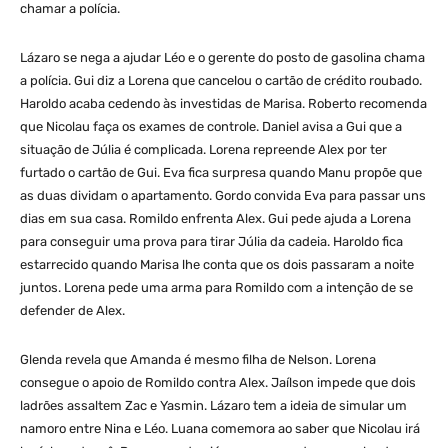
chamar a polícia.
Lázaro se nega a ajudar Léo e o gerente do posto de gasolina chama
a polícia. Gui diz a Lorena que cancelou o cartão de crédito roubado.
Haroldo acaba cedendo às investidas de Marisa. Roberto recomenda
que Nicolau faça os exames de controle. Daniel avisa a Gui que a
situação de Júlia é complicada. Lorena repreende Alex por ter
furtado o cartão de Gui. Eva fica surpresa quando Manu propõe que
as duas dividam o apartamento. Gordo convida Eva para passar uns
dias em sua casa. Romildo enfrenta Alex. Gui pede ajuda a Lorena
para conseguir uma prova para tirar Júlia da cadeia. Haroldo fica
estarrecido quando Marisa lhe conta que os dois passaram a noite
juntos. Lorena pede uma arma para Romildo com a intenção de se
defender de Alex.
Glenda revela que Amanda é mesmo filha de Nelson. Lorena
consegue o apoio de Romildo contra Alex. Jaílson impede que dois
ladrões assaltem Zac e Yasmin. Lázaro tem a ideia de simular um
namoro entre Nina e Léo. Luana comemora ao saber que Nicolau irá