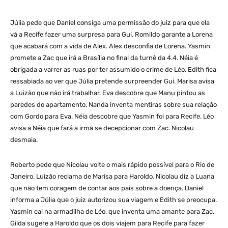
Júlia pede que Daniel consiga uma permissão do juiz para que ela
vá a Recife fazer uma surpresa para Gui. Romildo garante a Lorena
que acabará com a vida de Alex. Alex desconfia de Lorena. Yasmin
promete a Zac que irá a Brasília no final da turnê da 4.4. Néia é
obrigada a varrer as ruas por ter assumido o crime de Léo. Edith fica
ressabiada ao ver que Júlia pretende surpreender Gui. Marisa avisa
a Luizão que não irá trabalhar. Eva descobre que Manu pintou as
paredes do apartamento. Nanda inventa mentiras sobre sua relação
com Gordo para Eva. Néia descobre que Yasmin foi para Recife. Léo
avisa a Néia que fará a irmã se decepcionar com Zac. Nicolau
desmaia.
Roberto pede que Nicolau volte o mais rápido possível para o Rio de
Janeiro. Luizão reclama de Marisa para Haroldo. Nicolau diz a Luana
que não tem coragem de contar aos pais sobre a doença. Daniel
informa a Júlia que o juiz autorizou sua viagem e Edith se preocupa.
Yasmin cai na armadilha de Léo, que inventa uma amante para Zac.
Gilda sugere a Haroldo que os dois viajem para Recife para fazer