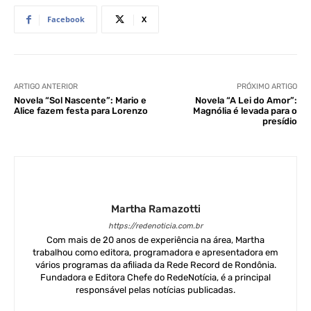
Facebook
X
ARTIGO ANTERIOR
PRÓXIMO ARTIGO
Novela “Sol Nascente”: Mario e
Novela “A Lei do Amor”:
Alice fazem festa para Lorenzo
Magnólia é levada para o
presídio
Martha Ramazotti
https://redenoticia.com.br
Com mais de 20 anos de experiência na área, Martha
trabalhou como editora, programadora e apresentadora em
vários programas da afiliada da Rede Record de Rondônia.
Fundadora e Editora Chefe do RedeNotícia, é a principal
responsável pelas notícias publicadas.