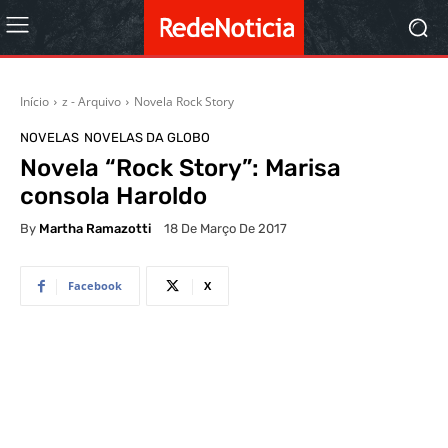
Início
z - Arquivo
Novela Rock Story
NOVELAS
NOVELAS DA GLOBO
Novela “Rock Story”: Marisa
consola Haroldo
By
Martha Ramazotti
18 De Março De 2017
Facebook
X