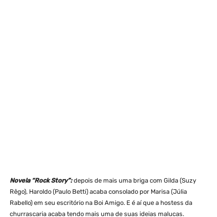
Novela “Rock Story”:
depois de mais uma briga com Gilda (Suzy
Rêgo), Haroldo (Paulo Betti) acaba consolado por Marisa (Júlia
Rabello) em seu escritório na Boi Amigo. E é aí que a hostess da
churrascaria acaba tendo mais uma de suas ideias malucas.