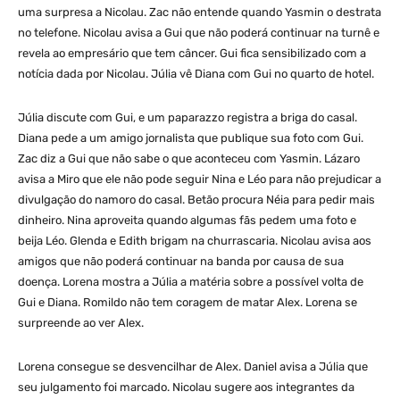
uma surpresa a Nicolau. Zac não entende quando Yasmin o destrata
no telefone. Nicolau avisa a Gui que não poderá continuar na turnê e
revela ao empresário que tem câncer. Gui fica sensibilizado com a
notícia dada por Nicolau. Júlia vê Diana com Gui no quarto de hotel.
Júlia discute com Gui, e um paparazzo registra a briga do casal.
Diana pede a um amigo jornalista que publique sua foto com Gui.
Zac diz a Gui que não sabe o que aconteceu com Yasmin. Lázaro
avisa a Miro que ele não pode seguir Nina e Léo para não prejudicar a
divulgação do namoro do casal. Betão procura Néia para pedir mais
dinheiro. Nina aproveita quando algumas fãs pedem uma foto e
beija Léo. Glenda e Edith brigam na churrascaria. Nicolau avisa aos
amigos que não poderá continuar na banda por causa de sua
doença. Lorena mostra a Júlia a matéria sobre a possível volta de
Gui e Diana. Romildo não tem coragem de matar Alex. Lorena se
surpreende ao ver Alex.
Lorena consegue se desvencilhar de Alex. Daniel avisa a Júlia que
seu julgamento foi marcado. Nicolau sugere aos integrantes da