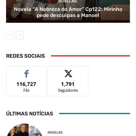
NOVELAS
Novela “A Nobreza do Amor” Cp122: Mirinho
pede desculpas a Manoel
REDES SOCIAIS
116,727
1,791
Fãs
Seguidores
ÚLTIMAS NOTÍCIAS
NOVELAS