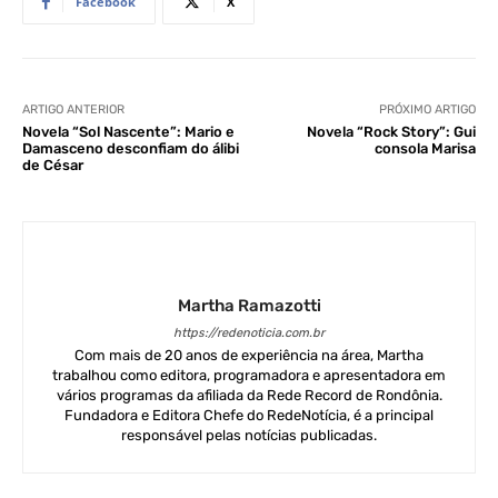
Facebook
X
ARTIGO ANTERIOR
PRÓXIMO ARTIGO
Novela “Sol Nascente”: Mario e
Novela “Rock Story”: Gui
Damasceno desconfiam do álibi
consola Marisa
de César
Martha Ramazotti
https://redenoticia.com.br
Com mais de 20 anos de experiência na área, Martha
trabalhou como editora, programadora e apresentadora em
vários programas da afiliada da Rede Record de Rondônia.
Fundadora e Editora Chefe do RedeNotícia, é a principal
responsável pelas notícias publicadas.