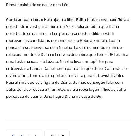
Diana desiste de se casar com Léo.
Gordo ampara Léo, e Néia ajuda o filho. Edith tenta convencer Júlia a
desistir de investigar a morte de Alex. Júlia acredita que Diana
desistiu de se casar com Léo por causa de Gui. Gilda e Edith
reprovam as candidatas do concurso do Rebola Embola. Luana
pensa em sua conversa com Nicolau. Lázaro comemora o fim do
relacionamento de Diana e Léo. Zac descobre que Tom e JF foram a
uma festa na casa de Lázaro. Nicolau leva um repórter para
entrevistar a banda. Daniel conta para Júlia que Gui e Diana não se
divorciaram. Tom leva o repórter da revista para entrevistar Júlia.
Néia afirma que se vingará de Diana. Gui não consegue falar com
Júlia. Júlia se recusa a tirar fotos para a reportagem. Nicolau sofre
por causa de Luana. Júlia flagra Diana na casa de Gui.