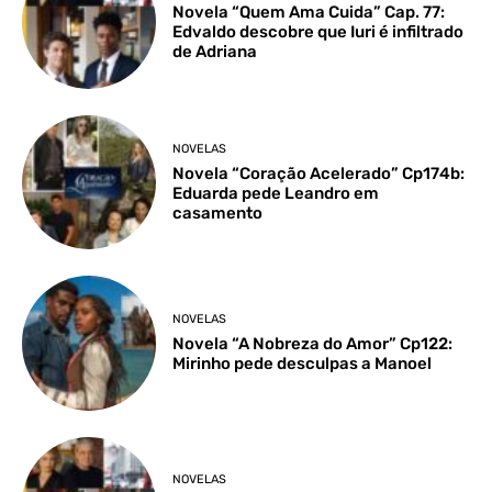
Novela “Quem Ama Cuida” Cap. 77:
Edvaldo descobre que Iuri é infiltrado
de Adriana
NOVELAS
Novela “Coração Acelerado” Cp174b:
Eduarda pede Leandro em
casamento
NOVELAS
Novela “A Nobreza do Amor” Cp122:
Mirinho pede desculpas a Manoel
NOVELAS