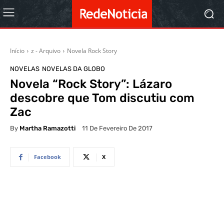
Início
z - Arquivo
Novela Rock Story
NOVELAS
NOVELAS DA GLOBO
Novela “Rock Story”: Lázaro
descobre que Tom discutiu com
Zac
By
Martha Ramazotti
11 De Fevereiro De 2017
Facebook
X