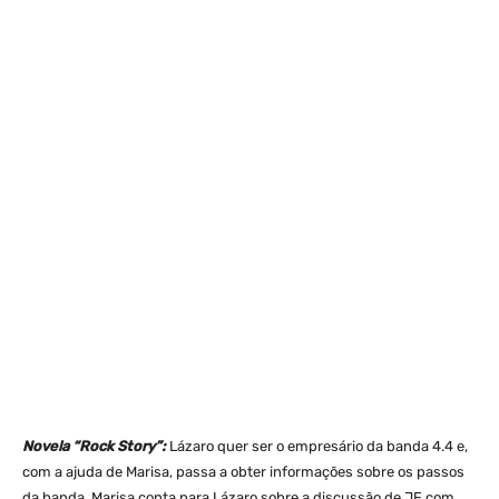
Novela “Rock Story”:
Lázaro quer ser o empresário da banda 4.4 e,
com a ajuda de Marisa, passa a obter informações sobre os passos
da banda. Marisa conta para Lázaro sobre a discussão de JF com