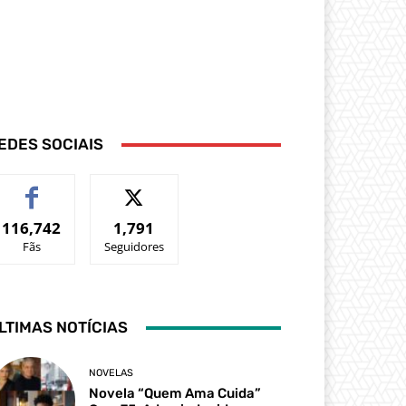
EDES SOCIAIS
116,742
1,791
Fãs
Seguidores
LTIMAS NOTÍCIAS
NOVELAS
Novela “Quem Ama Cuida”