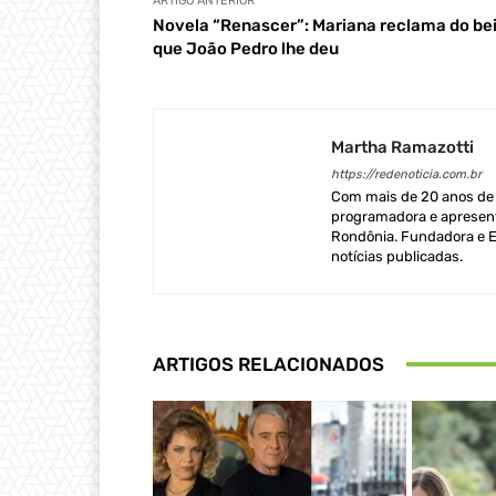
ARTIGO ANTERIOR
Novela “Renascer”: Mariana reclama do bei
que João Pedro lhe deu
Martha Ramazotti
https://redenoticia.com.br
Com mais de 20 anos de e
programadora e apresent
Rondônia. Fundadora e Ed
notícias publicadas.
ARTIGOS RELACIONADOS