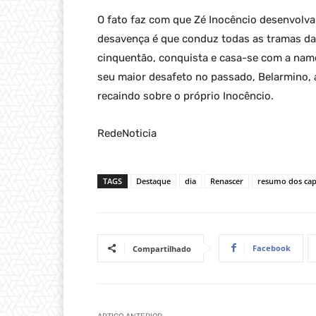
O fato faz com que Zé Inocêncio desenvolva
desavença é que conduz todas as tramas da h
cinquentão, conquista e casa-se com a namo
seu maior desafeto no passado, Belarmino, 
recaindo sobre o próprio Inocêncio.
RedeNoticia
TAGS
Destaque
dia
Renascer
resumo dos cap
Facebook
Compartilhado