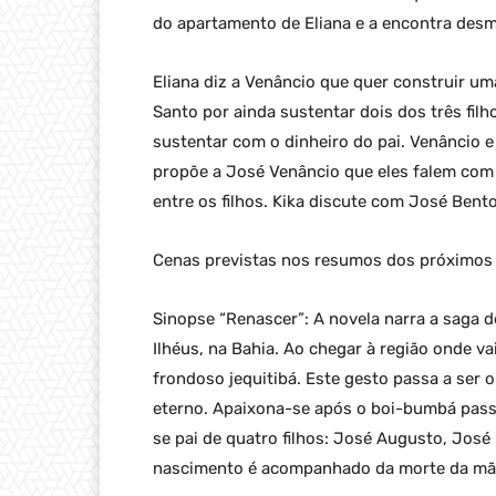
do apartamento de Eliana e a encontra desm
Eliana diz a Venâncio que quer construir u
Santo por ainda sustentar dois dos três filh
sustentar com o dinheiro do pai. Venâncio 
propõe a José Venâncio que eles falem com o
entre os filhos. Kika discute com José Bent
Cenas previstas nos resumos dos próximos c
Sinopse “Renascer”: A novela narra a saga 
Ilhéus, na Bahia. Ao chegar à região onde va
frondoso jequitibá. Este gesto passa a ser 
eterno. Apaixona-se após o boi-bumbá passa
se pai de quatro filhos: José Augusto, José
nascimento é acompanhado da morte da mãe