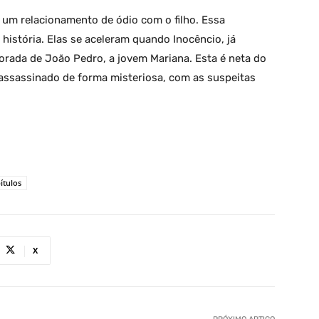
 um relacionamento de ódio com o filho. Essa
istória. Elas se aceleram quando Inocêncio, já
rada de João Pedro, a jovem Mariana. Esta é neta do
assassinado de forma misteriosa, com as suspeitas
ítulos
X