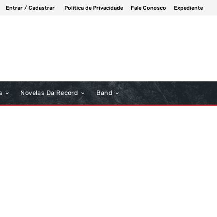
Entrar / Cadastrar
Política de Privacidade
Fale Conosco
Expediente
s
Novelas Da Record
Band