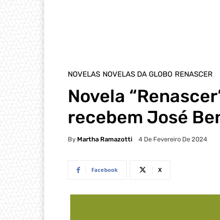
NOVELAS
NOVELAS DA GLOBO
RENASCER
Novela “Renascer”
recebem José Ben
By
Martha Ramazotti
4 De Fevereiro De 2024
Facebook
X