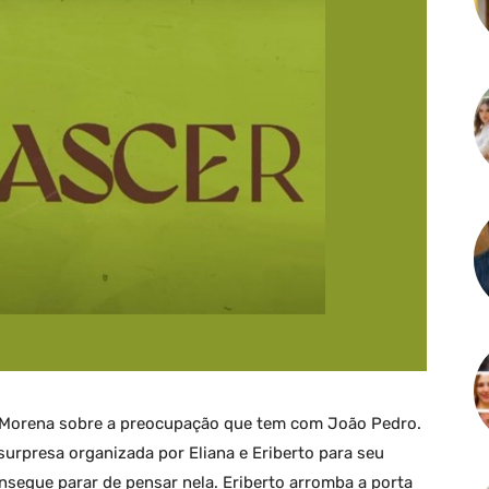
 Morena sobre a preocupação que tem com João Pedro.
urpresa organizada por Eliana e Eriberto para seu
nsegue parar de pensar nela. Eriberto arromba a porta