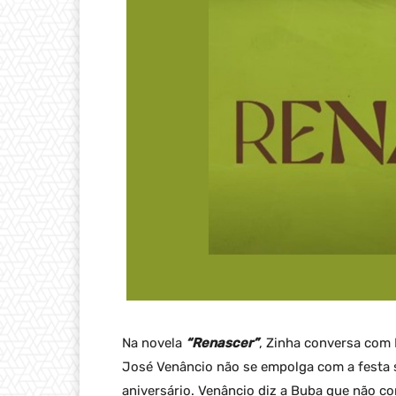
Na novela
“Renascer”
, Zinha conversa com
José Venâncio não se empolga com a festa s
aniversário. Venâncio diz a Buba que não co