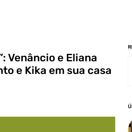
R
: Venâncio e Eliana
to e Kika em sua casa
Ú