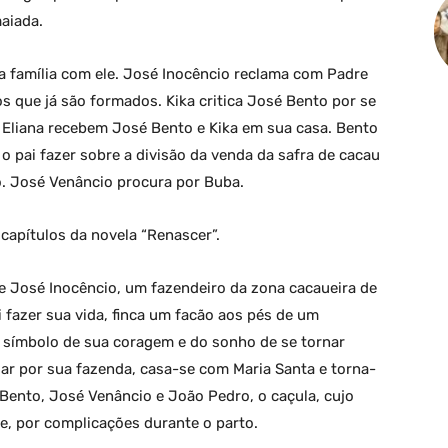
aiada.
ma família com ele. José Inocêncio reclama com Padre
os que já são formados. Kika critica José Bento por se
e Eliana recebem José Bento e Kika em sua casa. Bento
 pai fazer sobre a divisão da venda da safra de cacau
o. José Venâncio procura por Buba.
apítulos da novela “Renascer”.
de José Inocêncio, um fazendeiro da zona cacaueira de
i fazer sua vida, finca um facão aos pés de um
o símbolo de sua coragem e do sonho de se tornar
r por sua fazenda, casa-se com Maria Santa e torna-
 Bento, José Venâncio e João Pedro, o caçula, cujo
, por complicações durante o parto.