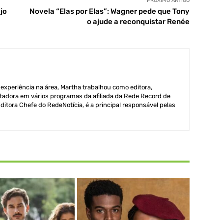
PRÓXIMO ARTIGO
jo
Novela “Elas por Elas”: Wagner pede que Tony
o ajude a reconquistar Renée
xperiência na área, Martha trabalhou como editora,
adora em vários programas da afiliada da Rede Record de
itora Chefe do RedeNotícia, é a principal responsável pelas