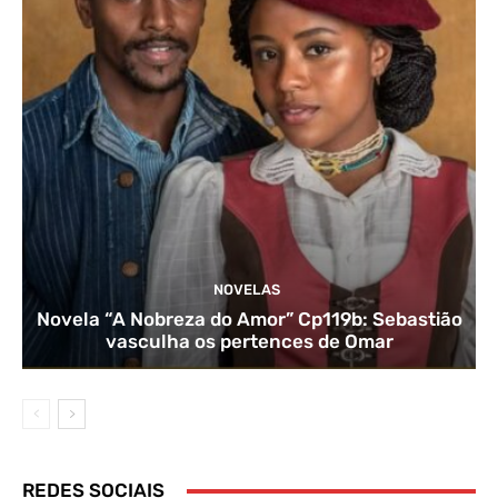
NOVELAS
Novela “A Nobreza do Amor” Cp119b: Sebastião
vasculha os pertences de Omar
REDES SOCIAIS