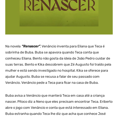
Na novela
“Renascer”
, Venâncio inventa para Eliana que Teca é
sobrinha de Buba. Buba se apavora quando Teca conta que
conheceu Eliana. Bento não gosta da ideia de João Pedro cuidar de
suas terras. Bento e Kika descobrem que Zé Augusto foi traído pela
mulher e está sendo investigado no hospital. Kika se oferece para
ajudar Augusto. Buba se recusa a falar de seu passado com
Venâncio. Venâncio pede a Teca para ficar na casa de Buba.
Buba avisa a Venâncio que manterá Teca em casa até a criança
nascer. Pitoco diz a Neno que eles precisam encontrar Teca. Eriberto
abre o jogo com Venâncio e conta que está interessado em Eliana.
Buba estranha quando Teca lhe diz que acha que conhece José