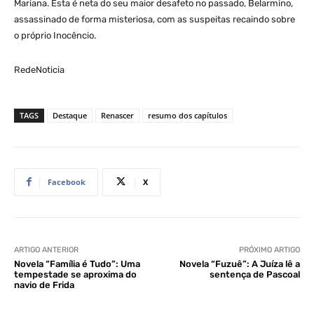
Mariana. Esta é neta do seu maior desafeto no passado, Belarmino,
assassinado de forma misteriosa, com as suspeitas recaindo sobre
o próprio Inocêncio.
RedeNoticia
TAGS
Destaque
Renascer
resumo dos capítulos
Facebook
X
ARTIGO ANTERIOR
PRÓXIMO ARTIGO
Novela “Família é Tudo”: Uma
Novela “Fuzuê”: A Juíza lê a
tempestade se aproxima do
sentença de Pascoal
navio de Frida