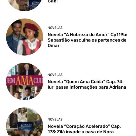
Gael
NOVELAS
Novela “A Nobreza do Amor” Cp119b:
Sebastião vasculha os pertences de
Omar
NOVELAS
Novela “Quem Ama Cuida” Cap. 74:
Iuri passa informações para Adriana
NOVELAS
Novela “Coração Acelerado” Cap.
173: Zilá invade a casa de Nora