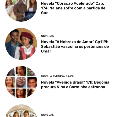
Novela “Coração Acelerado” Cap.
174: Naiane sofre com a partida de
Gael
NOVELAS
Novela “A Nobreza do Amor” Cp119b:
Sebastião vasculha os pertences de
Omar
NOVELA AVENIDA BRASIL
Novela “Avenida Brasil” 17h: Begônia
procura Nina e Carminha estranha
NOVELAS