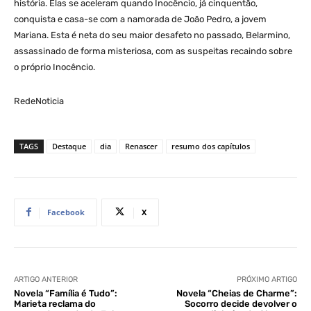
história. Elas se aceleram quando Inocêncio, já cinquentão,
conquista e casa-se com a namorada de João Pedro, a jovem
Mariana. Esta é neta do seu maior desafeto no passado, Belarmino,
assassinado de forma misteriosa, com as suspeitas recaindo sobre
o próprio Inocêncio.
RedeNoticia
TAGS
Destaque
dia
Renascer
resumo dos capítulos
Facebook
X
ARTIGO ANTERIOR
PRÓXIMO ARTIGO
Novela “Família é Tudo”:
Novela “Cheias de Charme”:
Marieta reclama do
Socorro decide devolver o