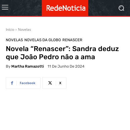
Início
Novelas
NOVELAS
NOVELAS DA GLOBO
RENASCER
Novela “Renascer”: Sandra deduz
que João Pedro não a ama
By
Martha Ramazotti
11 De Junho De 2024
Facebook
X