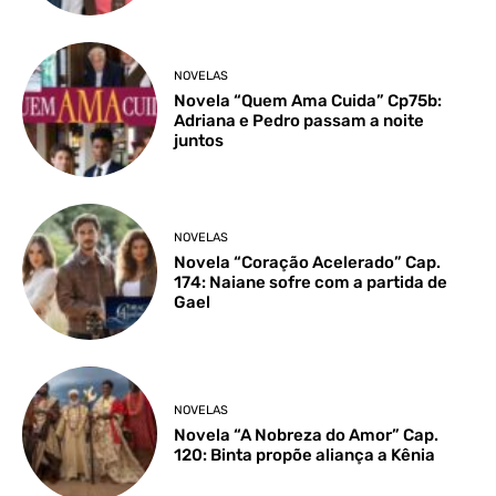
NOVELAS
Novela “Quem Ama Cuida” Cp75b:
Adriana e Pedro passam a noite
juntos
NOVELAS
Novela “Coração Acelerado” Cap.
174: Naiane sofre com a partida de
Gael
NOVELAS
Novela “A Nobreza do Amor” Cap.
120: Binta propõe aliança a Kênia