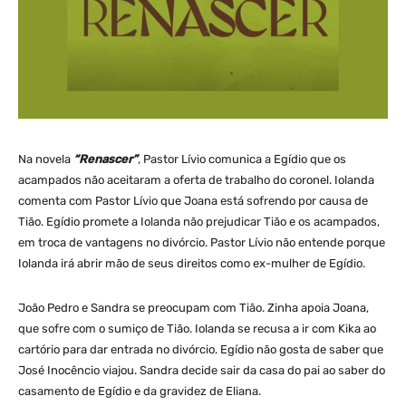
Na novela
“Renascer”
, Pastor Lívio comunica a Egídio que os
acampados não aceitaram a oferta de trabalho do coronel. Iolanda
comenta com Pastor Lívio que Joana está sofrendo por causa de
Tião. Egídio promete a Iolanda não prejudicar Tião e os acampados,
em troca de vantagens no divórcio. Pastor Lívio não entende porque
Iolanda irá abrir mão de seus direitos como ex-mulher de Egídio.
João Pedro e Sandra se preocupam com Tião. Zinha apoia Joana,
que sofre com o sumiço de Tião. Iolanda se recusa a ir com Kika ao
cartório para dar entrada no divórcio. Egídio não gosta de saber que
José Inocêncio viajou. Sandra decide sair da casa do pai ao saber do
casamento de Egídio e da gravidez de Eliana.