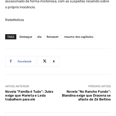
assassinado de forma misteriosa, com as suspeitas recaindo sobre
o próprio Inocêncio.
RedeNoticia
TAGS
Destaque
dia
Renascer
resumo dos capítulos
Facebook
X
ARTIGO ANTERIOR
PRÓXIMO ARTIGO
Novela “Família é Tudo”: Jules
Novela “No Rancho Fundo”:
exige que Marieta e Leda
Blandina exige que Dracena se
trabalhem para ele
afaste de Zé Beltino