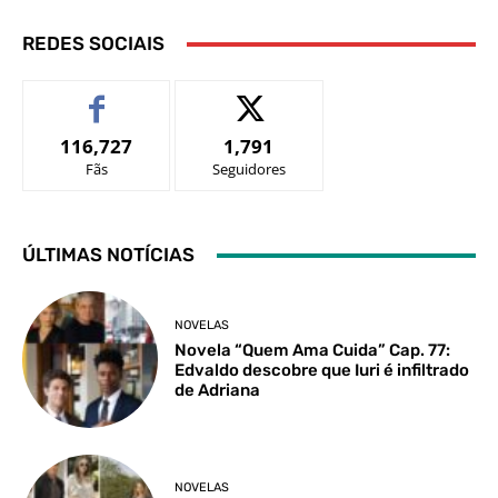
REDES SOCIAIS
116,727
1,791
Fãs
Seguidores
ÚLTIMAS NOTÍCIAS
NOVELAS
Novela “Quem Ama Cuida” Cap. 77:
Edvaldo descobre que Iuri é infiltrado
de Adriana
NOVELAS