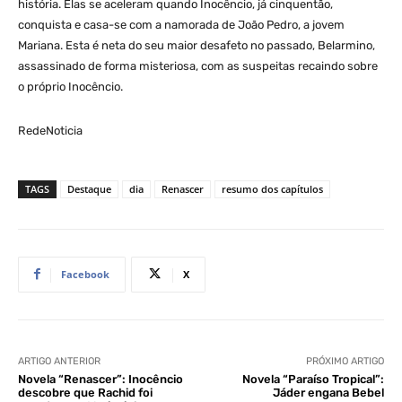
história. Elas se aceleram quando Inocêncio, já cinquentão,
conquista e casa-se com a namorada de João Pedro, a jovem
Mariana. Esta é neta do seu maior desafeto no passado, Belarmino,
assassinado de forma misteriosa, com as suspeitas recaindo sobre
o próprio Inocêncio.
RedeNoticia
TAGS
Destaque
dia
Renascer
resumo dos capítulos
Facebook
X
ARTIGO ANTERIOR
PRÓXIMO ARTIGO
Novela “Renascer”: Inocêncio
Novela “Paraíso Tropical”:
descobre que Rachid foi
Jáder engana Bebel