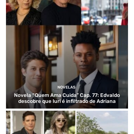
NOVELAS
Novela “Quem Ama Cuida” Cap. 77: Edvaldo
descobre que Iuri é infiltrado de Adriana