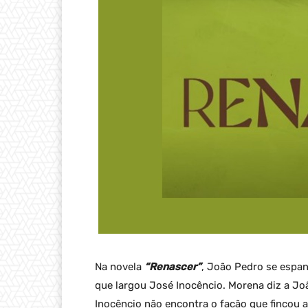
Na novela
“Renascer”
, João Pedro se espa
que largou José Inocêncio. Morena diz a Jo
Inocêncio não encontra o facão que fincou 