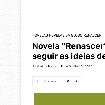
NOVELAS
NOVELAS DA GLOBO
RENASCER
Novela “Renascer”
seguir as ideias d
By
Martha Ramazotti
6 De Abril De 2024
Facebook
X