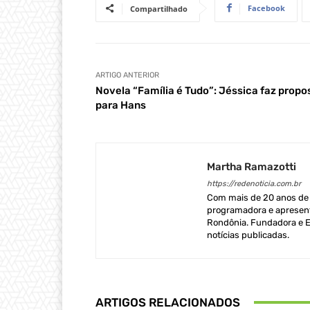
Facebook
Compartilhado
ARTIGO ANTERIOR
Novela “Família é Tudo”: Jéssica faz propo
para Hans
Martha Ramazotti
https://redenoticia.com.br
Com mais de 20 anos de e
programadora e apresent
Rondônia. Fundadora e Ed
notícias publicadas.
ARTIGOS RELACIONADOS