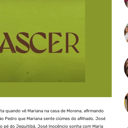
nta quando vê Mariana na casa de Morena, afirmando
ão Pedro que Mariana sente ciúmes do afilhado. José
ao pé do Jequitibá. José Inocêncio sonha com Maria