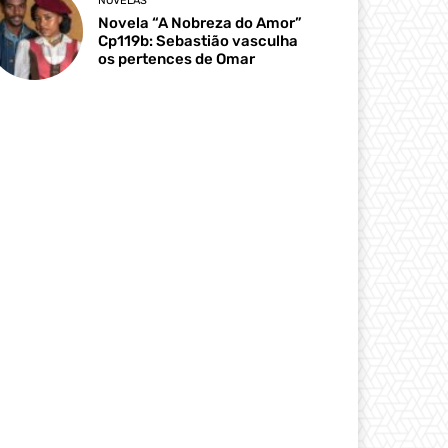
NOVELAS
Novela “A Nobreza do Amor”
Cp119b: Sebastião vasculha
os pertences de Omar