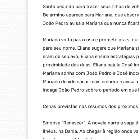
Santa pedindo para trazer seus filhos de vo
Belarmino aparece para Mariana, que absorv
João Pedro avisa a Mariana que nunca ficará
Mariana volta para casa e promete pra si qu
para seu nome. Eliana sugere que Mariana se
eram de seu avô. Eliana ensina estratégias 
proximidade das duas. Eliana bajula José Ino
Mariana sonha com João Pedro e José Inocên
Mariana decide não ir mais embora e avisa a 
indaga João Pedro sobre o período em que M
Cenas previstas nos resumos dos próximos c
Sinopse “Renascer”: A novela narra a saga 
Ilhéus, na Bahia. Ao chegar à região onde va