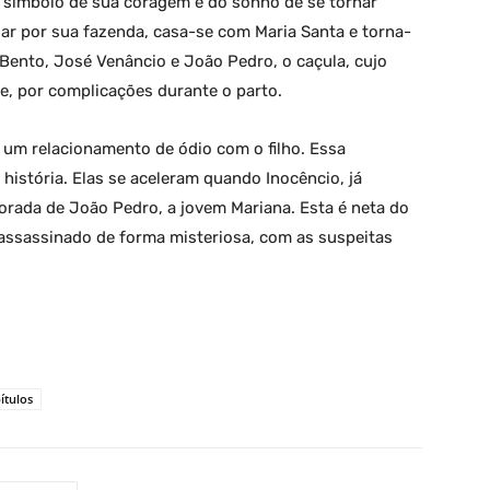
o símbolo de sua coragem e do sonho de se tornar
r por sua fazenda, casa-se com Maria Santa e torna-
 Bento, José Venâncio e João Pedro, o caçula, cujo
, por complicações durante o parto.
 um relacionamento de ódio com o filho. Essa
istória. Elas se aceleram quando Inocêncio, já
rada de João Pedro, a jovem Mariana. Esta é neta do
assassinado de forma misteriosa, com as suspeitas
ítulos