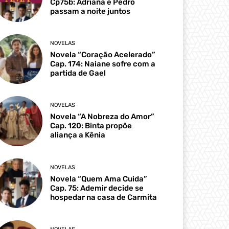
Cp75b: Adriana e Pedro
passam a noite juntos
NOVELAS
Novela “Coração Acelerado”
Cap. 174: Naiane sofre com a
partida de Gael
NOVELAS
Novela “A Nobreza do Amor”
Cap. 120: Binta propõe
aliança a Kênia
NOVELAS
Novela “Quem Ama Cuida”
Cap. 75: Ademir decide se
hospedar na casa de Carmita