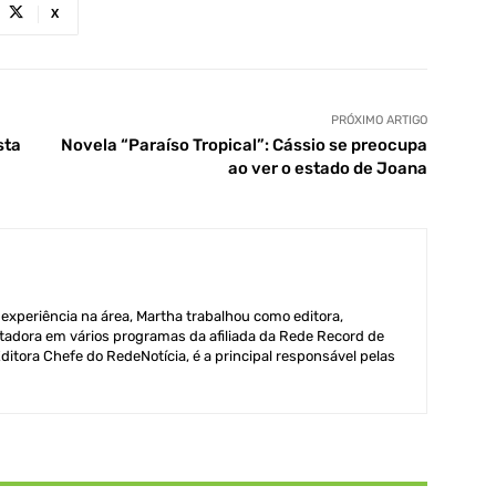
X
PRÓXIMO ARTIGO
sta
Novela “Paraíso Tropical”: Cássio se preocupa
ao ver o estado de Joana
xperiência na área, Martha trabalhou como editora,
adora em vários programas da afiliada da Rede Record de
itora Chefe do RedeNotícia, é a principal responsável pelas