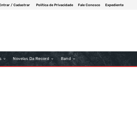
Entrar / Cadastrar
Política de Privacidade
Fale Conosco
Expediente
s
Novelas Da Record
Band