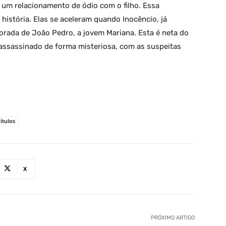
 um relacionamento de ódio com o filho. Essa
istória. Elas se aceleram quando Inocêncio, já
rada de João Pedro, a jovem Mariana. Esta é neta do
assassinado de forma misteriosa, com as suspeitas
ítulos
X
PRÓXIMO ARTIGO