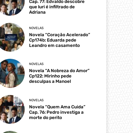
Cap. 77: Edvaldo descobre
que Iuri é infiltrado de
Adriana
NOVELAS
Novela “Coração Acelerado”
Cp174b: Eduarda pede
Leandro em casamento
NOVELAS
Novela “A Nobreza do Amor”
Cp122: Mirinho pede
desculpas a Manoel
NOVELAS
Novela “Quem Ama Cuida”
Cap. 76: Pedro investiga a
morte do perito