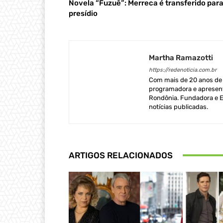
Novela “Fuzuê”: Merreca é transferido para
presídio
Martha Ramazotti
https://redenoticia.com.br
Com mais de 20 anos de e
programadora e apresent
Rondônia. Fundadora e Ed
notícias publicadas.
ARTIGOS RELACIONADOS