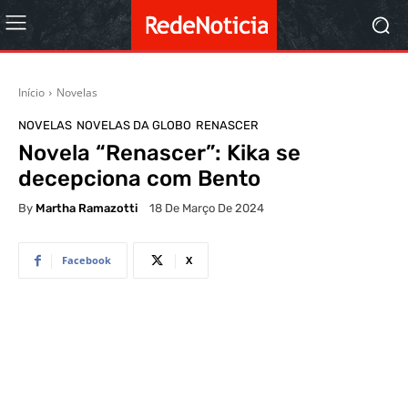
Início
Novelas
NOVELAS
NOVELAS DA GLOBO
RENASCER
Novela “Renascer”: Kika se
decepciona com Bento
By
Martha Ramazotti
18 De Março De 2024
Facebook
X