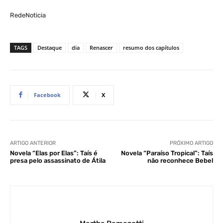
RedeNoticia
TAGS
Destaque
dia
Renascer
resumo dos capítulos
Facebook
X
ARTIGO ANTERIOR
PRÓXIMO ARTIGO
Novela “Elas por Elas”: Taís é
Novela “Paraíso Tropical”: Taís
presa pelo assassinato de Átila
não reconhece Bebel