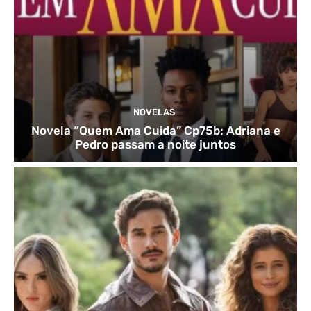
NOVELAS
Novela “Quem Ama Cuida” Cp75b: Adriana e
Pedro passam a noite juntos