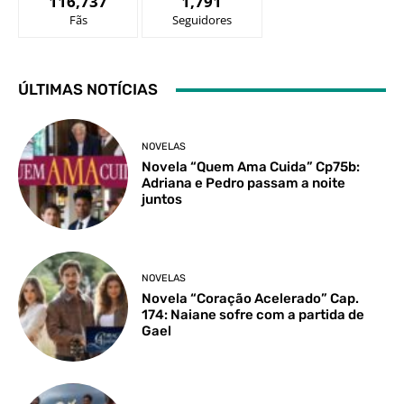
116,737
1,791
Fãs
Seguidores
ÚLTIMAS NOTÍCIAS
NOVELAS
Novela “Quem Ama Cuida” Cp75b:
Adriana e Pedro passam a noite
juntos
NOVELAS
Novela “Coração Acelerado” Cap.
174: Naiane sofre com a partida de
Gael