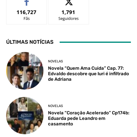
116,727
1,791
Fãs
Seguidores
ÚLTIMAS NOTÍCIAS
NOVELAS
Novela “Quem Ama Cuida” Cap. 77:
Edvaldo descobre que Iuri é infiltrado
de Adriana
NOVELAS
Novela “Coração Acelerado” Cp174b:
Eduarda pede Leandro em
casamento