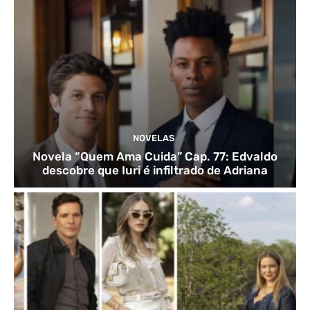
NOVELAS
Novela “Quem Ama Cuida” Cap. 77: Edvaldo
descobre que Iuri é infiltrado de Adriana