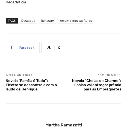
RedeNoticia
TAGS
Destaque
Renascer
resumo dos capítulos
Facebook
X
ARTIGO ANTERIOR
PRÓXIMO ARTIGO
Novela “Família é Tudo”:
Novela “Cheias de Charme”:
Electra se descontrola com o
Fabian vai entregar prêmio
laudo de Henrique
para as Empreguetes
Martha Ramazotti