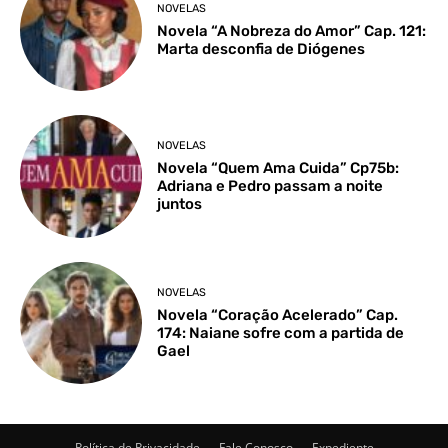
NOVELAS
Novela “A Nobreza do Amor” Cap. 121:
Marta desconfia de Diógenes
NOVELAS
Novela “Quem Ama Cuida” Cp75b:
Adriana e Pedro passam a noite
juntos
NOVELAS
Novela “Coração Acelerado” Cap.
174: Naiane sofre com a partida de
Gael
Política de Privacidade
Fale Conosco
Expediente