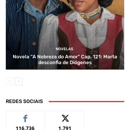
NOVELAS
Novela “A Nobreza do Amor” Cap. 121: Marta
desconfia de Diógenes
REDES SOCIAIS
116,736
1,791