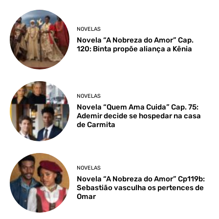
NOVELAS
Novela “A Nobreza do Amor” Cap.
120: Binta propõe aliança a Kênia
NOVELAS
Novela “Quem Ama Cuida” Cap. 75:
Ademir decide se hospedar na casa
de Carmita
NOVELAS
Novela “A Nobreza do Amor” Cp119b:
Sebastião vasculha os pertences de
Omar