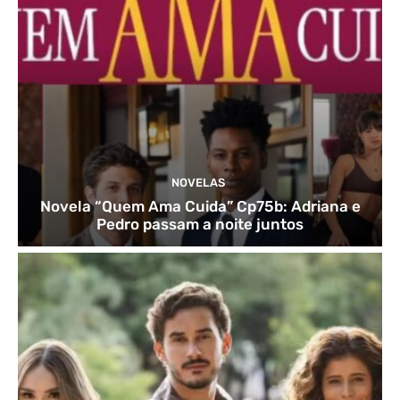
NOVELAS
Novela “Quem Ama Cuida” Cp75b: Adriana e
Pedro passam a noite juntos