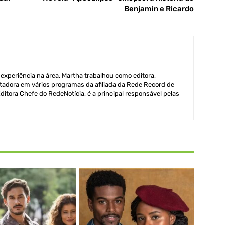
Benjamin e Ricardo
xperiência na área, Martha trabalhou como editora,
adora em vários programas da afiliada da Rede Record de
itora Chefe do RedeNotícia, é a principal responsável pelas