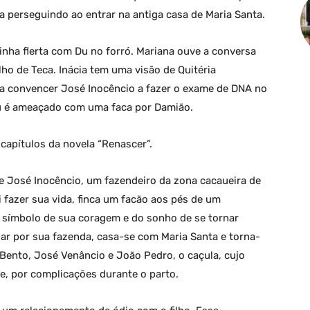
 perseguindo ao entrar na antiga casa de Maria Santa.
inha flerta com Du no forró. Mariana ouve a conversa
ho de Teca. Inácia tem uma visão de Quitéria
a convencer José Inocêncio a fazer o exame de DNA no
 Du é ameaçado com uma faca por Damião.
apítulos da novela “Renascer”.
de José Inocêncio, um fazendeiro da zona cacaueira de
i fazer sua vida, finca um facão aos pés de um
o símbolo de sua coragem e do sonho de se tornar
r por sua fazenda, casa-se com Maria Santa e torna-
 Bento, José Venâncio e João Pedro, o caçula, cujo
, por complicações durante o parto.