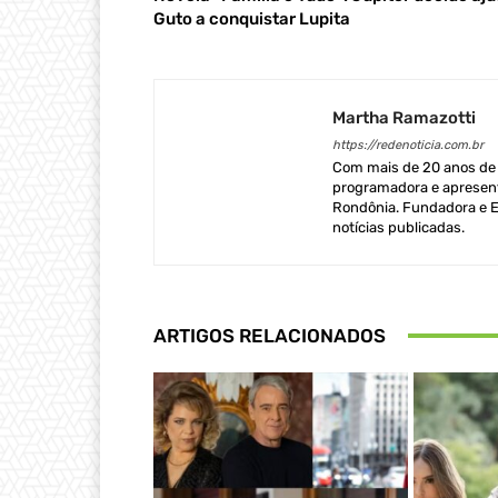
Guto a conquistar Lupita
Martha Ramazotti
https://redenoticia.com.br
Com mais de 20 anos de e
programadora e apresent
Rondônia. Fundadora e Ed
notícias publicadas.
ARTIGOS RELACIONADOS