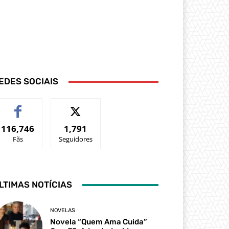
EDES SOCIAIS
116,746
1,791
Fãs
Seguidores
LTIMAS NOTÍCIAS
NOVELAS
Novela “Quem Ama Cuida”