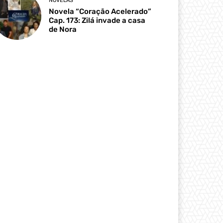
NOVELAS
Novela “Coração Acelerado”
Cap. 173: Zilá invade a casa
de Nora