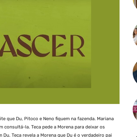
ite que Du, Pitoco e Neno fiquem na fazenda. Mariana
m consultá-la. Teca pede a Morena para deixar os
 Du. Teca revela a Morena que Du é o verdadeiro pai