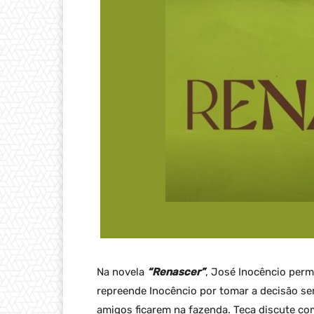
Na novela
“Renascer”
, José Inocêncio perm
repreende Inocêncio por tomar a decisão se
amigos ficarem na fazenda. Teca discute com