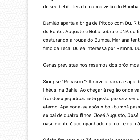
de seu bebê. Teca tem uma visão do Bumba a
Damião aparta a briga de Pitoco com Du. Rit
de Bento, Augusto e Buba sobre o DNA do fil
costurando a roupa do Bumba. Mariana tent
filho de Teca. Du se interessa por Ritinha.
Cenas previstas nos resumos dos próximos c
Sinopse “Renascer”: A novela narra a saga 
Ilhéus, na Bahia. Ao chegar à região onde va
frondoso jequitibá. Este gesto passa a ser 
eterno. Apaixona-se após o boi-bumbá passa
se pai de quatro filhos: José Augusto, José
nascimento é acompanhado da morte da mãe