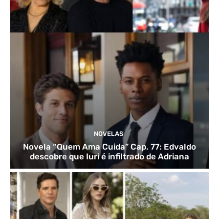
NOVELAS
Novela “Quem Ama Cuida” Cap. 77: Edvaldo
descobre que Iuri é infiltrado de Adriana