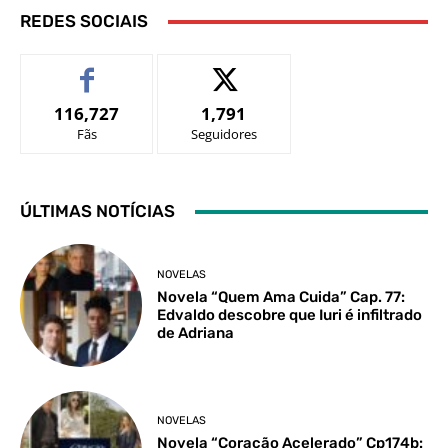
REDES SOCIAIS
116,727
1,791
Fãs
Seguidores
ÚLTIMAS NOTÍCIAS
NOVELAS
Novela “Quem Ama Cuida” Cap. 77:
Edvaldo descobre que Iuri é infiltrado
de Adriana
NOVELAS
Novela “Coração Acelerado” Cp174b: