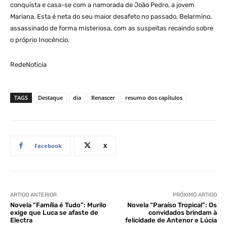
conquista e casa-se com a namorada de João Pedro, a jovem
Mariana. Esta é neta do seu maior desafeto no passado, Belarmino,
assassinado de forma misteriosa, com as suspeitas recaindo sobre
o próprio Inocêncio.
RedeNoticia
TAGS
Destaque
dia
Renascer
resumo dos capítulos
Facebook
X
ARTIGO ANTERIOR
PRÓXIMO ARTIGO
Novela “Família é Tudo”: Murilo
Novela “Paraíso Tropical”: Os
exige que Luca se afaste de
convidados brindam à
Electra
felicidade de Antenor e Lúcia