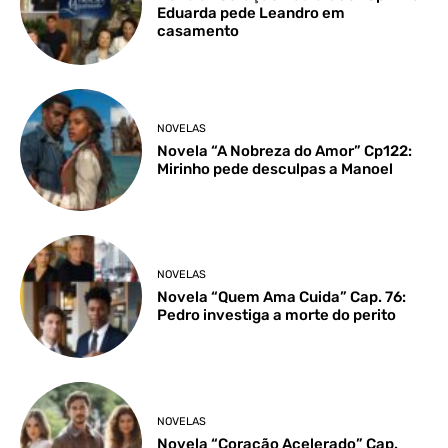
Eduarda pede Leandro em
casamento
NOVELAS
Novela “A Nobreza do Amor” Cp122:
Mirinho pede desculpas a Manoel
NOVELAS
Novela “Quem Ama Cuida” Cap. 76:
Pedro investiga a morte do perito
NOVELAS
Novela “Coração Acelerado” Cap.