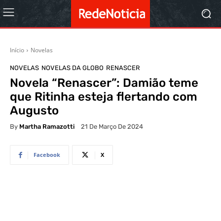
Início
Novelas
NOVELAS
NOVELAS DA GLOBO
RENASCER
Novela “Renascer”: Damião teme
que Ritinha esteja flertando com
Augusto
By
Martha Ramazotti
21 De Março De 2024
Facebook
X