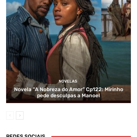
NOVELAS
Novela “A Nobreza do Amor” Cp122: Mirinho
pede desculpas a Manoel
REDES SOCIAIS