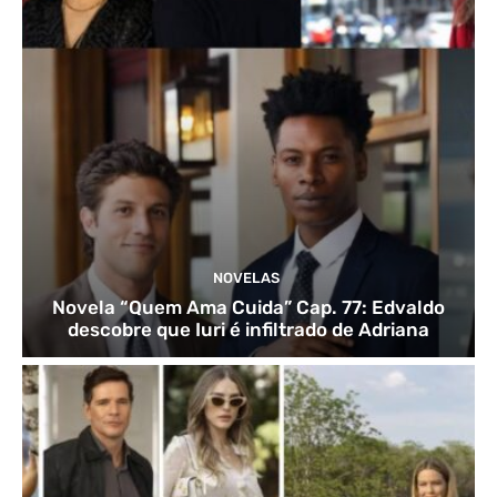
NOVELAS
Novela “Quem Ama Cuida” Cap. 77: Edvaldo
descobre que Iuri é infiltrado de Adriana