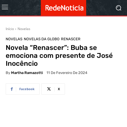
Início
Novelas
NOVELAS
NOVELAS DA GLOBO
RENASCER
Novela “Renascer”: Buba se
emociona com presente de José
Inocêncio
By
Martha Ramazotti
11 De Fevereiro De 2024
Facebook
X