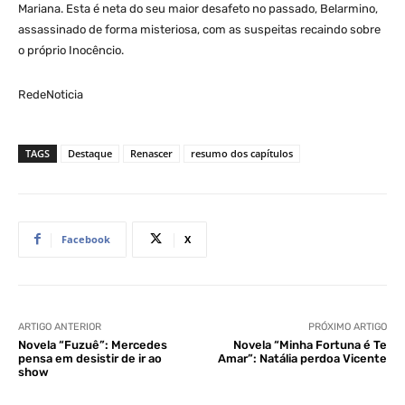
Mariana. Esta é neta do seu maior desafeto no passado, Belarmino,
assassinado de forma misteriosa, com as suspeitas recaindo sobre
o próprio Inocêncio.
RedeNoticia
TAGS
Destaque
Renascer
resumo dos capítulos
Facebook
X
ARTIGO ANTERIOR
PRÓXIMO ARTIGO
Novela “Fuzuê”: Mercedes
Novela “Minha Fortuna é Te
pensa em desistir de ir ao
Amar”: Natália perdoa Vicente
show