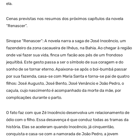
ela.
Cenas previstas nos resumos dos próximos capítulos da novela
“Renascer”.
Sinopse “Renascer”: A novela narra a saga de José Inocêncio, um
fazendeiro da zona cacaueira de Ilhéus, na Bahia. Ao chegar à região
onde vai fazer sua vida, finca um facão aos pés de um frondoso
jequitibá. Este gesto passa a ser o símbolo de sua coragem e do
sonho de se tornar eterno. Apaixona-se após o boi-bumbá passar
por sua fazenda, casa-se com Maria Santa e torna-se pai de quatro
filhos: José Augusto, José Bento, José Venâncio e João Pedro, o
caçula, cujo nascimento é acompanhado da morte da mãe, por
complicações durante o parto.
O fato faz com que Zé Inocêncio desenvolva um relacionamento de
ódio com o filho. Essa desavença é que conduz todas as tramas da
história. Elas se aceleram quando Inocêncio, já cinquentão,
conquista e casa-se com a namorada de João Pedro, a jovem