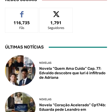
116,735
1,791
Fãs
Seguidores
ÚLTIMAS NOTÍCIAS
NOVELAS
Novela “Quem Ama Cuida” Cap. 77:
Edvaldo descobre que Iuri é infiltrado
de Adriana
NOVELAS
Novela “Coração Acelerado” Cp174b:
Eduarda pede Leandro em