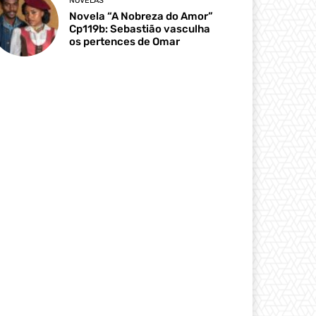
NOVELAS
Novela “A Nobreza do Amor”
Cp119b: Sebastião vasculha
os pertences de Omar