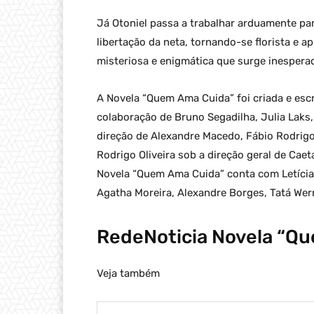
Já Otoniel passa a trabalhar arduamente par
libertação da neta, tornando-se florista e a
misteriosa e enigmática que surge inespera
A Novela “Quem Ama Cuida” foi criada e escr
colaboração de Bruno Segadilha, Julia Lak
direção de Alexandre Macedo, Fábio Rodrigo
Rodrigo Oliveira sob a direção geral de Cae
Novela “Quem Ama Cuida” conta com Letícia C
Agatha Moreira, Alexandre Borges, Tatá Wer
RedeNoticia Novela “Q
Veja também