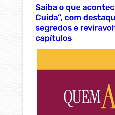
Saiba o que aconte
Cuida”, com destaq
segredos e reviravo
capítulos