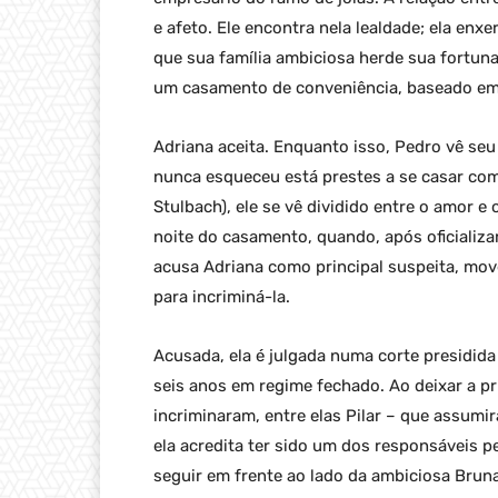
e afeto. Ele encontra nela lealdade; ela en
que sua família ambiciosa herde sua fortuna
um casamento de conveniência, baseado em 
Adriana aceita. Enquanto isso, Pedro vê s
nunca esqueceu está prestes a se casar co
Stulbach), ele se vê dividido entre o amor e
noite do casamento, quando, após oficializa
acusa Adriana como principal suspeita, mov
para incriminá-la.
Acusada, ela é julgada numa corte presidid
seis anos em regime fechado. Ao deixar a p
incriminaram, entre elas Pilar – que assumi
ela acredita ter sido um dos responsáveis 
seguir em frente ao lado da ambiciosa Brun