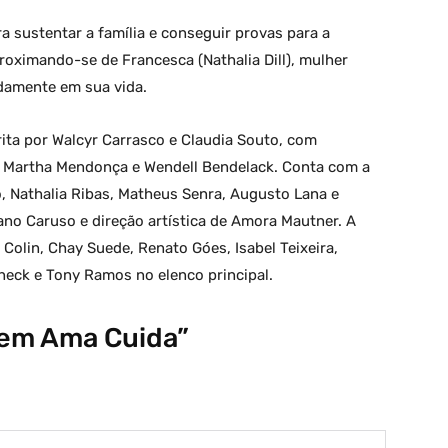
a sustentar a família e conseguir provas para a
proximando-se de Francesca (Nathalia Dill), mulher
damente em sua vida.
ita por Walcyr Carrasco e Claudia Souto, com
s, Martha Mendonça e Wendell Bendelack. Conta com a
, Nathalia Ribas, Matheus Senra, Augusto Lana e
tano Caruso e direção artística de Amora Mautner. A
olin, Chay Suede, Renato Góes, Isabel Teixeira,
neck e Tony Ramos no elenco principal.
uem Ama Cuida”