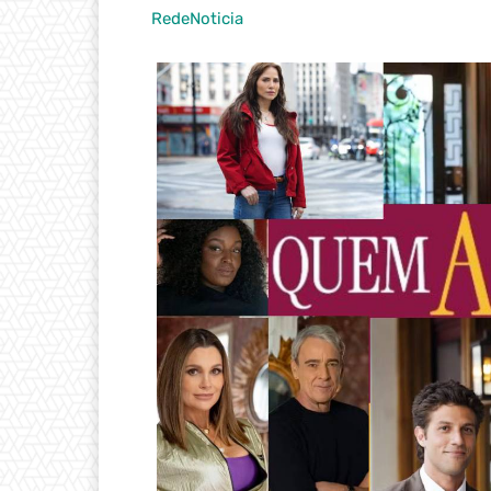
RedeNoticia