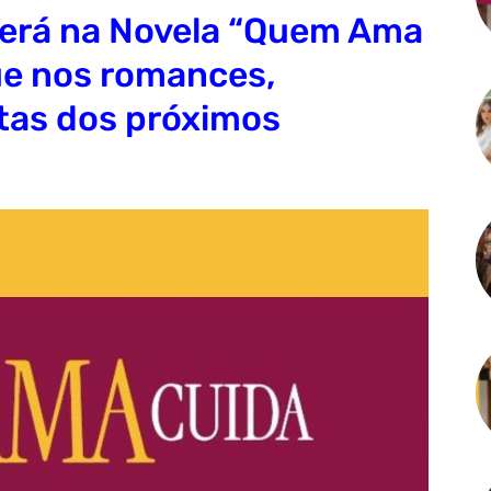
cerá na Novela “Quem Ama
ue nos romances,
ltas dos próximos