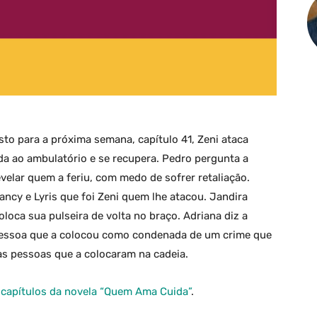
sto para a próxima semana, capítulo 41, Zeni ataca
ada ao ambulatório e se recupera. Pedro pergunta a
velar quem a feriu, com medo de sofrer retaliação.
ancy e Lyris que foi Zeni quem lhe atacou. Jandira
oloca sua pulseira de volta no braço. Adriana diz a
a pessoa que a colocou como condenada de um crime que
as pessoas que a colocaram na cadeia.
capítulos da novela “Quem Ama Cuida”
.