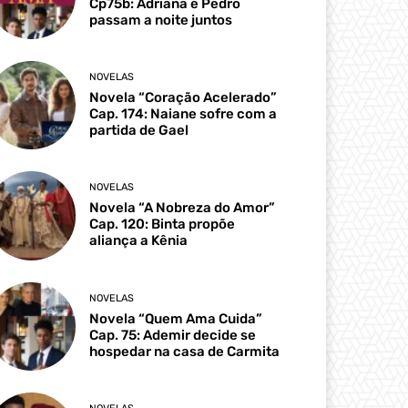
Cp75b: Adriana e Pedro
passam a noite juntos
NOVELAS
Novela “Coração Acelerado”
Cap. 174: Naiane sofre com a
partida de Gael
NOVELAS
Novela “A Nobreza do Amor”
Cap. 120: Binta propõe
aliança a Kênia
NOVELAS
Novela “Quem Ama Cuida”
Cap. 75: Ademir decide se
hospedar na casa de Carmita