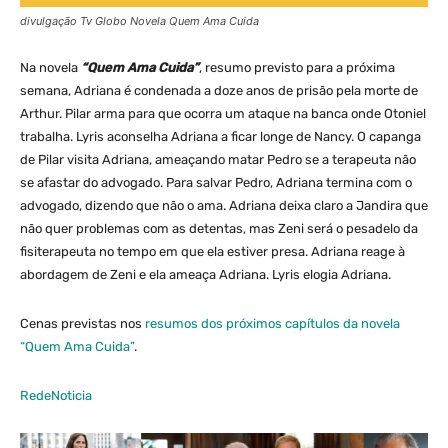
divulgação Tv Globo Novela Quem Ama Cuida
Na novela
“Quem Ama Cuida”
, resumo previsto para a próxima
semana, Adriana é condenada a doze anos de prisão pela morte de
Arthur. Pilar arma para que ocorra um ataque na banca onde Otoniel
trabalha. Lyris aconselha Adriana a ficar longe de Nancy. O capanga
de Pilar visita Adriana, ameaçando matar Pedro se a terapeuta não
se afastar do advogado. Para salvar Pedro, Adriana termina com o
advogado, dizendo que não o ama. Adriana deixa claro a Jandira que
não quer problemas com as detentas, mas Zeni será o pesadelo da
fisiterapeuta no tempo em que ela estiver presa. Adriana reage à
abordagem de Zeni e ela ameaça Adriana. Lyris elogia Adriana.
Cenas previstas nos
resumos dos próximos capítulos da novela
“Quem Ama Cuida”
.
RedeNoticia