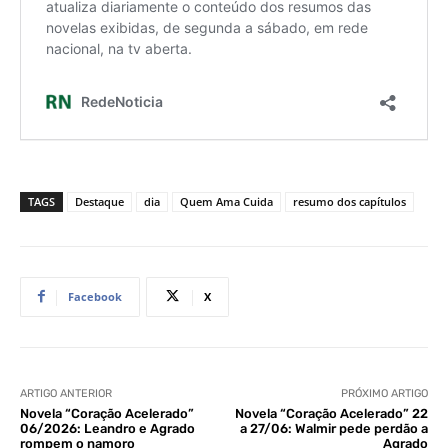
TAGS
Destaque
dia
Quem Ama Cuida
resumo dos capítulos
Facebook
X
ARTIGO ANTERIOR
PRÓXIMO ARTIGO
Novela “Coração Acelerado”
Novela “Coração Acelerado” 22
06/2026: Leandro e Agrado
a 27/06: Walmir pede perdão a
rompem o namoro
Agrado