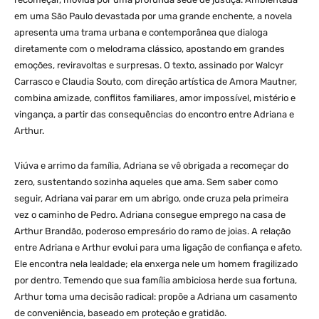
em uma São Paulo devastada por uma grande enchente, a novela
apresenta uma trama urbana e contemporânea que dialoga
diretamente com o melodrama clássico, apostando em grandes
emoções, reviravoltas e surpresas. O texto, assinado por Walcyr
Carrasco e Claudia Souto, com direção artística de Amora Mautner,
combina amizade, conflitos familiares, amor impossível, mistério e
vingança, a partir das consequências do encontro entre Adriana e
Arthur.
Viúva e arrimo da família, Adriana se vê obrigada a recomeçar do
zero, sustentando sozinha aqueles que ama. Sem saber como
seguir, Adriana vai parar em um abrigo, onde cruza pela primeira
vez o caminho de Pedro. Adriana consegue emprego na casa de
Arthur Brandão, poderoso empresário do ramo de joias. A relação
entre Adriana e Arthur evolui para uma ligação de confiança e afeto.
Ele encontra nela lealdade; ela enxerga nele um homem fragilizado
por dentro. Temendo que sua família ambiciosa herde sua fortuna,
Arthur toma uma decisão radical: propõe a Adriana um casamento
de conveniência, baseado em proteção e gratidão.