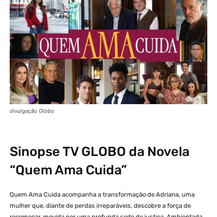
divulgação Globo
Sinopse
TV GLOBO
da Novela
“Quem Ama Cuida”
Quem Ama Cuida acompanha a transformação de Adriana, uma
mulher que, diante de perdas irreparáveis, descobre a força de
recomeçar, movida por uma profunda sede de justiça. Ambientada