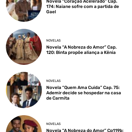
Novela “Coração Acelerado” Cap.
174: Naiane sofre com a partida de
Gael
NOVELAS
Novela “A Nobreza do Amor” Cap.
120: Binta propõe aliança a Kênia
NOVELAS
Novela “Quem Ama Cuida” Cap. 75:
Ademir decide se hospedar na casa
de Carmita
NOVELAS
Novela “A Nobreza do Amor” Cp119b: