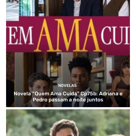
NOVELAS
Novela “Quem Ama Cuida” Cp75b: Adriana e
Pedro passam a noite juntos