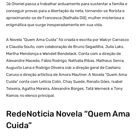
Já Otoniel passa a trabalhar arduamente para sustentar a família e
conseguir provas para a libertação da neta, tornando-se florista e
aproximando-se de Francesca (Nathalia Dill), mulher misteriosa e
enigmática que surge inesperadamente em sua vida.
A Novela “Quem Ama Cuida” foi criada e escrita por Walcyr Carrasco
e Claudia Souto, com colaboração de Bruno Segadilha, Julia Laks,
Martha Mendonça e Wendell Bendelack. Conta com a direção de
Alexandre Macedo, Fábio Rodrigo, Nathalia Ribas, Matheus Senra,
Augusto Lana e Rodrigo Oliveira sob a direção geral de Caetano
Caruso e direção artística de Amora Mautner. A Novela “Quem Ama
Cuida” conta com Letícia Colin, Chay Suede, Renato Góes, Isabel
Teixeira, Agatha Moreira, Alexandre Borges, Tatá Werneck e Tony
Ramos no elenco principal.
RedeNoticia Novela “Quem Ama
Cuida”