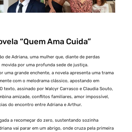
ovela “Quem Ama Cuida”
 de Adriana, uma mulher que, diante de perdas
, movida por uma profunda sede de justiça.
r uma grande enchente, a novela apresenta uma trama
amente com o melodrama clássico, apostando em
O texto, assinado por Walcyr Carrasco e Claudia Souto,
bina amizade, conflitos familiares, amor impossível,
cias do encontro entre Adriana e Arthur.
rigada a recomeçar do zero, sustentando sozinha
riana vai parar em um abrigo, onde cruza pela primeira