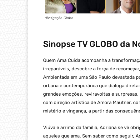
divulgação Globo
Sinopse
TV GLOBO
da N
Quem Ama Cuida acompanha a transformação
irreparáveis, descobre a força de recomeçar
Ambientada em uma São Paulo devastada po
urbana e contemporânea que dialoga diret
grandes emoções, reviravoltas e surpresas. 
com direção artística de Amora Mautner, com
mistério e vingança, a partir das consequên
Viúva e arrimo da família, Adriana se vê ob
aqueles que ama. Sem saber como seguir, Ad