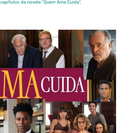
capítulos da novela “Quem Ama Cuida”
.