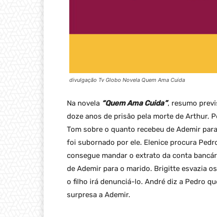
divulgação Tv Globo Novela Quem Ama Cuida
Na novela
“Quem Ama Cuida”
, resumo prev
doze anos de prisão pela morte de Arthur. 
Tom sobre o quanto recebeu de Ademir para
foi subornado por ele. Elenice procura Pedr
consegue mandar o extrato da conta bancár
de Ademir para o marido. Brigitte esvazia o
o filho irá denunciá-lo. André diz a Pedro q
surpresa a Ademir.