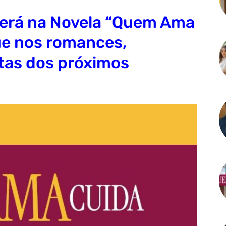
cerá na Novela “Quem Ama
ue nos romances,
ltas dos próximos