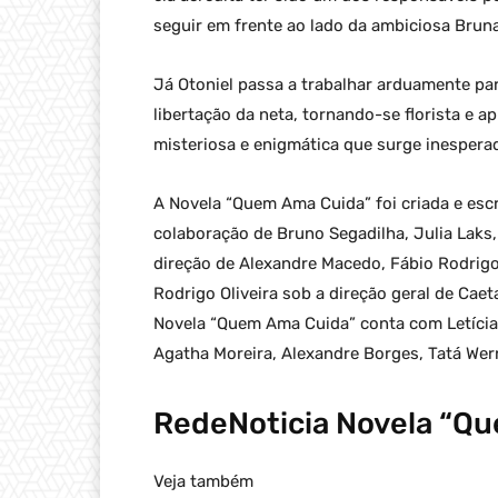
seguir em frente ao lado da ambiciosa Brun
Já Otoniel passa a trabalhar arduamente par
libertação da neta, tornando-se florista e a
misteriosa e enigmática que surge inespera
A Novela “Quem Ama Cuida” foi criada e escr
colaboração de Bruno Segadilha, Julia Lak
direção de Alexandre Macedo, Fábio Rodrigo
Rodrigo Oliveira sob a direção geral de Cae
Novela “Quem Ama Cuida” conta com Letícia C
Agatha Moreira, Alexandre Borges, Tatá Wer
RedeNoticia Novela “Q
Veja também