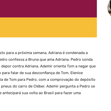
isto para a próxima semana, Adriana é condenada a
Pedro confessa a Bruna que ama Adriana. Pedro sonda
 depor contra Adriana. Ademir orienta Tom a negar que
o para falar de sua desconfiança de Tom. Elenice
ia de Tom para Pedro, com a comprovação do depósito
s pneus do carro de Cléber. Ademir pergunta a Pedro se
ue antecipará sua volta ao Brasil para fazer uma