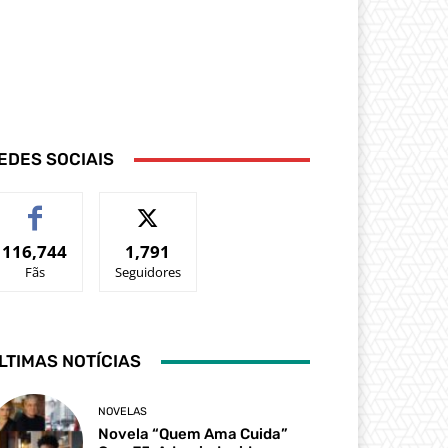
EDES SOCIAIS
116,744
1,791
Fãs
Seguidores
LTIMAS NOTÍCIAS
NOVELAS
Novela “Quem Ama Cuida”