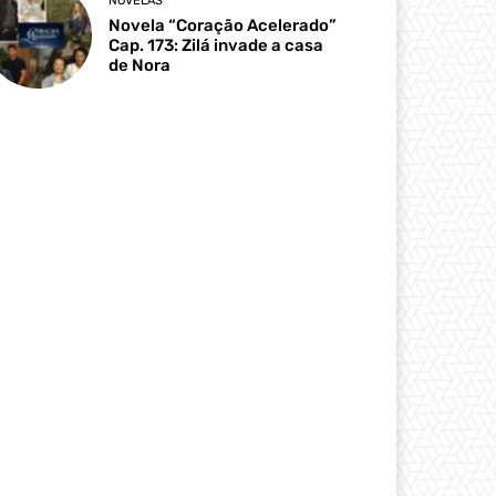
NOVELAS
Novela “Coração Acelerado”
Cap. 173: Zilá invade a casa
de Nora