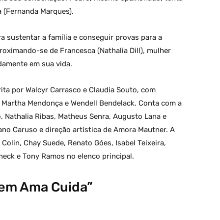
a (Fernanda Marques).
a sustentar a família e conseguir provas para a
proximando-se de Francesca (Nathalia Dill), mulher
damente em sua vida.
ita por Walcyr Carrasco e Claudia Souto, com
s, Martha Mendonça e Wendell Bendelack. Conta com a
, Nathalia Ribas, Matheus Senra, Augusto Lana e
tano Caruso e direção artística de Amora Mautner. A
olin, Chay Suede, Renato Góes, Isabel Teixeira,
neck e Tony Ramos no elenco principal.
uem Ama Cuida”