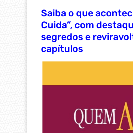
Saiba o que aconte
Cuida”, com destaq
segredos e reviravo
capítulos