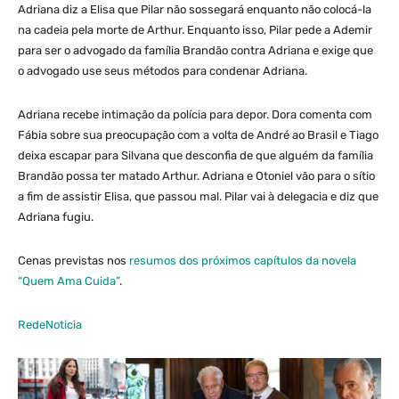
Adriana diz a Elisa que Pilar não sossegará enquanto não colocá-la
na cadeia pela morte de Arthur. Enquanto isso, Pilar pede a Ademir
para ser o advogado da família Brandão contra Adriana e exige que
o advogado use seus métodos para condenar Adriana.
Adriana recebe intimação da polícia para depor. Dora comenta com
Fábia sobre sua preocupação com a volta de André ao Brasil e Tiago
deixa escapar para Silvana que desconfia de que alguém da família
Brandão possa ter matado Arthur. Adriana e Otoniel vão para o sítio
a fim de assistir Elisa, que passou mal. Pilar vai à delegacia e diz que
Adriana fugiu.
Cenas previstas nos
resumos dos próximos capítulos da novela
“Quem Ama Cuida”
.
RedeNoticia