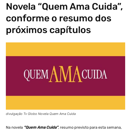
Novela “Quem Ama Cuida”,
conforme o resumo dos
próximos capítulos
divulgação Tv Globo Novela Quem Ama Cuida
Na novela
“Quem Ama Cuida”
, resumo previsto para esta semana,