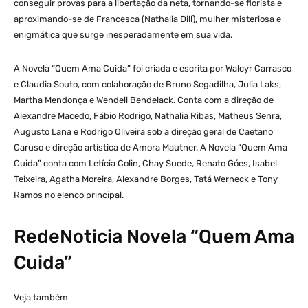
conseguir provas para a libertação da neta, tornando-se florista e
aproximando-se de Francesca (Nathalia Dill), mulher misteriosa e
enigmática que surge inesperadamente em sua vida.
A Novela “Quem Ama Cuida” foi criada e escrita por Walcyr Carrasco
e Claudia Souto, com colaboração de Bruno Segadilha, Julia Laks,
Martha Mendonça e Wendell Bendelack. Conta com a direção de
Alexandre Macedo, Fábio Rodrigo, Nathalia Ribas, Matheus Senra,
Augusto Lana e Rodrigo Oliveira sob a direção geral de Caetano
Caruso e direção artística de Amora Mautner. A Novela “Quem Ama
Cuida” conta com Letícia Colin, Chay Suede, Renato Góes, Isabel
Teixeira, Agatha Moreira, Alexandre Borges, Tatá Werneck e Tony
Ramos no elenco principal.
RedeNoticia Novela “Quem Ama
Cuida”
Veja também