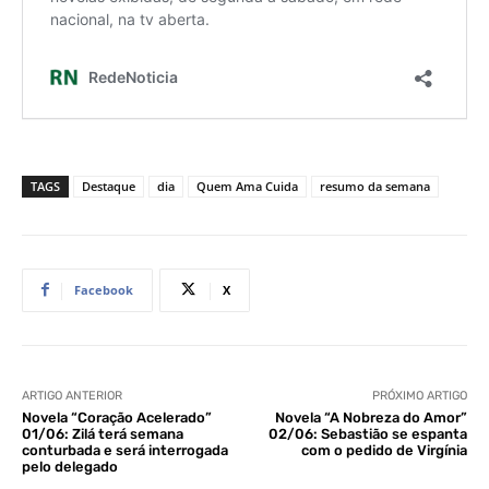
TAGS
Destaque
dia
Quem Ama Cuida
resumo da semana
Facebook
X
ARTIGO ANTERIOR
PRÓXIMO ARTIGO
Novela “Coração Acelerado”
Novela “A Nobreza do Amor”
01/06: Zilá terá semana
02/06: Sebastião se espanta
conturbada e será interrogada
com o pedido de Virgínia
pelo delegado