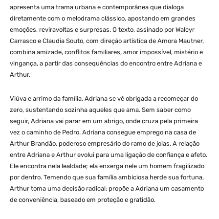
apresenta uma trama urbana e contemporânea que dialoga
diretamente com o melodrama clássico, apostando em grandes
emoções, reviravoltas e surpresas. O texto, assinado por Walcyr
Carrasco e Claudia Souto, com direção artística de Amora Mautner,
combina amizade, conflitos familiares, amor impossível, mistério e
vingança, a partir das consequências do encontro entre Adriana e
Arthur.
Viúva e arrimo da família, Adriana se vê obrigada a recomeçar do
zero, sustentando sozinha aqueles que ama. Sem saber como
seguir, Adriana vai parar em um abrigo, onde cruza pela primeira
vez o caminho de Pedro. Adriana consegue emprego na casa de
Arthur Brandão, poderoso empresário do ramo de joias. A relação
entre Adriana e Arthur evolui para uma ligação de confiança e afeto.
Ele encontra nela lealdade; ela enxerga nele um homem fragilizado
por dentro. Temendo que sua família ambiciosa herde sua fortuna,
Arthur toma uma decisão radical: propõe a Adriana um casamento
de conveniência, baseado em proteção e gratidão.