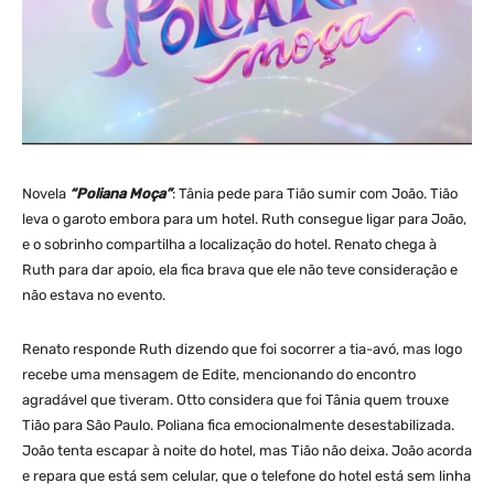
Novela
“Poliana Moça”
: Tânia pede para Tião sumir com João. Tião
leva o garoto embora para um hotel. Ruth consegue ligar para João,
e o sobrinho compartilha a localização do hotel. Renato chega à
Ruth para dar apoio, ela fica brava que ele não teve consideração e
não estava no evento.
Renato responde Ruth dizendo que foi socorrer a tia-avó, mas logo
recebe uma mensagem de Edite, mencionando do encontro
agradável que tiveram. Otto considera que foi Tânia quem trouxe
Tião para São Paulo. Poliana fica emocionalmente desestabilizada.
João tenta escapar à noite do hotel, mas Tião não deixa. João acorda
e repara que está sem celular, que o telefone do hotel está sem linha