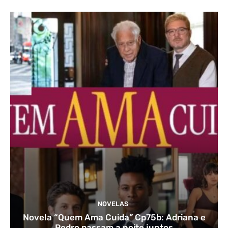
NOVELAS
Novela “Quem Ama Cuida” Cp75b: Adriana e
Pedro passam a noite juntos