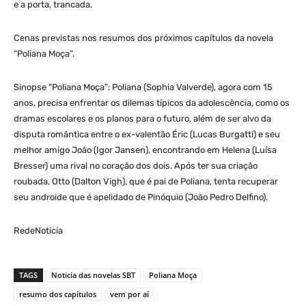
e a porta, trancada.
Cenas previstas nos resumos dos próximos capítulos da novela
“Poliana Moça”.
Sinopse “Poliana Moça”: Poliana (Sophia Valverde), agora com 15
anos, precisa enfrentar os dilemas típicos da adolescência, como os
dramas escolares e os planos para o futuro, além de ser alvo da
disputa romântica entre o ex-valentão Éric (Lucas Burgatti) e seu
melhor amigo João (Igor Jansen), encontrando em Helena (Luísa
Bresser) uma rival no coração dos dois. Após ter sua criação
roubada, Otto (Dalton Vigh), que é pai de Poliana, tenta recuperar
seu androide que é apelidado de Pinóquio (João Pedro Delfino).
RedeNoticia
TAGS
Noticia das novelas SBT
Poliana Moça
resumo dos capítulos
vem por aí