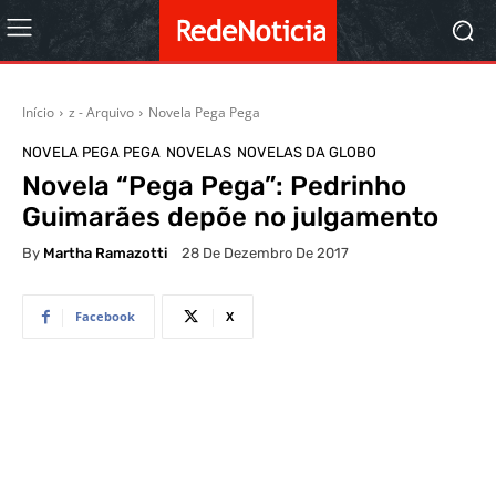
Início
z - Arquivo
Novela Pega Pega
NOVELA PEGA PEGA
NOVELAS
NOVELAS DA GLOBO
Novela “Pega Pega”: Pedrinho
Guimarães depõe no julgamento
By
Martha Ramazotti
28 De Dezembro De 2017
Facebook
X