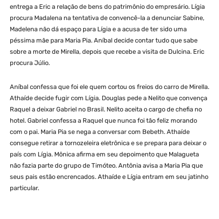
entrega a Eric a relação de bens do patrimônio do empresário. Lígia
procura Madalena na tentativa de convencê-la a denunciar Sabine,
Madelena não dá espaço para Lígia e a acusa de ter sido uma
péssima mãe para Maria Pia. Aníbal decide contar tudo que sabe
sobre a morte de Mirella, depois que recebe a visita de Dulcina. Eric
procura Júlio.
Aníbal confessa que foi ele quem cortou os freios do carro de Mirella.
Athaíde decide fugir com Lígia. Douglas pede a Nelito que convença
Raquel a deixar Gabriel no Brasil. Nelito aceita o cargo de chefia no
hotel. Gabriel confessa a Raquel que nunca foi tão feliz morando
com o pai. Maria Pia se nega a conversar com Bebeth. Athaíde
consegue retirar a tornozeleira eletrônica e se prepara para deixar o
país com Lígia. Mônica afirma em seu depoimento que Malagueta
não fazia parte do grupo de Timóteo. Antônia avisa a Maria Pia que
seus pais estão encrencados. Athaíde e Lígia entram em seu jatinho
particular.