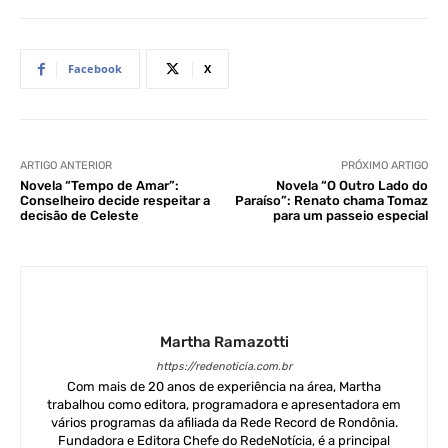
Facebook
X
ARTIGO ANTERIOR
PRÓXIMO ARTIGO
Novela “Tempo de Amar”:
Novela “O Outro Lado do
Conselheiro decide respeitar a
Paraíso”: Renato chama Tomaz
decisão de Celeste
para um passeio especial
Martha Ramazotti
https://redenoticia.com.br
Com mais de 20 anos de experiência na área, Martha
trabalhou como editora, programadora e apresentadora em
vários programas da afiliada da Rede Record de Rondônia.
Fundadora e Editora Chefe do RedeNotícia, é a principal