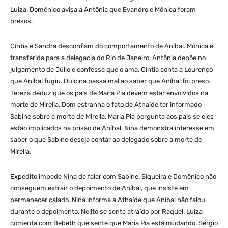
Luiza. Domênico avisa a Antônia que Evandro e Mônica foram
presos.
Cíntia e Sandra desconfiam do comportamento de Aníbal. Mônica é
transferida para a delegacia do Rio de Janeiro. Antônia depõe no
julgamento de Júlio e confessa que o ama. Cíntia conta a Lourenço
que Aníbal fugiu. Dulcina passa mal ao saber que Aníbal foi preso.
Tereza deduz que os pais de Maria Pia devem estar envolvidos na
morte de Mirella. Dom estranha o fato de Athaíde ter informado
Sabine sobre a morte de Mirella. Maria Pia pergunta aos pais se eles
estão implicados na prisão de Aníbal. Nina demonstra interesse em
saber o que Sabine deseja contar ao delegado sobre a morte de
Mirella.
Expedito impede Nina de falar com Sabine. Siqueira e Domênico não
conseguem extrair o depoimento de Aníbal, que insiste em
permanecer calado. Nina informa a Athaíde que Aníbal não falou
durante o depoimento. Nelito se sente atraído por Raquel. Luiza
comenta com Bebeth que sente que Maria Pia está mudando. Sérgio