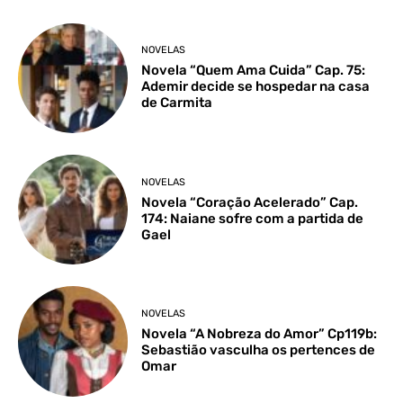
NOVELAS
Novela “Quem Ama Cuida” Cap. 75:
Ademir decide se hospedar na casa
de Carmita
NOVELAS
Novela “Coração Acelerado” Cap.
174: Naiane sofre com a partida de
Gael
NOVELAS
Novela “A Nobreza do Amor” Cp119b:
Sebastião vasculha os pertences de
Omar