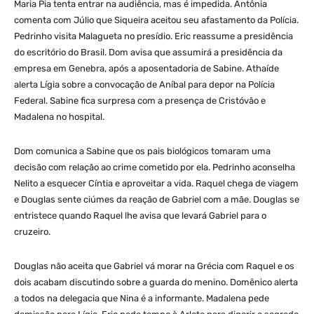
Maria Pia tenta entrar na audiência, mas é impedida. Antônia
comenta com Júlio que Siqueira aceitou seu afastamento da Polícia.
Pedrinho visita Malagueta no presídio. Eric reassume a presidência
do escritório do Brasil. Dom avisa que assumirá a presidência da
empresa em Genebra, após a aposentadoria de Sabine. Athaíde
alerta Lígia sobre a convocação de Aníbal para depor na Polícia
Federal. Sabine fica surpresa com a presença de Cristóvão e
Madalena no hospital.
Dom comunica a Sabine que os pais biológicos tomaram uma
decisão com relação ao crime cometido por ela. Pedrinho aconselha
Nelito a esquecer Cíntia e aproveitar a vida. Raquel chega de viagem
e Douglas sente ciúmes da reação de Gabriel com a mãe. Douglas se
entristece quando Raquel lhe avisa que levará Gabriel para o
cruzeiro.
Douglas não aceita que Gabriel vá morar na Grécia com Raquel e os
dois acabam discutindo sobre a guarda do menino. Domênico alerta
a todos na delegacia que Nina é a informante. Madalena pede