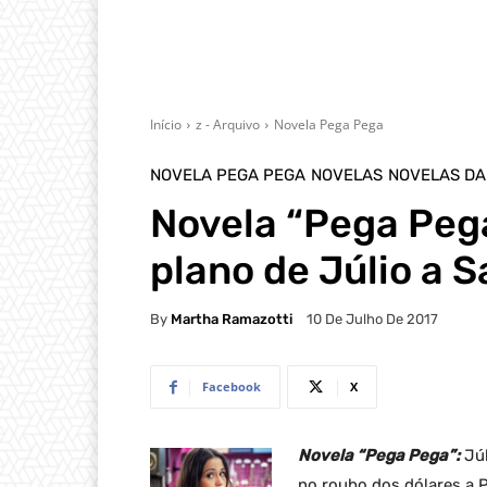
Início
z - Arquivo
Novela Pega Pega
NOVELA PEGA PEGA
NOVELAS
NOVELAS DA
Novela “Pega Peg
plano de Júlio a 
By
Martha Ramazotti
10 De Julho De 2017
Facebook
X
Novela “Pega Pega”:
Júl
no roubo dos dólares a 