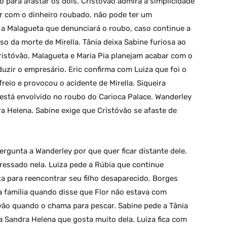
o para afastar os dois. Cristóvão admira a simplicidade
er com o dinheiro roubado, não pode ter um
a Malagueta que denunciará o roubo, caso continue a
so da morte de Mirella. Tânia deixa Sabine furiosa ao
istóvão. Malagueta e Maria Pia planejam acabar com o
duzir o empresário. Eric confirma com Luiza que foi o
reio e provocou o acidente de Mirella. Siqueira
está envolvido no roubo do Carioca Palace. Wanderley
a Helena. Sabine exige que Cristóvão se afaste de
rgunta a Wanderley por que quer ficar distante dele.
teressado nela. Luiza pede a Rúbia que continue
 para reencontrar seu filho desaparecido. Borges
 família quando disse que Flor não estava com
vão quando o chama para pescar. Sabine pede a Tânia
 a Sandra Helena que gosta muito dela. Luiza fica com