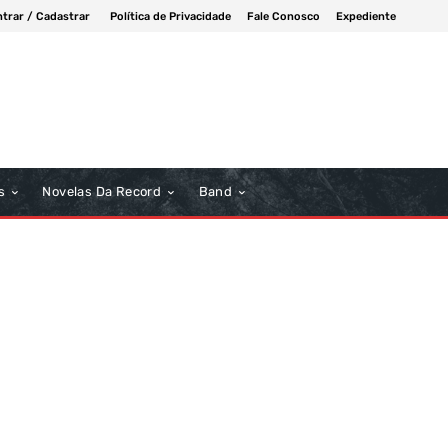
ntrar / Cadastrar
Política de Privacidade
Fale Conosco
Expediente
s
Novelas Da Record
Band