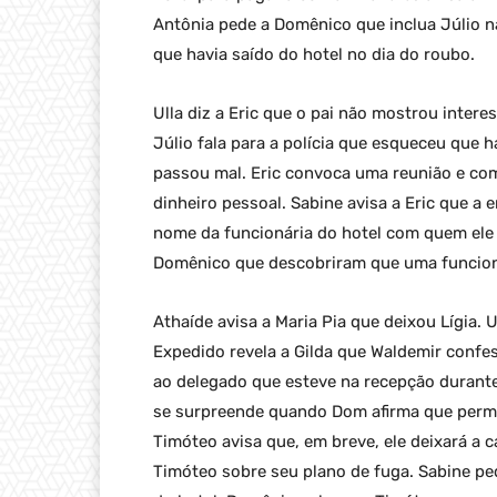
Antônia pede a Domênico que inclua Júlio na
que havia saído do hotel no dia do roubo.
Ulla diz a Eric que o pai não mostrou intere
Júlio fala para a polícia que esqueceu que h
passou mal. Eric convoca uma reunião e com
dinheiro pessoal. Sabine avisa a Eric que a 
nome da funcionária do hotel com quem ele 
Domênico que descobriram que uma funcioná
Athaíde avisa a Maria Pia que deixou Lígia. 
Expedido revela a Gilda que Waldemir confe
ao delegado que esteve na recepção durante
se surpreende quando Dom afirma que perma
Timóteo avisa que, em breve, ele deixará a
Timóteo sobre seu plano de fuga. Sabine pe