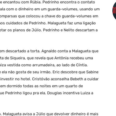
se encantou com Rúbia. Pedrinho encontra o contato
a mala com o dinheiro em um guarda-volumes, usando um
 comparsas que colocou a chave do guarda-volumes em
aos cuidados de Pedrinho. Malagueta faz uma ligação
ptar os planos de Júlio. Pedrinho e Nelito descartam a
rem descartado a torta. Agnaldo conta a Malagueta que
sta de Siqueira, que revela que Antônia recebeu uma
iza vestida como arrumadeira, ao lado de Cíntia.
 ela não gosta de seu irmão. Eric descobre que Sabine
nvestir no hotel. Cristóvão aconselha Bebeth a cuidar
 tem dormido todas as noites em um quarto de
ue Pedrinho ligou pra ela. Douglas incentiva Luiza a
do. Malagueta avisa a Júlio que devolver dinheiro é mais