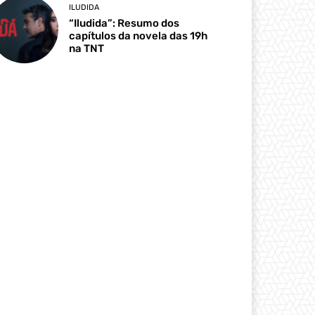
ILUDIDA
“Iludida”: Resumo dos
capítulos da novela das 19h
na TNT