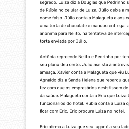
segredo. Luiza diz a Douglas que Pedrinho 
de Rúbia no celular de Luiza. Júlio deixa 
nome falso. Júlio conta a Malagueta e aos
uma torta de chocolate e mandou entregar 
anônima para Nelito, na tentativa de interce
torta enviada por Júlio.
Antônia repreende Nelito e Pedrinho por te
seu plano deu certo. Júlio assiste à entrevi
ameaça. Xavier conta a Malagueta que viu Lu
Agnaldo diz a Sanda Helena que reparou que
fez com que os empresários desistissem de i
da saúde. Malagueta conta a Eric que Luiza
funcionários do hotel. Rúbia conta a Luiza q
ficar com Eric. Eric procura Luiza no hotel.
Eric afirma a Luiza que seu lugar é a seu la