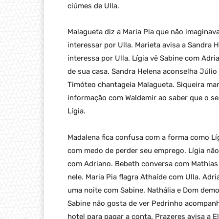
ciúmes de Ulla.
Malagueta diz a Maria Pia que não imaginava
interessar por Ulla. Marieta avisa a Sandra 
interessa por Ulla. Lígia vê Sabine com Adri
de sua casa. Sandra Helena aconselha Júlio 
Timóteo chantageia Malagueta. Siqueira man
informação com Waldemir ao saber que o se
Lígia.
Madalena fica confusa com a forma como Líg
com medo de perder seu emprego. Lígia nã
com Adriano. Bebeth conversa com Mathias so
nele. Maria Pia flagra Athaíde com Ulla. Ad
uma noite com Sabine. Nathália e Dom demo
Sabine não gosta de ver Pedrinho acompanh
hotel para pagar a conta. Prazeres avisa a 