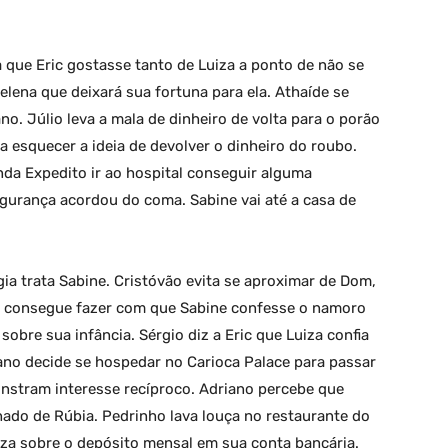
 que Eric gostasse tanto de Luiza a ponto de não se
Helena que deixará sua fortuna para ela. Athaíde se
ano. Júlio leva a mala de dinheiro de volta para o porão
a esquecer a ideia de devolver o dinheiro do roubo.
da Expedito ir ao hospital conseguir alguma
gurança acordou do coma. Sabine vai até a casa de
ia trata Sabine. Cristóvão evita se aproximar de Dom,
o consegue fazer com que Sabine confesse o namoro
bre sua infância. Sérgio diz a Eric que Luiza confia
riano decide se hospedar no Carioca Palace para passar
nstram interesse recíproco. Adriano percebe que
ado de Rúbia. Pedrinho lava louça no restaurante do
Elza sobre o depósito mensal em sua conta bancária.