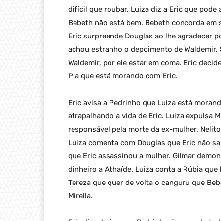
difícil que roubar. Luiza diz a Eric que pode
Bebeth não está bem. Bebeth concorda em se
Eric surpreende Douglas ao lhe agradecer po
achou estranho o depoimento de Waldemir. 
Waldemir, por ele estar em coma. Eric decide
Pia que está morando com Eric.
Eric avisa a Pedrinho que Luiza está morand
atrapalhando a vida de Eric. Luiza expulsa M
responsável pela morte da ex-mulher. Nelito
Luiza comenta com Douglas que Eric não sab
que Eric assassinou a mulher. Gilmar demon
dinheiro a Athaíde. Luiza conta a Rúbia que
Tereza que quer de volta o canguru que Beb
Mirella.