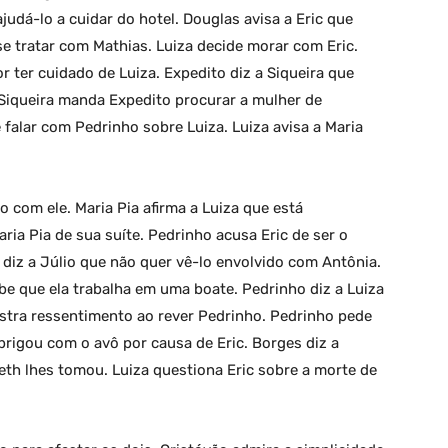
 ajudá-lo a cuidar do hotel. Douglas avisa a Eric que
 tratar com Mathias. Luiza decide morar com Eric.
r ter cuidado de Luiza. Expedito diz a Siqueira que
Siqueira manda Expedito procurar a mulher de
 falar com Pedrinho sobre Luiza. Luiza avisa a Maria
o com ele. Maria Pia afirma a Luiza que está
aria Pia de sua suíte. Pedrinho acusa Eric de ser o
 diz a Júlio que não quer vê-lo envolvido com Antônia.
e que ela trabalha em uma boate. Pedrinho diz a Luiza
stra ressentimento ao rever Pedrinho. Pedrinho pede
 brigou com o avô por causa de Eric. Borges diz a
eth lhes tomou. Luiza questiona Eric sobre a morte de