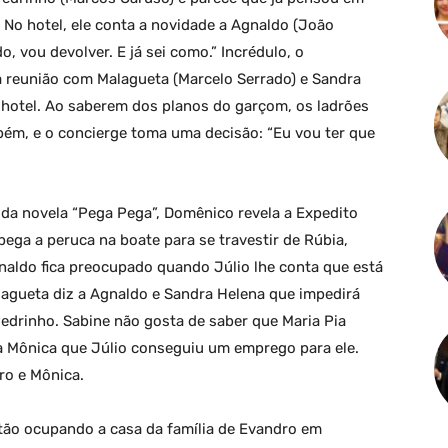
 No hotel, ele conta a novidade a Agnaldo (João
do, vou devolver. E já sei como.” Incrédulo, o
 reunião com Malagueta (Marcelo Serrado) e Sandra
hotel. Ao saberem dos planos do garçom, os ladrões
ém, e o concierge toma uma decisão: “Eu vou ter que
da novela “Pega Pega”, Domênico revela a Expedito
pega a peruca na boate para se travestir de Rúbia,
naldo fica preocupado quando Júlio lhe conta que está
lagueta diz a Agnaldo e Sandra Helena que impedirá
edrinho. Sabine não gosta de saber que Maria Pia
 a Mônica que Júlio conseguiu um emprego para ele.
ro e Mônica.
stão ocupando a casa da família de Evandro em