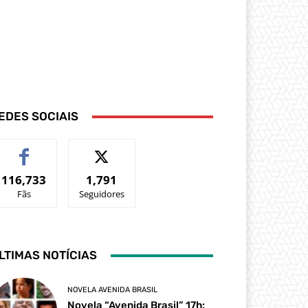
EDES SOCIAIS
116,733
1,791
Fãs
Seguidores
LTIMAS NOTÍCIAS
NOVELA AVENIDA BRASIL
Novela “Avenida Brasil” 17h: