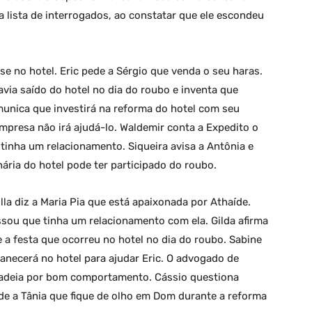
 lista de interrogados, ao constatar que ele escondeu
sse no hotel. Eric pede a Sérgio que venda o seu haras.
avia saído do hotel no dia do roubo e inventa que
unica que investirá na reforma do hotel com seu
empresa não irá ajudá-lo. Waldemir conta a Expedito o
tinha um relacionamento. Siqueira avisa a Antônia e
ria do hotel pode ter participado do roubo.
Ulla diz a Maria Pia que está apaixonada por Athaíde.
ssou que tinha um relacionamento com ela. Gilda afirma
 a festa que ocorreu no hotel no dia do roubo. Sabine
necerá no hotel para ajudar Eric. O advogado de
 cadeia por bom comportamento. Cássio questiona
de a Tânia que fique de olho em Dom durante a reforma