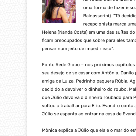
uma forma de fazer isso.
Baldasserini). “Tô decidi
recepcionista marca uma
Helena (Nanda Costa) em uma das suítes do 
ficam preocupados que sobre para eles tamb
pensar num jeito de impedir isso”.
Fonte Rede Globo – nos próximos capítulos 
seu desejo de se casar com Antônia. Danilo 
amiga de Luiza. Pedrinho paquera Rúbia. Ag
decidido a devolver o dinheiro do roubo. Ma
que Júlio devolva o dinheiro roubado para P
voltou a trabalhar para Eric. Evandro conta
Júlio se espanta ao entrar na casa de Evand
Mônica explica a Júlio que ela e o marido e