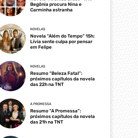
Begônia procura Nina e
Carminha estranha
NOVELAS
Novela “Além do Tempo” 15h:
Lívia sente culpa por pensar
em Felipe
NOVELAS
Resumo “Beleza Fatal”:
próximos capítulos da novela
das 22h na TNT
A PROMESSA
Resumo “A Promessa”:
próximos capítulos da novela
das 21h na TNT