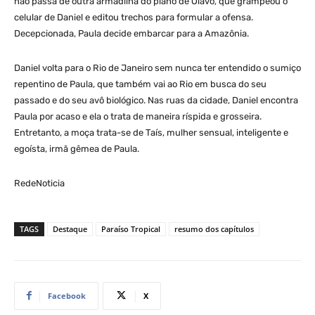
não passa de outra armadilha do plano de Olavo, que grampeou o
celular de Daniel e editou trechos para formular a ofensa.
Decepcionada, Paula decide embarcar para a Amazônia.
Daniel volta para o Rio de Janeiro sem nunca ter entendido o sumiço
repentino de Paula, que também vai ao Rio em busca do seu
passado e do seu avô biológico. Nas ruas da cidade, Daniel encontra
Paula por acaso e ela o trata de maneira ríspida e grosseira.
Entretanto, a moça trata-se de Taís, mulher sensual, inteligente e
egoísta, irmã gêmea de Paula.
RedeNoticia
TAGS
Destaque
Paraíso Tropical
resumo dos capítulos
Facebook
X