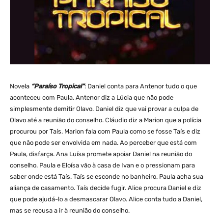
Novela
“Paraíso Tropical”
: Daniel conta para Antenor tudo o que
aconteceu com Paula. Antenor diz a Lúcia que não pode
simplesmente demitir Olavo. Daniel diz que vai provar a culpa de
Olavo até a reunião do conselho. Cláudio diz a Marion que a polícia
procurou por Taís. Marion fala com Paula como se fosse Taís e diz
que não pode ser envolvida em nada. Ao perceber que está com
Paula, disfarça. Ana Luísa promete apoiar Daniel na reunião do
conselho. Paula e Eloísa vão à casa de Ivan e o pressionam para
saber onde está Taís. Taís se esconde no banheiro. Paula acha sua
aliança de casamento. Taís decide fugir. Alice procura Daniel e diz
que pode ajudá-lo a desmascarar Olavo. Alice conta tudo a Daniel,
mas se recusa a ir à reunião do conselho.