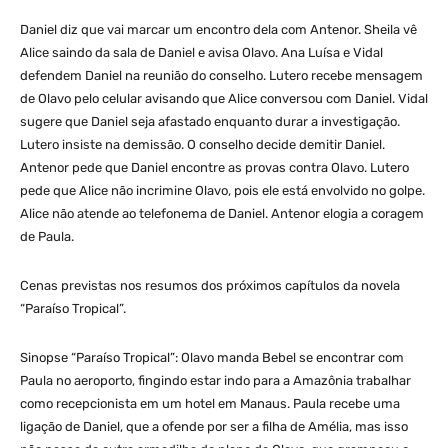
Daniel diz que vai marcar um encontro dela com Antenor. Sheila vê
Alice saindo da sala de Daniel e avisa Olavo. Ana Luísa e Vidal
defendem Daniel na reunião do conselho. Lutero recebe mensagem
de Olavo pelo celular avisando que Alice conversou com Daniel. Vidal
sugere que Daniel seja afastado enquanto durar a investigação.
Lutero insiste na demissão. O conselho decide demitir Daniel.
Antenor pede que Daniel encontre as provas contra Olavo. Lutero
pede que Alice não incrimine Olavo, pois ele está envolvido no golpe.
Alice não atende ao telefonema de Daniel. Antenor elogia a coragem
de Paula.
Cenas previstas nos resumos dos próximos capítulos da novela
“Paraíso Tropical”.
Sinopse “Paraíso Tropical”: Olavo manda Bebel se encontrar com
Paula no aeroporto, fingindo estar indo para a Amazônia trabalhar
como recepcionista em um hotel em Manaus. Paula recebe uma
ligação de Daniel, que a ofende por ser a filha de Amélia, mas isso