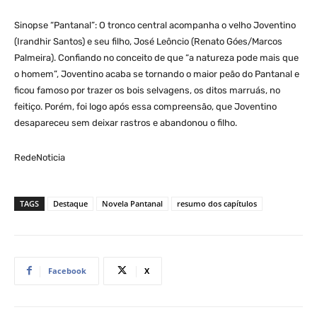
Sinopse “Pantanal”: O tronco central acompanha o velho Joventino
(Irandhir Santos) e seu filho, José Leôncio (Renato Góes/Marcos
Palmeira). Confiando no conceito de que “a natureza pode mais que
o homem”, Joventino acaba se tornando o maior peão do Pantanal e
ficou famoso por trazer os bois selvagens, os ditos marruás, no
feitiço. Porém, foi logo após essa compreensão, que Joventino
desapareceu sem deixar rastros e abandonou o filho.
RedeNoticia
TAGS
Destaque
Novela Pantanal
resumo dos capítulos
Facebook
X