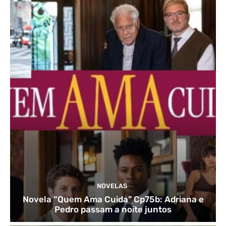
NOVELAS
Novela “Quem Ama Cuida” Cp75b: Adriana e
Pedro passam a noite juntos