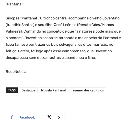
“Pantanal”.
Sinopse “Pantanal”: O tronco central acompanha o velho Joventino
(Irandhir Santos) e seu filho, José Leôncio (Renato Góes/Marcos
Palmeira). Confiando no conceito de que “a natureza pode mais que
o homem”, Joventino acaba se tornando o maior peão do Pantanal e
ficou famoso por trazer os bois selvagens, os ditos marruás, no
feitiço. Porém, foi logo após essa compreensão, que Joventino
desapareceu sem deixar rastros e abandonou o filho.
RedeNoticia
TAGS
Destaque
Novela Pantanal
resumo dos capítulos
Facebook
X