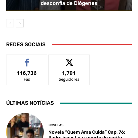
desconfia de Diógenes
REDES SOCIAIS
116,736
1,791
Fãs
Seguidores
ÚLTIMAS NOTÍCIAS
NOVELAS
Novela “Quem Ama Cuida” Cap. 76:
Pedro investiga a morte do perito