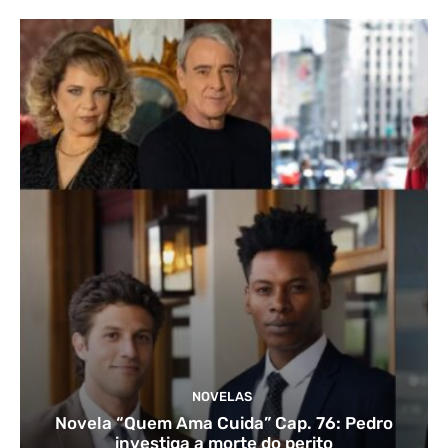
NOVELAS
Novela “Quem Ama Cuida” Cap. 76: Pedro
investiga a morte do perito