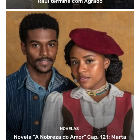
Raul termina com Agrado
NOVELAS
Novela “A Nobreza do Amor” Cap. 121: Marta