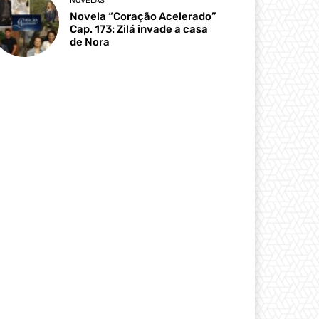
NOVELAS
Novela “Coração Acelerado”
Cap. 173: Zilá invade a casa
de Nora