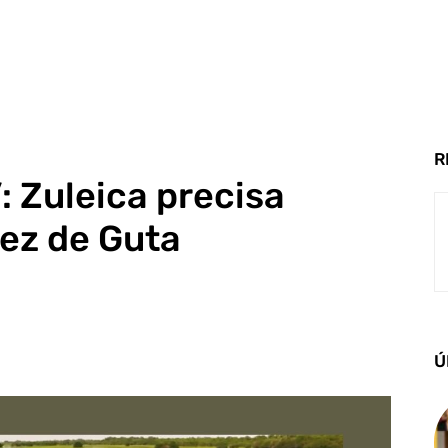
R
: Zuleica precisa
ez de Guta
Ú