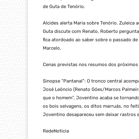
de Guta de Tenório.
Alcides alerta Maria sobre Tenório. Zuleica
Guta discute com Renato. Roberto pergunta 
fica atordoado ao saber sobre o passado de
Marcelo.
Cenas previstas nos resumos dos próximos c
Sinopse “Pantanal”: O tronco central acompa
José Leôncio (Renato Góes/Marcos Palmeira
que o homem”, Joventino acaba se tornando 
os bois selvagens, os ditos marruás, no fei
Joventino desapareceu sem deixar rastros e
RedeNoticia