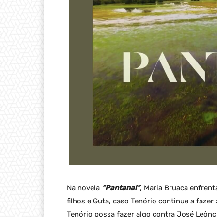
Na novela
“Pantanal”
, Maria Bruaca enfrent
filhos e Guta, caso Tenório continue a faze
Tenório possa fazer algo contra José Leônc