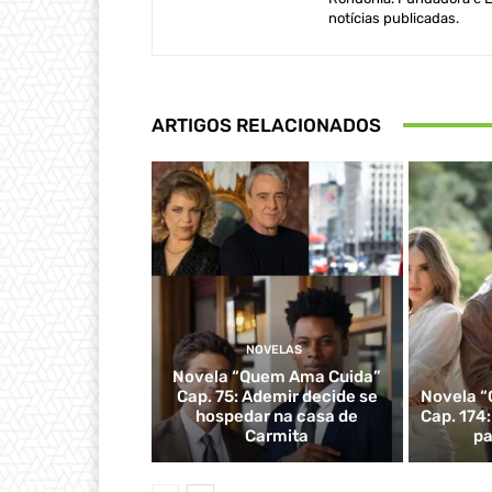
notícias publicadas.
ARTIGOS RELACIONADOS
NOVELAS
Novela “Quem Ama Cuida”
Cap. 75: Ademir decide se
Novela “
hospedar na casa de
Cap. 174
Carmita
pa