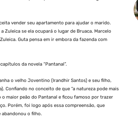
 aceita vender seu apartamento para ajudar o marido.
a Zuleica se ela ocupará o lugar de Bruaca. Marcelo
 Zuleica. Guta pensa em ir embora da fazenda com
apítulos da novela “Pantanal”.
nha o velho Joventino (Irandhir Santos) e seu filho,
). Confiando no conceito de que “a natureza pode mais
o maior peão do Pantanal e ficou famoso por trazer
tiço. Porém, foi logo após essa compreensão, que
 abandonou o filho.