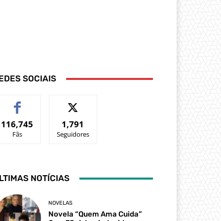
EDES SOCIAIS
116,745
1,791
Fãs
Seguidores
LTIMAS NOTÍCIAS
NOVELAS
Novela “Quem Ama Cuida”