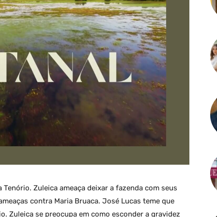
a Tenório. Zuleica ameaça deixar a fazenda com seus
r ameaças contra Maria Bruaca. José Lucas teme que
io. Zuleica se preocupa em como esconder a gravidez