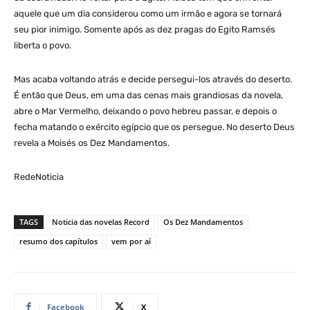
aquele que um dia considerou como um irmão e agora se tornará
seu pior inimigo. Somente após as dez pragas do Egito Ramsés
liberta o povo.
Mas acaba voltando atrás e decide persegui-los através do deserto.
É então que Deus, em uma das cenas mais grandiosas da novela,
abre o Mar Vermelho, deixando o povo hebreu passar, e depois o
fecha matando o exército egípcio que os persegue. No deserto Deus
revela a Moisés os Dez Mandamentos.
RedeNoticia
TAGS
Noticia das novelas Record
Os Dez Mandamentos
resumo dos capítulos
vem por aí
Facebook
X