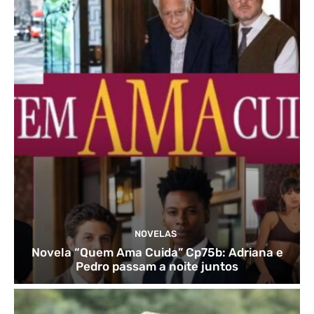
NOVELAS
Novela “Quem Ama Cuida” Cp75b: Adriana e
Pedro passam a noite juntos