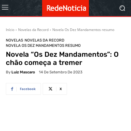
Início
Novelas da Record
Novela Os Dez Mandamentos resumo
NOVELAS
NOVELAS DA RECORD
NOVELA OS DEZ MANDAMENTOS RESUMO
Novela “Os Dez Mandamentos”: O
chão começa a tremer
By
Luiz Mascaro
14 De Setembro De 2023
Facebook
X