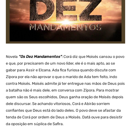
Novela
“Os Dez Mandamentos”
: Corá diz que Moisés cansou o povo
e que, por precisarem de um novo líder, ele é o mais apto, ao se
gabar para Assir e Elcana. Ada fica furiosa quando discute com
Zípora por ela não aprovar o que o marido de Ada tem feito, indo
contra Moisés. Moisés admite já ter entregue nas mãos de Deus pois
a batalha não é mais dele, em conversa com Zípora. Para mostrar
quem são os Seus escolhidos, Deus ganha oração de Moisés depois
dele discursar. Se achando vitoriosos, Corá e Abirão sorriem
confiantes que Deus está do lado deles. O povo deve se afastar da
tenda de Corá por ordem de Deus a Moisés. Datã ouve para desistir
da oposição em súplica de Safira.