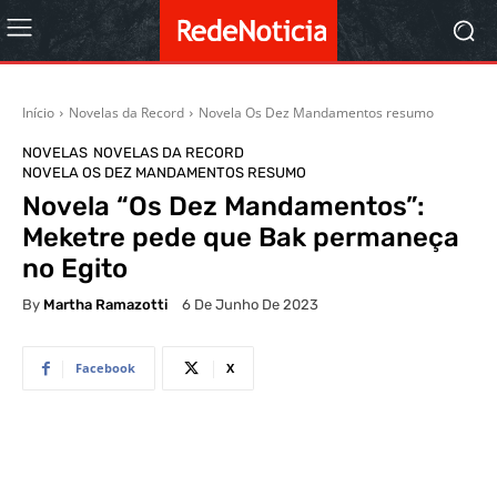
Início
Novelas da Record
Novela Os Dez Mandamentos resumo
NOVELAS
NOVELAS DA RECORD
NOVELA OS DEZ MANDAMENTOS RESUMO
Novela “Os Dez Mandamentos”:
Meketre pede que Bak permaneça
no Egito
By
Martha Ramazotti
6 De Junho De 2023
Facebook
X