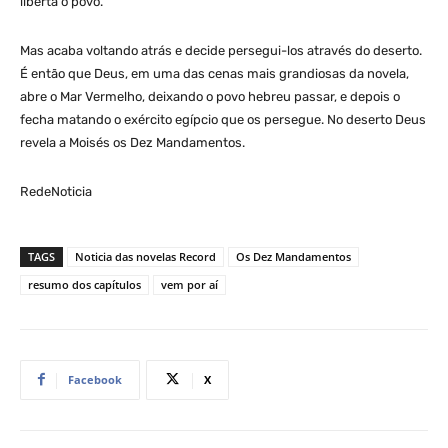
liberta o povo.
Mas acaba voltando atrás e decide persegui-los através do deserto.
É então que Deus, em uma das cenas mais grandiosas da novela,
abre o Mar Vermelho, deixando o povo hebreu passar, e depois o
fecha matando o exército egípcio que os persegue. No deserto Deus
revela a Moisés os Dez Mandamentos.
RedeNoticia
TAGS
Noticia das novelas Record
Os Dez Mandamentos
resumo dos capítulos
vem por aí
Facebook
X