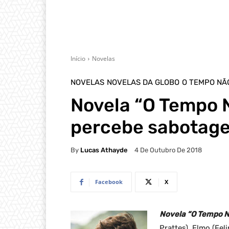
Início
Novelas
NOVELAS
NOVELAS DA GLOBO
O TEMPO NÃ
Novela “O Tempo 
percebe sabotag
By
Lucas Athayde
4 De Outubro De 2018
Facebook
X
Novela “O Tempo N
Prattes), Elmo (Fel