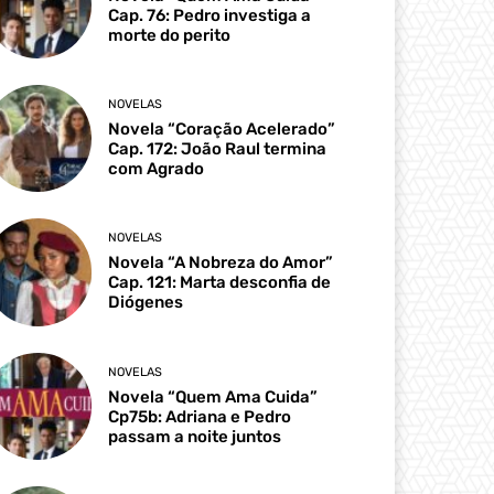
Cap. 76: Pedro investiga a
morte do perito
NOVELAS
Novela “Coração Acelerado”
Cap. 172: João Raul termina
com Agrado
NOVELAS
Novela “A Nobreza do Amor”
Cap. 121: Marta desconfia de
Diógenes
NOVELAS
Novela “Quem Ama Cuida”
Cp75b: Adriana e Pedro
passam a noite juntos