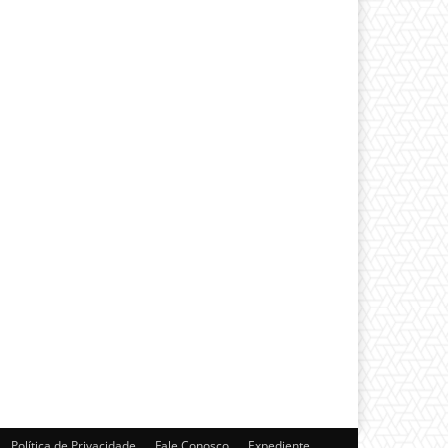
Política de Privacidade
Fale Conosco
Expediente