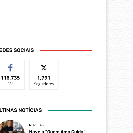
EDES SOCIAIS
116,735
1,791
Fãs
Seguidores
LTIMAS NOTÍCIAS
NOVELAS
Novela “Quem Ama Cuida”