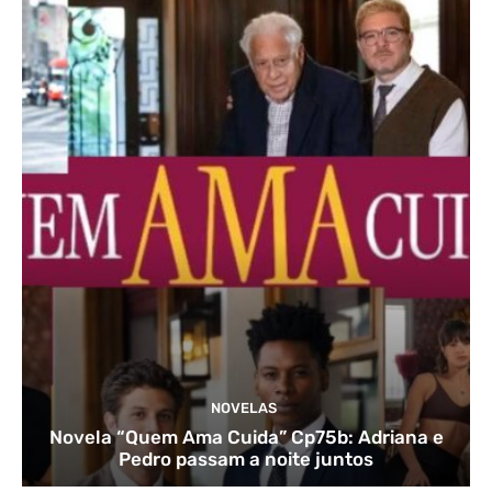
NOVELAS
Novela “Quem Ama Cuida” Cp75b: Adriana e
Pedro passam a noite juntos