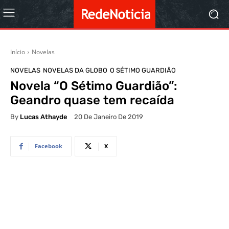
Início
Novelas
NOVELAS
NOVELAS DA GLOBO
O SÉTIMO GUARDIÃO
Novela “O Sétimo Guardião”:
Geandro quase tem recaída
By
Lucas Athayde
20 De Janeiro De 2019
Facebook
X