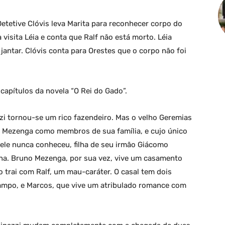
etetive Clóvis leva Marita para reconhecer corpo do
 visita Léia e conta que Ralf não está morto. Léia
 jantar. Clóvis conta para Orestes que o corpo não foi
apítulos da novela “O Rei do Gado”.
zi tornou-se um rico fazendeiro. Mas o velho Geremias
 Mezenga como membros de sua família, e cujo único
 ele nunca conheceu, filha de seu irmão Giácomo
tuna. Bruno Mezenga, por sua vez, vive um casamento
o trai com Ralf, um mau-caráter. O casal tem dois
ilampo, e Marcos, que vive um atribulado romance com