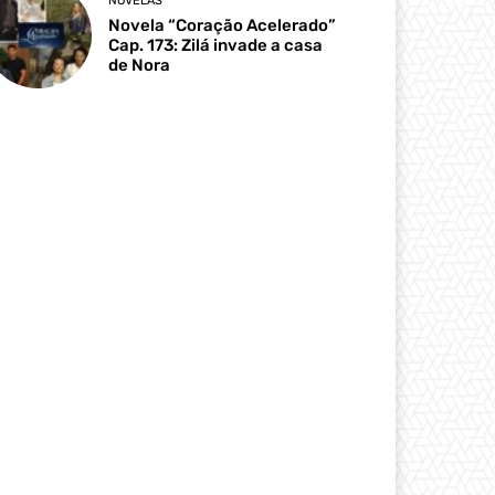
NOVELAS
Novela “Coração Acelerado”
Cap. 173: Zilá invade a casa
de Nora