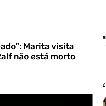
R
ado”: Marita visita
Ralf não está morto
Ú