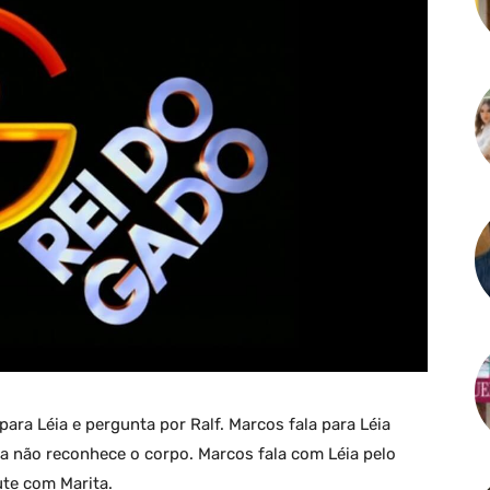
a para Léia e pergunta por Ralf. Marcos fala para Léia
ia não reconhece o corpo. Marcos fala com Léia pelo
ute com Marita.