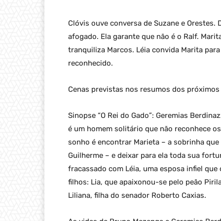
Clóvis ouve conversa de Suzane e Orestes. D
afogado. Ela garante que não é o Ralf. Marita
tranquiliza Marcos. Léia convida Marita para
reconhecido.
Cenas previstas nos resumos dos próximos c
Sinopse “O Rei do Gado”: Geremias Berdinaz
é um homem solitário que não reconhece os
sonho é encontrar Marieta – a sobrinha que
Guilherme – e deixar para ela toda sua for
fracassado com Léia, uma esposa infiel que 
filhos: Lia, que apaixonou-se pelo peão Pir
Liliana, filha do senador Roberto Caxias.