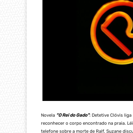
Novela
“O Rei do Gado”
: Detetive Clóvis lig
reconhecer o corpo encontrado na praia. Lé
telefone sobre a morte de Ralf. Suzane disc