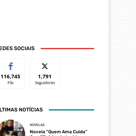
EDES SOCIAIS
116,745
1,791
Fãs
Seguidores
LTIMAS NOTÍCIAS
NOVELAS
Novela “Quem Ama Cuida”