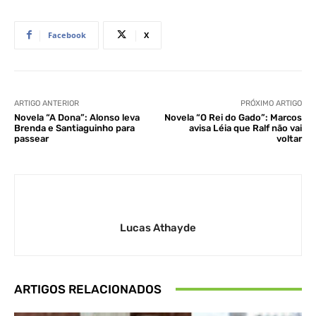
Facebook
X
ARTIGO ANTERIOR
PRÓXIMO ARTIGO
Novela “A Dona”: Alonso leva
Novela “O Rei do Gado”: Marcos
Brenda e Santiaguinho para
avisa Léia que Ralf não vai
passear
voltar
Lucas Athayde
ARTIGOS RELACIONADOS