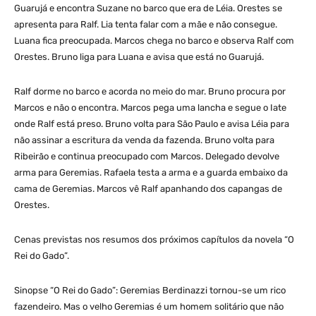
Guarujá e encontra Suzane no barco que era de Léia. Orestes se
apresenta para Ralf. Lia tenta falar com a mãe e não consegue.
Luana fica preocupada. Marcos chega no barco e observa Ralf com
Orestes. Bruno liga para Luana e avisa que está no Guarujá.
Ralf dorme no barco e acorda no meio do mar. Bruno procura por
Marcos e não o encontra. Marcos pega uma lancha e segue o Iate
onde Ralf está preso. Bruno volta para São Paulo e avisa Léia para
não assinar a escritura da venda da fazenda. Bruno volta para
Ribeirão e continua preocupado com Marcos. Delegado devolve
arma para Geremias. Rafaela testa a arma e a guarda embaixo da
cama de Geremias. Marcos vê Ralf apanhando dos capangas de
Orestes.
Cenas previstas nos resumos dos próximos capítulos da novela “O
Rei do Gado”.
Sinopse “O Rei do Gado”: Geremias Berdinazzi tornou-se um rico
fazendeiro. Mas o velho Geremias é um homem solitário que não