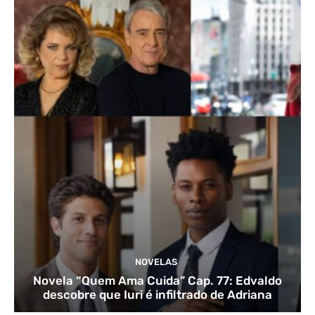
NOVELAS
Novela “Quem Ama Cuida” Cap. 77: Edvaldo
descobre que Iuri é infiltrado de Adriana