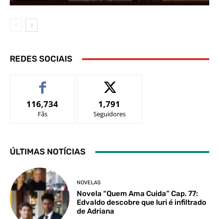
REDES SOCIAIS
116,734
1,791
Fãs
Seguidores
ÚLTIMAS NOTÍCIAS
NOVELAS
Novela “Quem Ama Cuida” Cap. 77:
Edvaldo descobre que Iuri é infiltrado
de Adriana