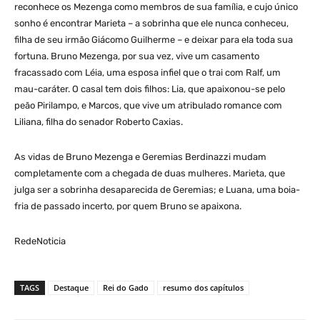
reconhece os Mezenga como membros de sua família, e cujo único
sonho é encontrar Marieta – a sobrinha que ele nunca conheceu,
filha de seu irmão Giácomo Guilherme – e deixar para ela toda sua
fortuna. Bruno Mezenga, por sua vez, vive um casamento
fracassado com Léia, uma esposa infiel que o trai com Ralf, um
mau-caráter. O casal tem dois filhos: Lia, que apaixonou-se pelo
peão Pirilampo, e Marcos, que vive um atribulado romance com
Liliana, filha do senador Roberto Caxias.
As vidas de Bruno Mezenga e Geremias Berdinazzi mudam
completamente com a chegada de duas mulheres. Marieta, que
julga ser a sobrinha desaparecida de Geremias; e Luana, uma boia-
fria de passado incerto, por quem Bruno se apaixona.
RedeNoticia
TAGS
Destaque
Rei do Gado
resumo dos capítulos