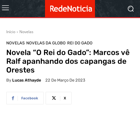
Início
Novelas
NOVELAS
NOVELAS DA GLOBO
REI DO GADO
Novela “O Rei do Gado”: Marcos vê
Ralf apanhando dos capangas de
Orestes
By
Lucas Athayde
22 De Março De 2023
Facebook
X