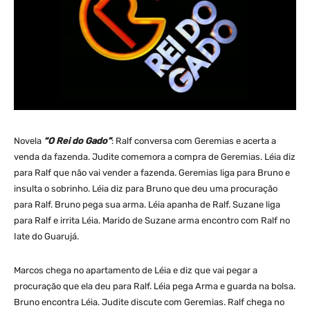
Novela
“O Rei do Gado”
: Ralf conversa com Geremias e acerta a
venda da fazenda. Judite comemora a compra de Geremias. Léia diz
para Ralf que não vai vender a fazenda. Geremias liga para Bruno e
insulta o sobrinho. Léia diz para Bruno que deu uma procuração
para Ralf. Bruno pega sua arma. Léia apanha de Ralf. Suzane liga
para Ralf e irrita Léia. Marido de Suzane arma encontro com Ralf no
Iate do Guarujá.
Marcos chega no apartamento de Léia e diz que vai pegar a
procuração que ela deu para Ralf. Léia pega Arma e guarda na bolsa.
Bruno encontra Léia. Judite discute com Geremias. Ralf chega no