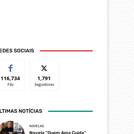
EDES SOCIAIS
116,734
1,791
Fãs
Seguidores
LTIMAS NOTÍCIAS
NOVELAS
Novela “Quem Ama Cuida”