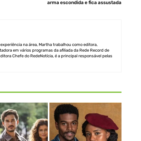
arma escondida e fica assustada
xperiência na área, Martha trabalhou como editora,
adora em vários programas da afiliada da Rede Record de
itora Chefe do RedeNotícia, é a principal responsável pelas