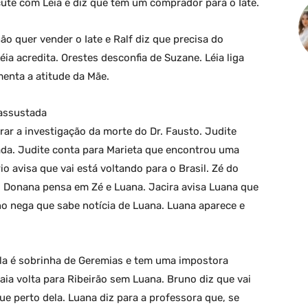
cute com Léia e diz que tem um comprador para o Iate.
ão quer vender o Iate e Ralf diz que precisa do
éia acredita. Orestes desconfia de Suzane. Léia liga
menta a atitude da Mãe.
 assustada
rar a investigação da morte do Dr. Fausto. Judite
ada. Judite conta para Marieta que encontrou uma
o avisa que vai está voltando para o Brasil. Zé do
Donana pensa em Zé e Luana. Jacira avisa Luana que
o nega que sabe notícia de Luana. Luana aparece e
 ela é sobrinha de Geremias e tem uma impostora
aia volta para Ribeirão sem Luana. Bruno diz que vai
e perto dela. Luana diz para a professora que, se