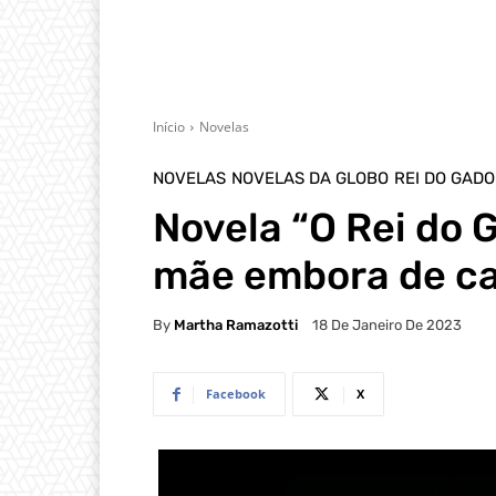
Início
Novelas
NOVELAS
NOVELAS DA GLOBO
REI DO GADO
Novela “O Rei do 
mãe embora de c
By
Martha Ramazotti
18 De Janeiro De 2023
Facebook
X