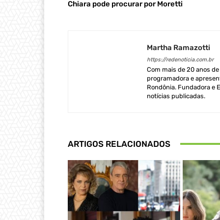
Chiara pode procurar por Moretti
Martha Ramazotti
https://redenoticia.com.br
Com mais de 20 anos de e
programadora e apresent
Rondônia. Fundadora e Ed
notícias publicadas.
ARTIGOS RELACIONADOS