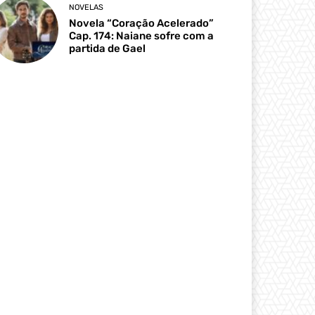
NOVELAS
Novela “Coração Acelerado”
Cap. 174: Naiane sofre com a
partida de Gael