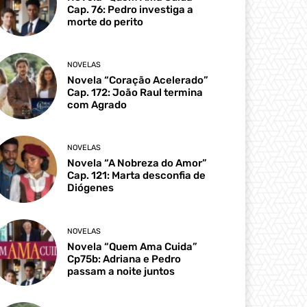
Cap. 76: Pedro investiga a
morte do perito
NOVELAS
Novela “Coração Acelerado”
Cap. 172: João Raul termina
com Agrado
NOVELAS
Novela “A Nobreza do Amor”
Cap. 121: Marta desconfia de
Diógenes
NOVELAS
Novela “Quem Ama Cuida”
Cp75b: Adriana e Pedro
passam a noite juntos