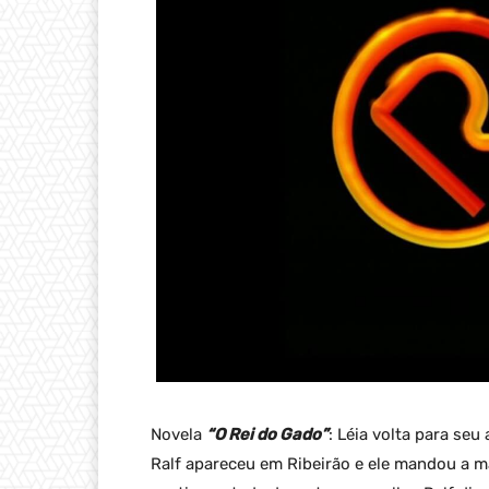
Novela
“O Rei do Gado”
: Léia volta para se
Ralf apareceu em Ribeirão e ele mandou a m