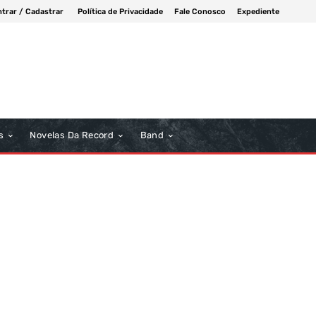
ntrar / Cadastrar
Política de Privacidade
Fale Conosco
Expediente
s
Novelas Da Record
Band