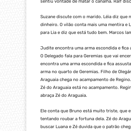
sentiu vontade de matar o canalha. Ralf dis
Suzane discute com o marido. Léia diz que n
dinheiro. O vilão conta mais uma mentira e L
para Lia e diz que está tudo bem. Marcos la
Judite encontra uma arma escondida e fica
O Delegado fala para Geremias que vai encer
encontra uma arma escondida e fica assust
arma no quarto de Geremias. Filho de Olegári
Araguaia chega no acampamento de Regino. 
Zé do Araguaia está no acampamento. Regin
abraça Zé do Araguaia.
Ele conta que Bruno está muito triste, que
tentando roubar a fortuna dela. Zé do Aragu
buscar Luana e Zé duvida que o patrão chegu