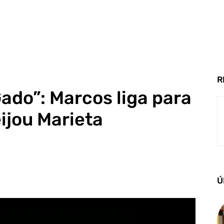
R
Gado”: Marcos liga para
ijou Marieta
Ú