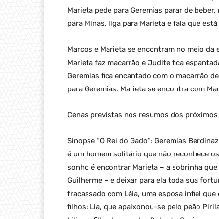
Marieta pede para Geremias parar de beber, 
para Minas, liga para Marieta e fala que está
Marcos e Marieta se encontram no meio da e
Marieta faz macarrão e Judite fica espantada
Geremias fica encantado com o macarrão de 
para Geremias. Marieta se encontra com Mar
Cenas previstas nos resumos dos próximos c
Sinopse “O Rei do Gado”: Geremias Berdinaz
é um homem solitário que não reconhece os
sonho é encontrar Marieta – a sobrinha que
Guilherme – e deixar para ela toda sua for
fracassado com Léia, uma esposa infiel que 
filhos: Lia, que apaixonou-se pelo peão Pir