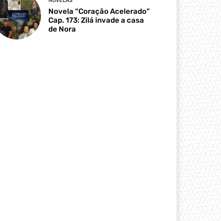
NOVELAS
Novela “Coração Acelerado”
Cap. 173: Zilá invade a casa
de Nora