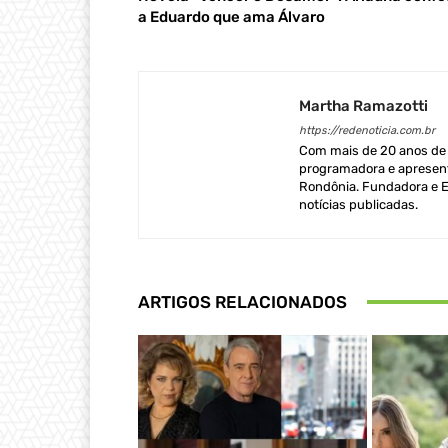
a Eduardo que ama Álvaro
Martha Ramazotti
https://redenoticia.com.br
Com mais de 20 anos de e
programadora e apresent
Rondônia. Fundadora e Ed
notícias publicadas.
ARTIGOS RELACIONADOS