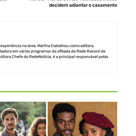
decidem adiantar o casamento
xperiência na área, Martha trabalhou como editora,
adora em vários programas da afiliada da Rede Record de
itora Chefe do RedeNotícia, é a principal responsável pelas