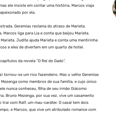
mas ele insiste em contar uma história. Marcos viaja
 apaixonado por ela.
strada. Geremias reclama do atraso de Marieta.
. Marcos liga para Lia e conta que beijou Marieta.
Marieta. Judite ajuda Marieta e conta uma mentirinha
cos e eles de divertem em um quarto de hotel.
apítulos da novela “O Rei do Gado”.
zi tornou-se um rico fazendeiro. Mas o velho Geremias
 Mezenga como membros de sua família, e cujo único
 ele nunca conheceu, filha de seu irmão Giácomo
tuna. Bruno Mezenga, por sua vez, vive um casamento
o trai com Ralf, um mau-caráter. O casal tem dois
ilampo, e Marcos, que vive um atribulado romance com