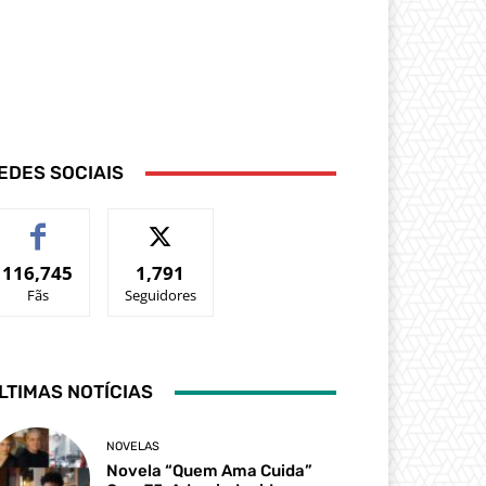
EDES SOCIAIS
116,745
1,791
Fãs
Seguidores
LTIMAS NOTÍCIAS
NOVELAS
Novela “Quem Ama Cuida”