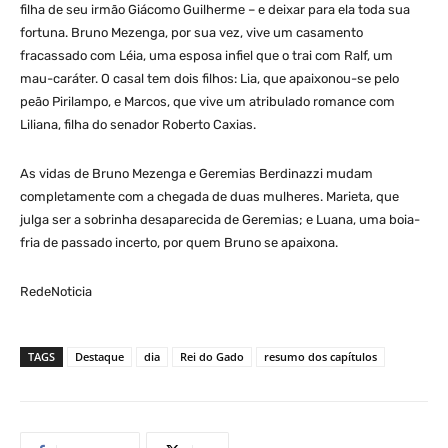
filha de seu irmão Giácomo Guilherme – e deixar para ela toda sua
fortuna. Bruno Mezenga, por sua vez, vive um casamento
fracassado com Léia, uma esposa infiel que o trai com Ralf, um
mau-caráter. O casal tem dois filhos: Lia, que apaixonou-se pelo
peão Pirilampo, e Marcos, que vive um atribulado romance com
Liliana, filha do senador Roberto Caxias.
As vidas de Bruno Mezenga e Geremias Berdinazzi mudam
completamente com a chegada de duas mulheres. Marieta, que
julga ser a sobrinha desaparecida de Geremias; e Luana, uma boia-
fria de passado incerto, por quem Bruno se apaixona.
RedeNoticia
TAGS
Destaque
dia
Rei do Gado
resumo dos capítulos