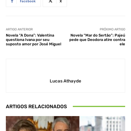
Facebook
X
ARTIGO ANTERIOR
PRÓXIMO ARTIGO
Novela “A Dona”: Valentina
Novela “Mar do Sertão”: Pajeú
questiona Ivana por seu
pede que Deodora atire contra
suposto amor por José Miguel
ele
Lucas Athayde
ARTIGOS RELACIONADOS