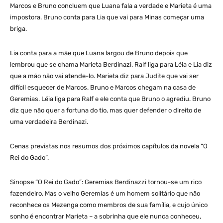
Marcos e Bruno concluem que Luana fala a verdade e Marieta é uma
impostora. Bruno conta para Lia que vai para Minas começar uma
briga.
Lia conta para a mãe que Luana largou de Bruno depois que
lembrou que se chama Marieta Berdinazi. Ralf liga para Léia e Lia diz
que a mão não vai atende-lo. Marieta diz para Judite que vai ser
difícil esquecer de Marcos. Bruno e Marcos chegam na casa de
Geremias. Léia liga para Ralf e ele conta que Bruno o agrediu. Bruno
diz que não quer a fortuna do tio, mas quer defender o direito de
uma verdadeira Berdinazi.
Cenas previstas nos resumos dos próximos capítulos da novela “O
Rei do Gado”.
Sinopse “O Rei do Gado”: Geremias Berdinazzi tornou-se um rico
fazendeiro. Mas o velho Geremias é um homem solitário que não
reconhece os Mezenga como membros de sua família, e cujo único
sonho é encontrar Marieta – a sobrinha que ele nunca conheceu,