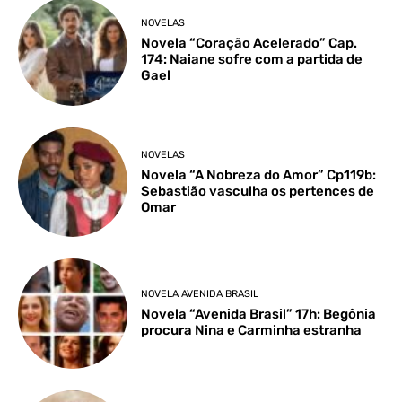
NOVELAS
Novela “Coração Acelerado” Cap.
174: Naiane sofre com a partida de
Gael
NOVELAS
Novela “A Nobreza do Amor” Cp119b:
Sebastião vasculha os pertences de
Omar
NOVELA AVENIDA BRASIL
Novela “Avenida Brasil” 17h: Begônia
procura Nina e Carminha estranha