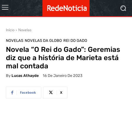
Início
Novelas
NOVELAS
NOVELAS DA GLOBO
REI DO GADO
Novela “O Rei do Gado”: Geremias
diz que a história de Marieta está
mal contada
By
Lucas Athayde
16 De Janeiro De 2023
Facebook
X