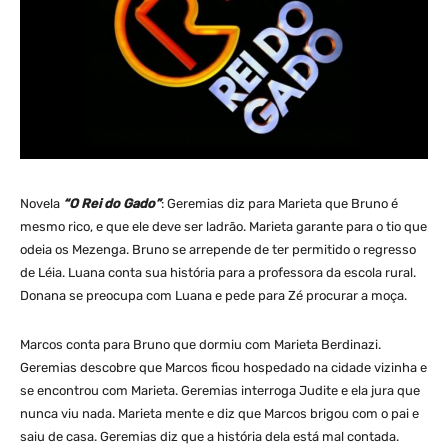
Novela
“O Rei do Gado”
: Geremias diz para Marieta que Bruno é
mesmo rico, e que ele deve ser ladrão. Marieta garante para o tio que
odeia os Mezenga. Bruno se arrepende de ter permitido o regresso
de Léia. Luana conta sua história para a professora da escola rural.
Donana se preocupa com Luana e pede para Zé procurar a moça.
Marcos conta para Bruno que dormiu com Marieta Berdinazi.
Geremias descobre que Marcos ficou hospedado na cidade vizinha e
se encontrou com Marieta. Geremias interroga Judite e ela jura que
nunca viu nada. Marieta mente e diz que Marcos brigou com o pai e
saiu de casa. Geremias diz que a história dela está mal contada.