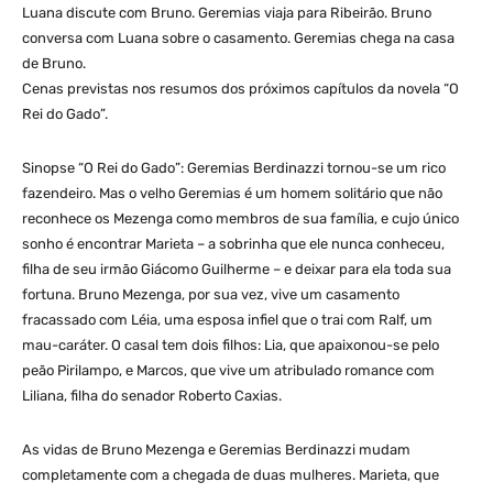
Luana discute com Bruno. Geremias viaja para Ribeirão. Bruno
conversa com Luana sobre o casamento. Geremias chega na casa
de Bruno.
Cenas previstas nos resumos dos próximos capítulos da novela “O
Rei do Gado”.
Sinopse “O Rei do Gado”: Geremias Berdinazzi tornou-se um rico
fazendeiro. Mas o velho Geremias é um homem solitário que não
reconhece os Mezenga como membros de sua família, e cujo único
sonho é encontrar Marieta – a sobrinha que ele nunca conheceu,
filha de seu irmão Giácomo Guilherme – e deixar para ela toda sua
fortuna. Bruno Mezenga, por sua vez, vive um casamento
fracassado com Léia, uma esposa infiel que o trai com Ralf, um
mau-caráter. O casal tem dois filhos: Lia, que apaixonou-se pelo
peão Pirilampo, e Marcos, que vive um atribulado romance com
Liliana, filha do senador Roberto Caxias.
As vidas de Bruno Mezenga e Geremias Berdinazzi mudam
completamente com a chegada de duas mulheres. Marieta, que