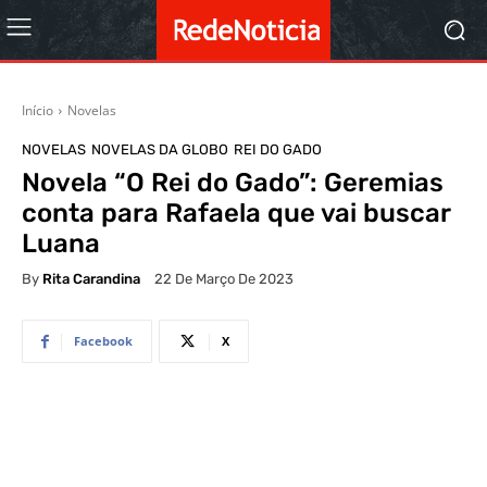
Início
Novelas
NOVELAS
NOVELAS DA GLOBO
REI DO GADO
Novela “O Rei do Gado”: Geremias
conta para Rafaela que vai buscar
Luana
By
Rita Carandina
22 De Março De 2023
Facebook
X