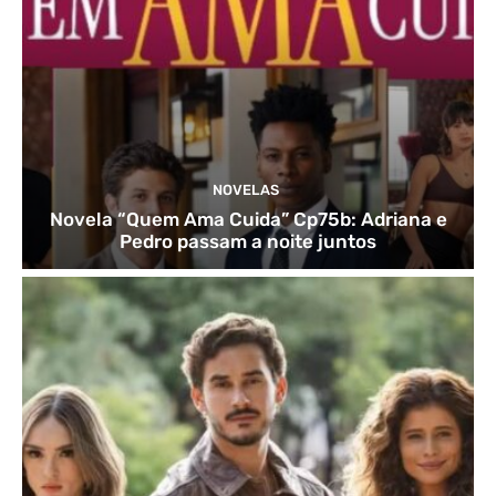
NOVELAS
Novela “Quem Ama Cuida” Cp75b: Adriana e
Pedro passam a noite juntos