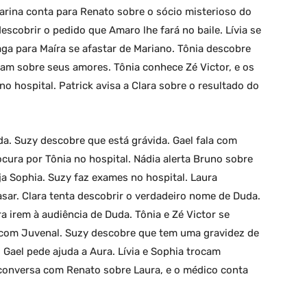
arina conta para Renato sobre o sócio misterioso do
descobrir o pedido que Amaro lhe fará no baile. Lívia se
ga para Maíra se afastar de Mariano. Tônia descobre
sam sobre seus amores. Tônia conhece Zé Victor, e os
o hospital. Patrick avisa a Clara sobre o resultado do
a. Suzy descobre que está grávida. Gael fala com
ocura por Tônia no hospital. Nádia alerta Bruno sobre
ja Sophia. Suzy faz exames no hospital. Laura
sar. Clara tenta descobrir o verdadeiro nome de Duda.
a irem à audiência de Duda. Tônia e Zé Victor se
 com Juvenal. Suzy descobre que tem uma gravidez de
 Gael pede ajuda a Aura. Lívia e Sophia trocam
 conversa com Renato sobre Laura, e o médico conta