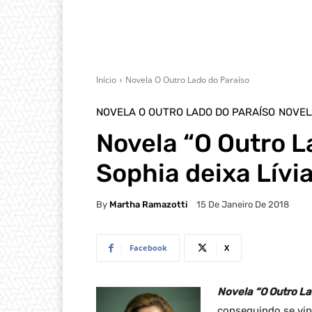
Início
Novela O Outro Lado do Paraíso
NOVELA O OUTRO LADO DO PARAÍSO
NOVEL
Novela “O Outro L
Sophia deixa Lív
By
Martha Ramazotti
15 De Janeiro De 2018
Facebook
X
Novela “O Outro La
conseguindo se vin