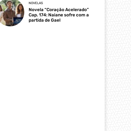
NOVELAS
Novela “Coração Acelerado”
Cap. 174: Naiane sofre com a
partida de Gael