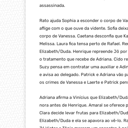
assassinada.
Rato ajuda Sophia a esconder o corpo de Va
aflige com o que ouve da vidente. Sofia deix
corpo de Vanessa. Caetana desconfia que Kar
Melissa. Laura fica tensa perto de Rafael. R
Elizabeth/Duda. Henrique repreende Jô por 
o tratamento que recebe de Adriana. Cido r
Suzy pensa em contratar uma auxiliar e Adi
e avisa ao delegado. Patrick e Adriana vão 
os crimes de Vanessa e Laerte e Patrick pe
Adriana afirma a Vinícius que Elizabeth/Dud
nora antes de Henrique. Amaral se oferece 
Clara decide levar frutas para Elizabeth/Du
Elizabeth/Duda e ela se apavora ao vê-lo. R