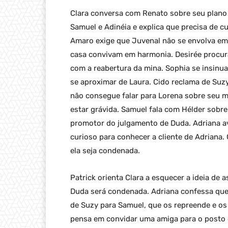
Clara conversa com Renato sobre seu plano 
Samuel e Adinéia e explica que precisa de c
Amaro exige que Juvenal não se envolva em
casa convivam em harmonia. Desirée procur
com a reabertura da mina. Sophia se insinua 
se aproximar de Laura. Cido reclama de Suzy
não consegue falar para Lorena sobre seu 
estar grávida. Samuel fala com Hélder sobre
promotor do julgamento de Duda. Adriana avi
curioso para conhecer a cliente de Adriana.
ela seja condenada.
Patrick orienta Clara a esquecer a ideia de 
Duda será condenada. Adriana confessa que 
de Suzy para Samuel, que os repreende e os
pensa em convidar uma amiga para o posto 