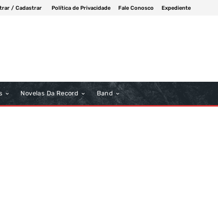
trar / Cadastrar
Política de Privacidade
Fale Conosco
Expediente
s
Novelas Da Record
Band