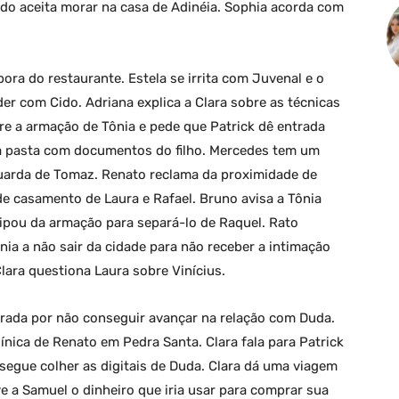
ido aceita morar na casa de Adinéia. Sophia acorda com
.
ora do restaurante. Estela se irrita com Juvenal e o
der com Cido. Adriana explica a Clara sobre as técnicas
re a armação de Tônia e pede que Patrick dê entrada
ma pasta com documentos do filho. Mercedes tem um
uarda de Tomaz. Renato reclama da proximidade de
 de casamento de Laura e Rafael. Bruno avisa a Tônia
cipou da armação para separá-lo de Raquel. Rato
ia a não sair da cidade para não receber a intimação
lara questiona Laura sobre Vinícius.
strada por não conseguir avançar na relação com Duda.
clínica de Renato em Pedra Santa. Clara fala para Patrick
segue colher as digitais de Duda. Clara dá uma viagem
ve a Samuel o dinheiro que iria usar para comprar sua