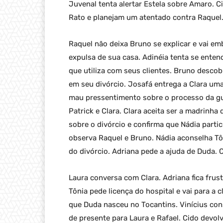
Juvenal tenta alertar Estela sobre Amaro. C
Rato e planejam um atentado contra Raquel
Raquel não deixa Bruno se explicar e vai emb
expulsa de sua casa. Adinéia tenta se enten
que utiliza com seus clientes. Bruno descob
em seu divórcio. Josafá entrega a Clara u
mau pressentimento sobre o processo da g
Patrick e Clara. Clara aceita ser a madrinha
sobre o divórcio e confirma que Nádia parti
observa Raquel e Bruno. Nádia aconselha Tôn
do divórcio. Adriana pede a ajuda de Duda. C
Laura conversa com Clara. Adriana fica fru
Tônia pede licença do hospital e vai para a 
que Duda nasceu no Tocantins. Vinícius con
de presente para Laura e Rafael. Cido devol