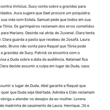
contra Vinícius. Suzy conta sobre a gravidez para
uidados. Aura sugere que Gael procure um psiquiatra.
 sua vida com Estela. Samuel pede que todos em sua
a Tônia. Os garimpeiros reclamam dos erros cometidos
para Mariano. Desirée vai atrás de Juvenal. Clara tenta
. Clara guarda a pasta que recebeu de Josafá. Laura
medo. Bruno não conta para Raquel que Tônia pode
 a gravidez de Suzy. Patrick se encontra com o
sa a Duda sobre a data da audiência. Natanael fica
 Clara decide assumir a culpa em lugar de Duda, caso
assumir o lugar de Duda. Abel garante a Raquel que
quer que Duda seja libertada. Adinéia e Cido reclamam
 obriga a atender os desejos da ex-mulher. Lorena
de madrinha de casamento de Laura. Henrique, Jô e