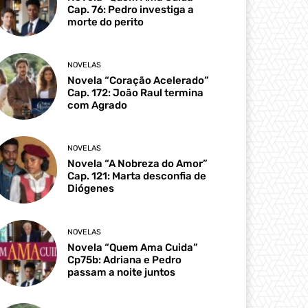
Cap. 76: Pedro investiga a
morte do perito
NOVELAS
Novela “Coração Acelerado”
Cap. 172: João Raul termina
com Agrado
NOVELAS
Novela “A Nobreza do Amor”
Cap. 121: Marta desconfia de
Diógenes
NOVELAS
Novela “Quem Ama Cuida”
Cp75b: Adriana e Pedro
passam a noite juntos