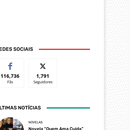
EDES SOCIAIS
116,736
1,791
Fãs
Seguidores
LTIMAS NOTÍCIAS
NOVELAS
Novela “Quem Ama Cuida”