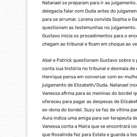
Natanael se preparam para ir ao julgamento. 
delegacia falar com Duda antes do julgame
para se arrumar. Lorena convida Sophia e G
questionam as testemunhas no julgamento. 
Gustavo inicia os procedimentos para o enc
chegam ao tribunal e ficam em choque ao ver
Abel e Patrick questionam Gustavo sobre o p
conta sua história no tribunal e desmaia 
Henrique pensa em conversar com ex-mulher.
julgamento de Elizabeth/Duda. Natanael inc
Vanessa afirma para as meninas do bordel qu
ofereceu para pagar as despesas de Elizabe
ex-dona do bordel. Suzy se faz de vítima pa
Aura indica uma amiga para ser terapeuta de 
Vanessa conta a Maíra que se encontrará com
que Rosalinda fez para Estela e guarda a te