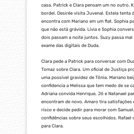
casa. Patrick e Clara pensam um no outro. K
bordel. Desirée visita Juvenal. Estela tenta 
encontra com Mariano em um flat. Sophia pa
que não está grávida. Lívia e Sophia conver
dois passam a noite juntos. Suzy passa mal n
exame das digitais de Duda.
Clara pede a Patrick para conversar com Dud
Tomaz sobre Clara. Um oficial de Justiça pr
uma possível gravidez de Tônia. Mariano bei
confidencia a Melissa que tem medo de se ca
Adriana convida Henrique, Jô e Natanael par
encontram de novo. Amaro tira satisfações
risco e decide pedir para morar com Samuel.
confidências sobre seus escolhidos. Rafael
para Clara.