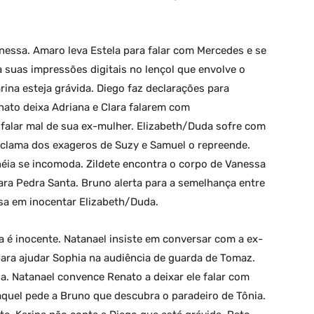
nessa. Amaro leva Estela para falar com Mercedes e se
a suas impressões digitais no lençol que envolve o
ina esteja grávida. Diego faz declarações para
enato deixa Adriana e Clara falarem com
falar mal de sua ex-mulher. Elizabeth/Duda sofre com
eclama dos exageros de Suzy e Samuel o repreende.
néia se incomoda. Zildete encontra o corpo de Vanessa
para Pedra Santa. Bruno alerta para a semelhança entre
nsa em inocentar Elizabeth/Duda.
a é inocente. Natanael insiste em conversar com a ex-
para ajudar Sophia na audiência de guarda de Tomaz.
da. Natanael convence Renato a deixar ele falar com
aquel pede a Bruno que descubra o paradeiro de Tônia.