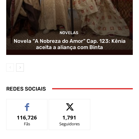
NOVELAS
Novela “A Nobreza do Amor” Cap. 123: Kênia
aceita a aliança com Binta
REDES SOCIAIS
116,726
1,791
Fãs
Seguidores