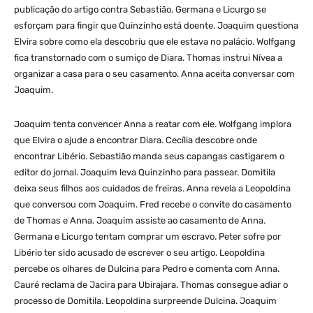
publicação do artigo contra Sebastião. Germana e Licurgo se
esforçam para fingir que Quinzinho está doente. Joaquim questiona
Elvira sobre como ela descobriu que ele estava no palácio. Wolfgang
fica transtornado com o sumiço de Diara. Thomas instrui Nívea a
organizar a casa para o seu casamento. Anna aceita conversar com
Joaquim.
Joaquim tenta convencer Anna a reatar com ele. Wolfgang implora
que Elvira o ajude a encontrar Diara. Cecília descobre onde
encontrar Libério. Sebastião manda seus capangas castigarem o
editor do jornal. Joaquim leva Quinzinho para passear. Domitila
deixa seus filhos aos cuidados de freiras. Anna revela a Leopoldina
que conversou com Joaquim. Fred recebe o convite do casamento
de Thomas e Anna. Joaquim assiste ao casamento de Anna.
Germana e Licurgo tentam comprar um escravo. Peter sofre por
Libério ter sido acusado de escrever o seu artigo. Leopoldina
percebe os olhares de Dulcina para Pedro e comenta com Anna.
Cauré reclama de Jacira para Ubirajara. Thomas consegue adiar o
processo de Domitila. Leopoldina surpreende Dulcina. Joaquim