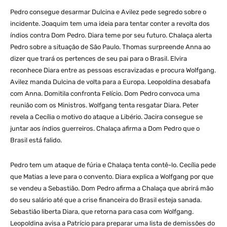
Pedro consegue desarmar Dulcina e Avilez pede segredo sobre o
incidente. Joaquim tem uma ideia para tentar conter a revolta dos
índios contra Dom Pedro. Diara teme por seu futuro. Chalaça alerta
Pedro sobre a situação de São Paulo. Thomas surpreende Anna ao
dizer que trará os pertences de seu pai para o Brasil. Elvira
reconhece Diara entre as pessoas escravizadas e procura Wolfgang.
Avilez manda Dulcina de volta para a Europa. Leopoldina desabafa
com Anna. Domitila confronta Felício. Dom Pedro convoca uma
reunião com os Ministros. Wolfgang tenta resgatar Diara. Peter
revela a Cecília o motivo do ataque a Libério. Jacira consegue se
juntar aos índios guerreiros. Chalaça afirma a Dom Pedro que o
Brasil está falido.
Pedro tem um ataque de fúria e Chalaça tenta contê-lo. Cecília pede
que Matias a leve para o convento. Diara explica a Wolfgang por que
se vendeu a Sebastião. Dom Pedro afirma a Chalaça que abrirá mão
do seu salário até que a crise financeira do Brasil esteja sanada.
Sebastião liberta Diara, que retorna para casa com Wolfgang.
Leopoldina avisa a Patrício para preparar uma lista de demissões do