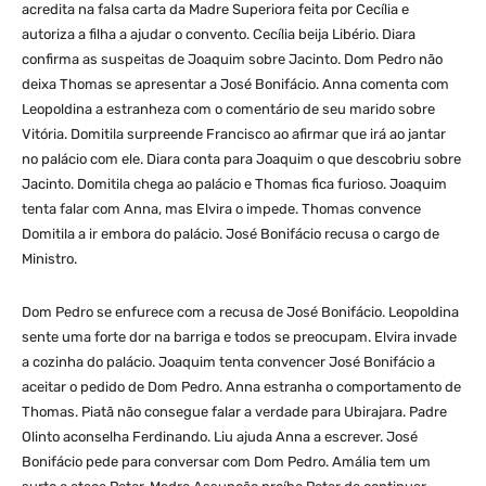
acredita na falsa carta da Madre Superiora feita por Cecília e
autoriza a filha a ajudar o convento. Cecília beija Libério. Diara
confirma as suspeitas de Joaquim sobre Jacinto. Dom Pedro não
deixa Thomas se apresentar a José Bonifácio. Anna comenta com
Leopoldina a estranheza com o comentário de seu marido sobre
Vitória. Domitila surpreende Francisco ao afirmar que irá ao jantar
no palácio com ele. Diara conta para Joaquim o que descobriu sobre
Jacinto. Domitila chega ao palácio e Thomas fica furioso. Joaquim
tenta falar com Anna, mas Elvira o impede. Thomas convence
Domitila a ir embora do palácio. José Bonifácio recusa o cargo de
Ministro.
Dom Pedro se enfurece com a recusa de José Bonifácio. Leopoldina
sente uma forte dor na barriga e todos se preocupam. Elvira invade
a cozinha do palácio. Joaquim tenta convencer José Bonifácio a
aceitar o pedido de Dom Pedro. Anna estranha o comportamento de
Thomas. Piatã não consegue falar a verdade para Ubirajara. Padre
Olinto aconselha Ferdinando. Liu ajuda Anna a escrever. José
Bonifácio pede para conversar com Dom Pedro. Amália tem um