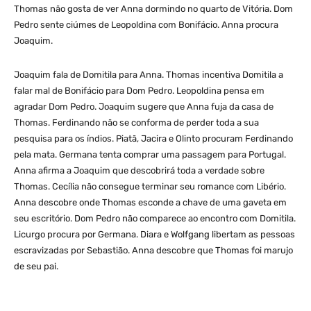
Thomas não gosta de ver Anna dormindo no quarto de Vitória. Dom
Pedro sente ciúmes de Leopoldina com Bonifácio. Anna procura
Joaquim.
Joaquim fala de Domitila para Anna. Thomas incentiva Domitila a
falar mal de Bonifácio para Dom Pedro. Leopoldina pensa em
agradar Dom Pedro. Joaquim sugere que Anna fuja da casa de
Thomas. Ferdinando não se conforma de perder toda a sua
pesquisa para os índios. Piatã, Jacira e Olinto procuram Ferdinando
pela mata. Germana tenta comprar uma passagem para Portugal.
Anna afirma a Joaquim que descobrirá toda a verdade sobre
Thomas. Cecília não consegue terminar seu romance com Libério.
Anna descobre onde Thomas esconde a chave de uma gaveta em
seu escritório. Dom Pedro não comparece ao encontro com Domitila.
Licurgo procura por Germana. Diara e Wolfgang libertam as pessoas
escravizadas por Sebastião. Anna descobre que Thomas foi marujo
de seu pai.