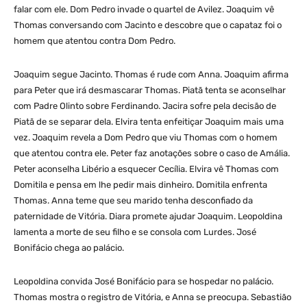
falar com ele. Dom Pedro invade o quartel de Avilez. Joaquim vê
Thomas conversando com Jacinto e descobre que o capataz foi o
homem que atentou contra Dom Pedro.
Joaquim segue Jacinto. Thomas é rude com Anna. Joaquim afirma
para Peter que irá desmascarar Thomas. Piatã tenta se aconselhar
com Padre Olinto sobre Ferdinando. Jacira sofre pela decisão de
Piatã de se separar dela. Elvira tenta enfeitiçar Joaquim mais uma
vez. Joaquim revela a Dom Pedro que viu Thomas com o homem
que atentou contra ele. Peter faz anotações sobre o caso de Amália.
Peter aconselha Libério a esquecer Cecília. Elvira vê Thomas com
Domitila e pensa em lhe pedir mais dinheiro. Domitila enfrenta
Thomas. Anna teme que seu marido tenha desconfiado da
paternidade de Vitória. Diara promete ajudar Joaquim. Leopoldina
lamenta a morte de seu filho e se consola com Lurdes. José
Bonifácio chega ao palácio.
Leopoldina convida José Bonifácio para se hospedar no palácio.
Thomas mostra o registro de Vitória, e Anna se preocupa. Sebastião