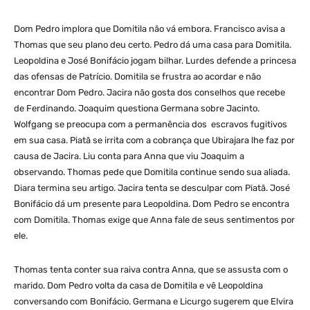
Dom Pedro implora que Domitila não vá embora. Francisco avisa a
Thomas que seu plano deu certo. Pedro dá uma casa para Domitila.
Leopoldina e José Bonifácio jogam bilhar. Lurdes defende a princesa
das ofensas de Patrício. Domitila se frustra ao acordar e não
encontrar Dom Pedro. Jacira não gosta dos conselhos que recebe
de Ferdinando. Joaquim questiona Germana sobre Jacinto.
Wolfgang se preocupa com a permanência dos escravos fugitivos
em sua casa. Piatã se irrita com a cobrança que Ubirajara lhe faz por
causa de Jacira. Liu conta para Anna que viu Joaquim a
observando. Thomas pede que Domitila continue sendo sua aliada.
Diara termina seu artigo. Jacira tenta se desculpar com Piatã. José
Bonifácio dá um presente para Leopoldina. Dom Pedro se encontra
com Domitila. Thomas exige que Anna fale de seus sentimentos por
ele.
Thomas tenta conter sua raiva contra Anna, que se assusta com o
marido. Dom Pedro volta da casa de Domitila e vê Leopoldina
conversando com Bonifácio. Germana e Licurgo sugerem que Elvira