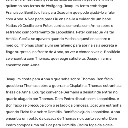
quilombo nas terras de Wolfgang. Joaquim tenta embriagar
Francisco. Bonifácio fala para Joaquim que pode ajudá-lo a falar
com Anna. Nívea pede para Liu ensiná-la a cuidar de um bebê.
Matias vê Cecília com Peter. Lurdes comenta com Anna sobre o
estranho comportamento de Leopoldina. Peter consegue visitar
Amália. Cecília se apavora quando Matias a questiona sobre o
médico. Thomas chama um serralheiro para abrir a sala secreta e
finge surpresa, na frente de Anna, ao ver o cômodo vazio. Bonifácio
se encontra com Thomas, que reage satisfeito. Joaquim arma
encontro com Anna.
Joaquim conta para Anna o que sabe sobre Thomas. Bonifácio
questiona Thomas sobre a guerra na Cisplatina. Thomas estranha a
frieza de Anna. Licurgo convence Germana a desistir de entrar no
quarto alugado por Thomas. Dom Pedro discute com Leopoldina, e
Bonifácio se preocupa com o estado da princesa. Joaquim estranha
quando Elvira fala sobre Domitila. Bonifácio ajuda Leopoldina. Anna
encontra um botão da casaca de Thomas no quarto secreto. Dom
Pedro compõe uma música para Domitila. Jacira foge da aldeia.