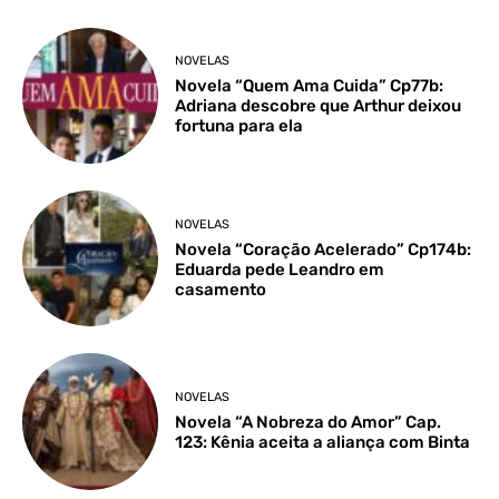
NOVELAS
Novela “Quem Ama Cuida” Cp77b:
Adriana descobre que Arthur deixou
fortuna para ela
NOVELAS
Novela “Coração Acelerado” Cp174b:
Eduarda pede Leandro em
casamento
NOVELAS
Novela “A Nobreza do Amor” Cap.
123: Kênia aceita a aliança com Binta