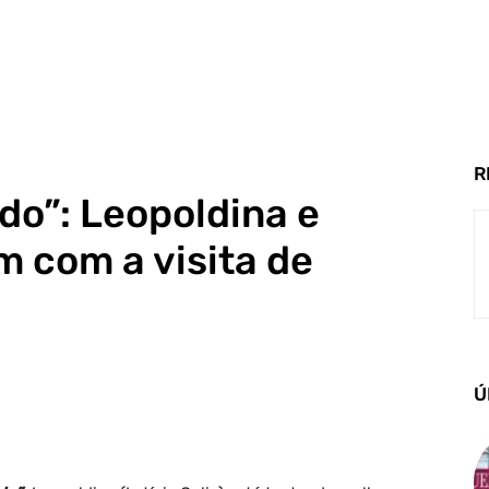
R
do”: Leopoldina e
 com a visita de
Ú