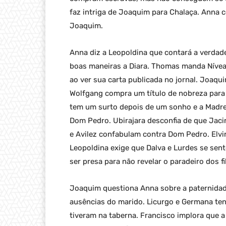
faz intriga de Joaquim para Chalaça. Anna 
Joaquim.
Anna diz a Leopoldina que contará a verda
boas maneiras a Diara. Thomas manda Nívea 
ao ver sua carta publicada no jornal. Joaq
Wolfgang compra um título de nobreza para 
tem um surto depois de um sonho e a Madre 
Dom Pedro. Ubirajara desconfia de que Jaci
e Avilez confabulam contra Dom Pedro. Elvi
Leopoldina exige que Dalva e Lurdes se sent
ser presa para não revelar o paradeiro dos f
Joaquim questiona Anna sobre a paternidad
ausências do marido. Licurgo e Germana te
tiveram na taberna. Francisco implora que a 