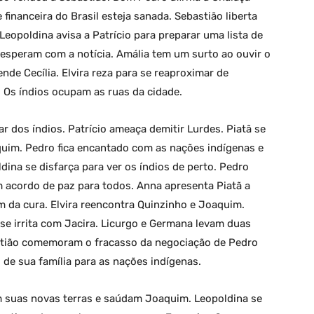
 financeira do Brasil esteja sanada. Sebastião liberta
Leopoldina avisa a Patrício para preparar uma lista de
sesperam com a notícia. Amália tem um surto ao ouvir o
de Cecília. Elvira reza para se reaproximar de
. Os índios ocupam as ruas da cidade.
dos índios. Patrício ameaça demitir Lurdes. Piatã se
uim. Pedro fica encantado com as nações indígenas e
dina se disfarça para ver os índios de perto. Pedro
 acordo de paz para todos. Anna apresenta Piatã a
om da cura. Elvira reencontra Quinzinho e Joaquim.
se irrita com Jacira. Licurgo e Germana levam duas
astião comemoram o fracasso da negociação de Pedro
 de sua família para as nações indígenas.
 suas novas terras e saúdam Joaquim. Leopoldina se