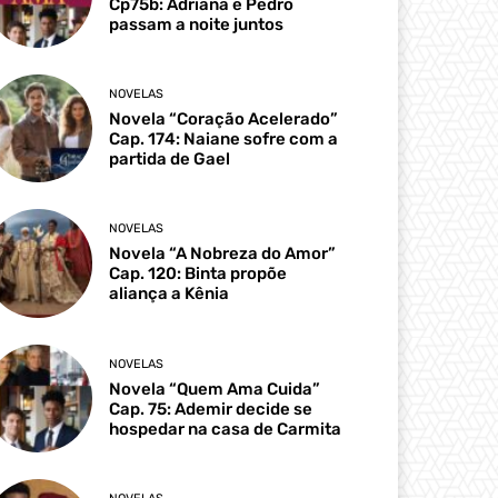
Cp75b: Adriana e Pedro
passam a noite juntos
NOVELAS
Novela “Coração Acelerado”
Cap. 174: Naiane sofre com a
partida de Gael
NOVELAS
Novela “A Nobreza do Amor”
Cap. 120: Binta propõe
aliança a Kênia
NOVELAS
Novela “Quem Ama Cuida”
Cap. 75: Ademir decide se
hospedar na casa de Carmita