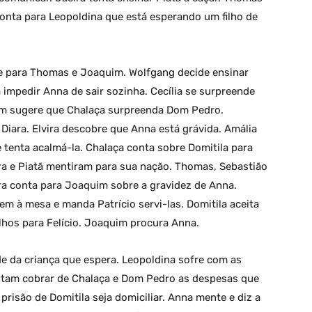
conta para Leopoldina que está esperando um filho de
de para Thomas e Joaquim. Wolfgang decide ensinar
impedir Anna de sair sozinha. Cecília se surpreende
uim sugere que Chalaça surpreenda Dom Pedro.
Diara. Elvira descobre que Anna está grávida. Amália
tenta acalmá-la. Chalaça conta sobre Domitila para
ra e Piatã mentiram para sua nação. Thomas, Sebastião
ra conta para Joaquim sobre a gravidez de Anna.
em à mesa e manda Patrício servi-las. Domitila aceita
ilhos para Felício. Joaquim procura Anna.
e da criança que espera. Leopoldina sofre com as
ntam cobrar de Chalaça e Dom Pedro as despesas que
prisão de Domitila seja domiciliar. Anna mente e diz a