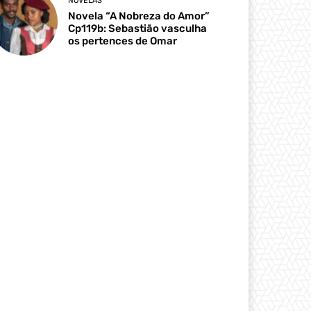
NOVELAS
Novela “A Nobreza do Amor”
Cp119b: Sebastião vasculha
os pertences de Omar