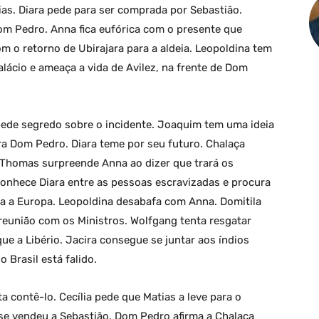
ias. Diara pede para ser comprada por Sebastião.
om Pedro. Anna fica eufórica com o presente que
o retorno de Ubirajara para a aldeia. Leopoldina tem
lácio e ameaça a vida de Avilez, na frente de Dom
pede segredo sobre o incidente. Joaquim tem uma ideia
tra Dom Pedro. Diara teme por seu futuro. Chalaça
. Thomas surpreende Anna ao dizer que trará os
econhece Diara entre as pessoas escravizadas e procura
ra a Europa. Leopoldina desabafa com Anna. Domitila
eunião com os Ministros. Wolfgang tenta resgatar
que a Libério. Jacira consegue se juntar aos índios
 Brasil está falido.
a contê-lo. Cecília pede que Matias a leve para o
 se vendeu a Sebastião. Dom Pedro afirma a Chalaça