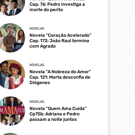
Cap. 76: Pedro investiga a
morte do perito
NOVELAS
Novela “Coração Acelerado”
Cap. 172: João Raul termina
com Agrado
NOVELAS
Novela “A Nobreza do Amor”
Cap. 121: Marta desconfia de
Diógenes
NOVELAS
Novela “Quem Ama Cuida”
Cp75b: Adriana e Pedro
passam a noite juntos