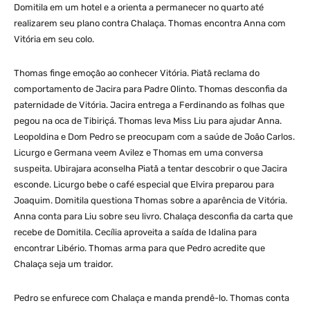
Domitila em um hotel e a orienta a permanecer no quarto até
realizarem seu plano contra Chalaça. Thomas encontra Anna com
Vitória em seu colo.
Thomas finge emoção ao conhecer Vitória. Piatã reclama do
comportamento de Jacira para Padre Olinto. Thomas desconfia da
paternidade de Vitória. Jacira entrega a Ferdinando as folhas que
pegou na oca de Tibiriçá. Thomas leva Miss Liu para ajudar Anna.
Leopoldina e Dom Pedro se preocupam com a saúde de João Carlos.
Licurgo e Germana veem Avilez e Thomas em uma conversa
suspeita. Ubirajara aconselha Piatã a tentar descobrir o que Jacira
esconde. Licurgo bebe o café especial que Elvira preparou para
Joaquim. Domitila questiona Thomas sobre a aparência de Vitória.
Anna conta para Liu sobre seu livro. Chalaça desconfia da carta que
recebe de Domitila. Cecília aproveita a saída de Idalina para
encontrar Libério. Thomas arma para que Pedro acredite que
Chalaça seja um traidor.
Pedro se enfurece com Chalaça e manda prendê-lo. Thomas conta