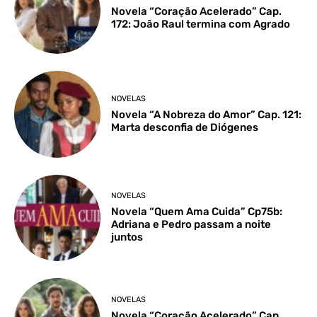
Novela “Coração Acelerado” Cap.
172: João Raul termina com Agrado
NOVELAS
Novela “A Nobreza do Amor” Cap. 121:
Marta desconfia de Diógenes
NOVELAS
Novela “Quem Ama Cuida” Cp75b:
Adriana e Pedro passam a noite
juntos
NOVELAS
Novela “Coração Acelerado” Cap.