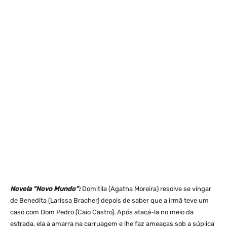
Novela “Novo Mundo”:
Domitila (Agatha Moreira) resolve se vingar
de Benedita (Larissa Bracher) depois de saber que a irmã teve um
caso com Dom Pedro (Caio Castro). Após atacá-la no meio da
estrada, ela a amarra na carruagem e lhe faz ameaças sob a súplica