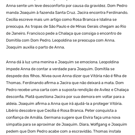
Anna sente um leve desconforto por causa da gravidez. Dom Pedro
manda Joaquim à fazenda Santa Cruz. Jacira encontra Ferdinando.
Cecília escreve mais um artigo como Rosa Branca e Idalina se
preocupa. As tropas de São Paulo e de Minas Gerais chegam ao Rio
de Janeiro. Francisco pede a Chalaça que consiga o encontro de
Domitila com Dom Pedro. Leopoldina se preocupa com Anna.
Joaquim auxilia o parto de Anna.
Anna dá à luz uma menina e Joaquim se emociona. Leopoldina
impede Anna de contar a verdade para Joaquim. Domitila se
despede dos filhos. Nívea ouve Anna dizer que Vitória não é filha de
Thomas. Ferdinando afirma a Jacira que não deixará a mata. Dom
Pedro recebe uma carta com a suposta rendição de Avilez e Chalaça
desconfia. Piatã questiona Jacira por sua demora em voltar para a
aldeia. Joaquim afirma a Anna que irá ajudá-la a proteger Vitória.
Libério descobre que Cecília é Rosa Branca. Peter conquista a
confiança de Amália. Germana sugere que Elvira faça uma nova
simpatia para se aproximar de Joaquim. Diara, Wolfgang e Joaquim
pedem que Dom Pedro acabe com a escravidão. Thomas instala