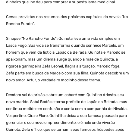
dinheiro que lhe deu para comprar a suposta lama medicinal.
Cenas previstas nos resumos dos próximos capítulos da novela “No
Rancho Fundo”.
Sinopse “No Rancho Fundo”: Quinota leva uma vida simples em
Lasca Fogo. Sua vida se transforma quando conhece Marcelo, um
homem que vem da fictícia Lapão da Beirada. Quinota e Marcelo se
apaixonam, mas um dilema surge quando a mãe de Quinota, a
rigorosa garimpeira Zefa Leonel, flagra a situação. Marcelo foge.
Zefa parte em busca de Marcelo com sua filha. Quinota descobre um
novo amor, Artur, o verdadeiro mocinho dessa trama.
Deodora sai da prisão e abre um cabaré com Quintino Ariosto, seu
novo marido. Sabá Bodó se torna prefeito de Lapão da Beirada, mas
continua metido em confusão e conta com a companhia de Nivalda,
Vespertino, Cira e Floro. Quintilha deixa a sua famosa pousada para
gerenciar o seu novo empreendimento, e é nele onde viverão
Quinota, Zefa e Tico, que se tornam seus famosos hóspedes após