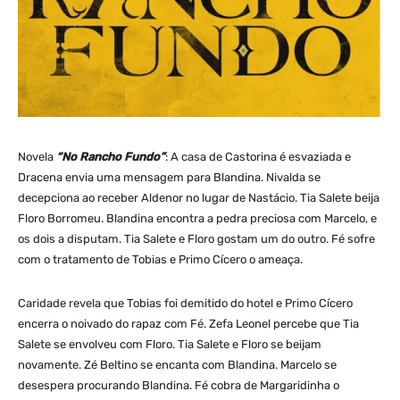
Novela
“No Rancho Fundo”
: A casa de Castorina é esvaziada e
Dracena envia uma mensagem para Blandina. Nivalda se
decepciona ao receber Aldenor no lugar de Nastácio. Tia Salete beija
Floro Borromeu. Blandina encontra a pedra preciosa com Marcelo, e
os dois a disputam. Tia Salete e Floro gostam um do outro. Fé sofre
com o tratamento de Tobias e Primo Cícero o ameaça.
Caridade revela que Tobias foi demitido do hotel e Primo Cícero
encerra o noivado do rapaz com Fé. Zefa Leonel percebe que Tia
Salete se envolveu com Floro. Tia Salete e Floro se beijam
novamente. Zé Beltino se encanta com Blandina. Marcelo se
desespera procurando Blandina. Fé cobra de Margaridinha o