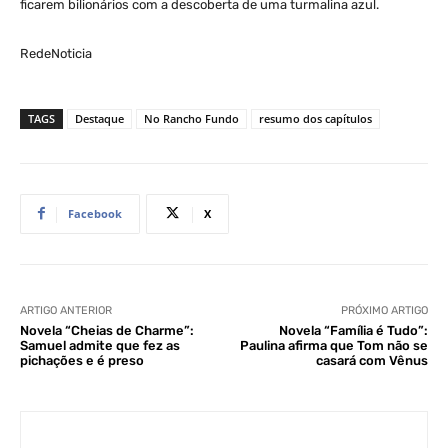
ficarem bilionários com a descoberta de uma turmalina azul.
RedeNoticia
TAGS
Destaque
No Rancho Fundo
resumo dos capítulos
Facebook
X
ARTIGO ANTERIOR
PRÓXIMO ARTIGO
Novela “Cheias de Charme”:
Novela “Família é Tudo”:
Samuel admite que fez as
Paulina afirma que Tom não se
pichações e é preso
casará com Vênus