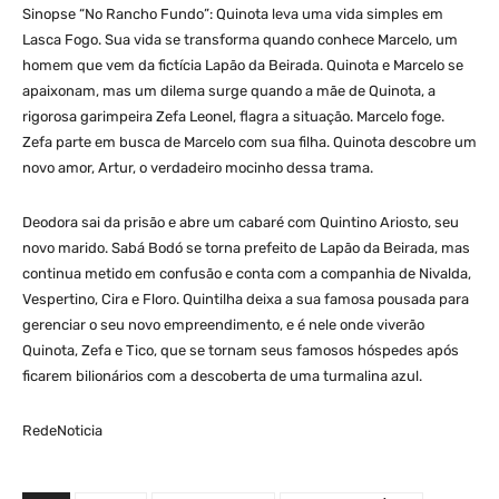
Sinopse “No Rancho Fundo”: Quinota leva uma vida simples em
Lasca Fogo. Sua vida se transforma quando conhece Marcelo, um
homem que vem da fictícia Lapão da Beirada. Quinota e Marcelo se
apaixonam, mas um dilema surge quando a mãe de Quinota, a
rigorosa garimpeira Zefa Leonel, flagra a situação. Marcelo foge.
Zefa parte em busca de Marcelo com sua filha. Quinota descobre um
novo amor, Artur, o verdadeiro mocinho dessa trama.
Deodora sai da prisão e abre um cabaré com Quintino Ariosto, seu
novo marido. Sabá Bodó se torna prefeito de Lapão da Beirada, mas
continua metido em confusão e conta com a companhia de Nivalda,
Vespertino, Cira e Floro. Quintilha deixa a sua famosa pousada para
gerenciar o seu novo empreendimento, e é nele onde viverão
Quinota, Zefa e Tico, que se tornam seus famosos hóspedes após
ficarem bilionários com a descoberta de uma turmalina azul.
RedeNoticia