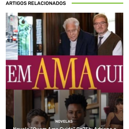
ARTIGOS RELACIONADOS
NOVELAS
Novela “Quem Ama Cuida” Cp75b: Adriana e