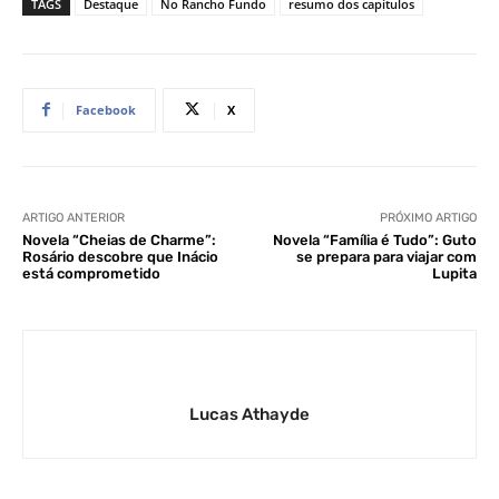
TAGS
Destaque
No Rancho Fundo
resumo dos capítulos
Facebook
X
ARTIGO ANTERIOR
PRÓXIMO ARTIGO
Novela “Cheias de Charme”:
Novela “Família é Tudo”: Guto
Rosário descobre que Inácio
se prepara para viajar com
está comprometido
Lupita
Lucas Athayde